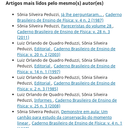
Artigos mais lidos pelo mesmo(s) autor(es)
Sônia Silveira Peduzzi,
Já lhe perguntaram...
,
Caderno
Brasileiro de Ensino de Física: v. 4 n. 2 (1987)
Sônia Silveira Peduzzi,
Pareceristas do volume 28
,
Caderno Brasileiro de Ensino de Física: v. 28 n. 3
(2011)
Luiz Orlando de Quadro Peduzzi, Sônia Silveira
Peduzzi,
Editorial
,
Caderno Brasileiro de Ensino de
Física: v. 20 n. 2 (2003)
Luiz Orlando de Quadro Peduzzi, Sônia Silveira
Peduzzi,
Editorial
,
Caderno Brasileiro de Ensino de
Física: v. 14 n. 1 (1997)
Luiz Orlando de Quadro Peduzzi, Sônia Silveira
Peduzzi,
Editorial
,
Caderno Brasileiro de Ensino de
Física: v. 2 n. 3 (1985)
Luiz Orlando de Quadro Peduzzi, Sônia Silveira
Peduzzi,
Informes
,
Caderno Brasileiro de Ensino de
Física: v. 25 n. 3 (2008)
Sônia Silveira Peduzzi,
Demonstre em aula: Um
canhão para estudo da conservação do momento
linear
,
Caderno Brasileiro de Ensino de Física: v. 4 n. 1