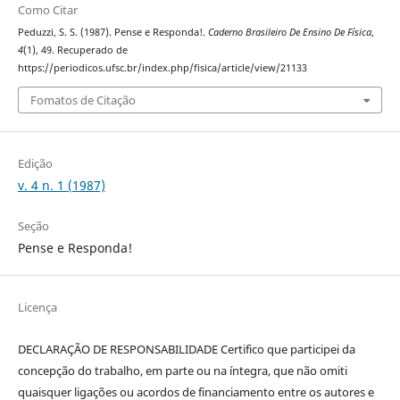
Como Citar
Peduzzi, S. S. (1987). Pense e Responda!.
Caderno Brasileiro De Ensino De Física
,
4
(1), 49. Recuperado de
https://periodicos.ufsc.br/index.php/fisica/article/view/21133
Fomatos de Citação
Edição
v. 4 n. 1 (1987)
Seção
Pense e Responda!
Licença
DECLARAÇÃO DE RESPONSABILIDADE Certifico que participei da
concepção do trabalho, em parte ou na íntegra, que não omiti
quaisquer ligações ou acordos de financiamento entre os autores e