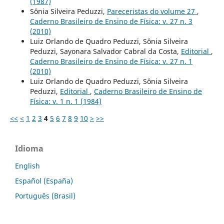
(1987)
Sônia Silveira Peduzzi,
Pareceristas do volume 27
,
Caderno Brasileiro de Ensino de Física: v. 27 n. 3
(2010)
Luiz Orlando de Quadro Peduzzi, Sônia Silveira
Peduzzi, Sayonara Salvador Cabral da Costa,
Editorial
,
Caderno Brasileiro de Ensino de Física: v. 27 n. 1
(2010)
Luiz Orlando de Quadro Peduzzi, Sônia Silveira
Peduzzi,
Editorial
,
Caderno Brasileiro de Ensino de
Física: v. 1 n. 1 (1984)
<<
<
1
2
3
4
5
6
7
8
9
10
>
>>
Idioma
English
Español (España)
Português (Brasil)