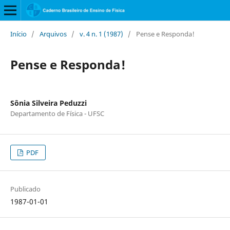
Início
/
Arquivos
/
v. 4 n. 1 (1987)
/
Pense e Responda!
Pense e Responda!
Sônia Silveira Peduzzi
Departamento de Física - UFSC
PDF
Publicado
1987-01-01