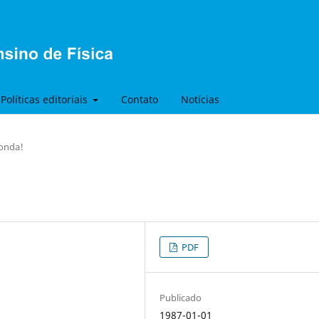
Políticas editoriais
Contato
Notícias
onda!
PDF
Publicado
1987-01-01