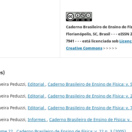
Caderno Brasileiro de Ensino de Fís
Florianópolis, SC, Brasil - - - eISSN 
7941 - - - está licenciada sob
Licenç
Creative Commons
> > > > >
s)
veira Peduzzi,
Editorial
,
Caderno Brasileiro de Ensino de Física: v. 5
veira Peduzzi,
Editorial
,
Caderno Brasileiro de Ensino de Física: v. 
veira Peduzzi,
Editorial
,
Caderno Brasileiro de Ensino de Física: v. 7
veira Peduzzi,
Informes
,
Caderno Brasileiro de Ensino de Física: v.
lume 22
,
Caderno Brasileiro de Ensino de Física: v. 22 n. 3 (2005)