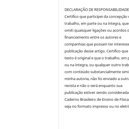
DECLARAÇÃO DE RESPONSABILIDAD
Certifico que participei da concepção
trabalho, em parte ou na íntegra, qu
omiti quaisquer ligações ou acordos 
financiamento entre os autores e
companhias que possam ter interess
publicação desse artigo. Certifico que
texto é original e que o trabalho, em 
ou na íntegra, ou qualquer outro tra
com conteúdo substancialmente simil
minha autoria, não foi enviado a outr
revista e não o será enquanto sua
publicação estiver sendo considerada
Caderno Brasileiro de Ensino de Física
seja no formato impresso ou no eletr