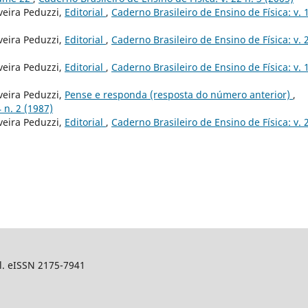
veira Peduzzi,
Editorial
,
Caderno Brasileiro de Ensino de Física: v. 
veira Peduzzi,
Editorial
,
Caderno Brasileiro de Ensino de Física: v. 
veira Peduzzi,
Editorial
,
Caderno Brasileiro de Ensino de Física: v. 
veira Peduzzi,
Pense e responda (resposta do número anterior)
,
 n. 2 (1987)
veira Peduzzi,
Editorial
,
Caderno Brasileiro de Ensino de Física: v. 
sil. eISSN 2175-7941