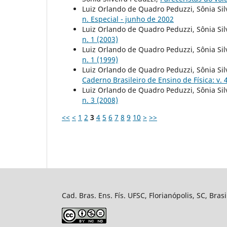
Luiz Orlando de Quadro Peduzzi, Sônia Sil
n. Especial - junho de 2002
Luiz Orlando de Quadro Peduzzi, Sônia Sil
n. 1 (2003)
Luiz Orlando de Quadro Peduzzi, Sônia Sil
n. 1 (1999)
Luiz Orlando de Quadro Peduzzi, Sônia Sil
Caderno Brasileiro de Ensino de Física: v. 4
Luiz Orlando de Quadro Peduzzi, Sônia Sil
n. 3 (2008)
<<
<
1
2
3
4
5
6
7
8
9
10
>
>>
Cad. Bras. Ens. Fís. UFSC, Florianópolis, SC, Bra