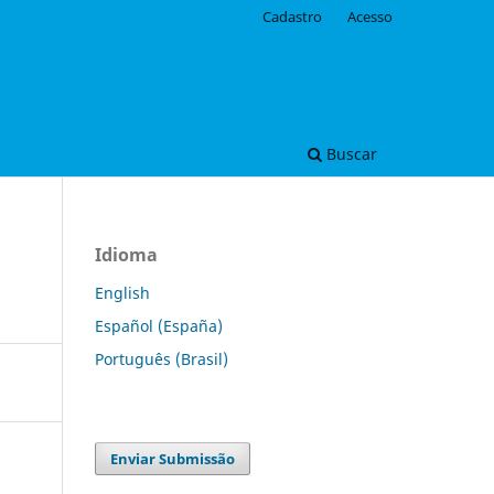
Cadastro
Acesso
Buscar
Idioma
English
Español (España)
Português (Brasil)
Enviar Submissão