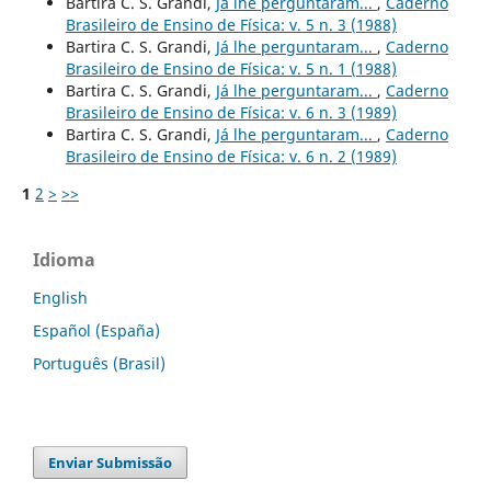
Bartira C. S. Grandi,
Já lhe perguntaram...
,
Caderno
Brasileiro de Ensino de Física: v. 5 n. 3 (1988)
Bartira C. S. Grandi,
Já lhe perguntaram...
,
Caderno
Brasileiro de Ensino de Física: v. 5 n. 1 (1988)
Bartira C. S. Grandi,
Já lhe perguntaram...
,
Caderno
Brasileiro de Ensino de Física: v. 6 n. 3 (1989)
Bartira C. S. Grandi,
Já lhe perguntaram...
,
Caderno
Brasileiro de Ensino de Física: v. 6 n. 2 (1989)
1
2
>
>>
Idioma
English
Español (España)
Português (Brasil)
Enviar Submissão