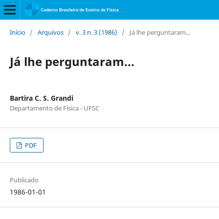
Início
/
Arquivos
/
v. 3 n. 3 (1986)
/
Já lhe perguntaram...
Já lhe perguntaram...
Bartira C. S. Grandi
Departamento de Física - UFSC
PDF
Publicado
1986-01-01