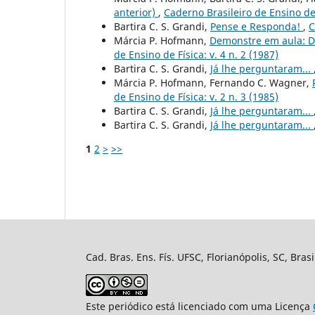
anterior)
,
Caderno Brasileiro de Ensino de F
Bartira C. S. Grandi,
Pense e Responda!
,
C
Márcia P. Hofmann,
Demonstre em aula: D
de Ensino de Física: v. 4 n. 2 (1987)
Bartira C. S. Grandi,
Já lhe perguntaram...
Márcia P. Hofmann, Fernando C. Wagner,
de Ensino de Física: v. 2 n. 3 (1985)
Bartira C. S. Grandi,
Já lhe perguntaram...
Bartira C. S. Grandi,
Já lhe perguntaram...
1
2
>
>>
Cad. Bras. Ens. Fís. UFSC, Florianópolis, SC, Bra
Este periódico está licenciado com uma Licença