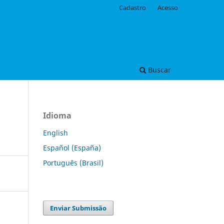
Cadastro
Acesso
Buscar
Idioma
English
Español (España)
Português (Brasil)
Enviar Submissão