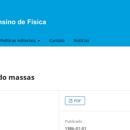
Políticas editoriais
Contato
Notícias
do massas
PDF
Publicado
1986-01-01