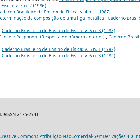
ísica: v. 3 n. 2 (1986)
aderno Brasileiro de Ensino de Física: v. 4 n. 1 (1987)
eterminação da composição de uma liga metálica
,
Caderno Brasil
,
Caderno Brasileiro de Ensino de Física: v. 5 n. 3 (1988)
Pense e Responda! (Resposta do número anterior)
,
Caderno Brasil
,
Caderno Brasileiro de Ensino de Física: v. 5 n. 1 (1988)
,
Caderno Brasileiro de Ensino de Física: v. 6 n. 3 (1989)
sil. eISSN 2175-7941
Creative Commons Atribuição-NãoComercial-SemDerivações 4.0 Int