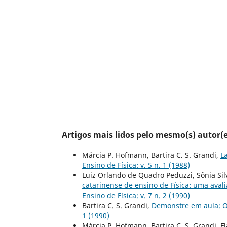
Artigos mais lidos pelo mesmo(s) autor(e
Márcia P. Hofmann, Bartira C. S. Grandi,
L
Ensino de Física: v. 5 n. 1 (1988)
Luiz Orlando de Quadro Peduzzi, Sônia Silv
catarinense de ensino de Física: uma aval
Ensino de Física: v. 7 n. 2 (1990)
Bartira C. S. Grandi,
Demonstre em aula: 
1 (1990)
Márcia P. Hofmann, Bartira C. S. Grandi, 