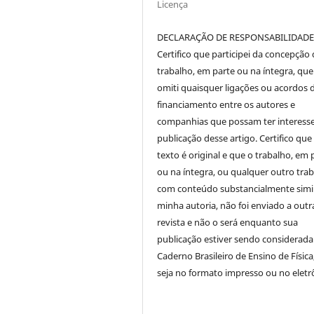
Licença
DECLARAÇÃO DE RESPONSABILIDAD
Certifico que participei da concepção
trabalho, em parte ou na íntegra, qu
omiti quaisquer ligações ou acordos 
financiamento entre os autores e
companhias que possam ter interess
publicação desse artigo. Certifico que
texto é original e que o trabalho, em 
ou na íntegra, ou qualquer outro tra
com conteúdo substancialmente simil
minha autoria, não foi enviado a outr
revista e não o será enquanto sua
publicação estiver sendo considerada
Caderno Brasileiro de Ensino de Física
seja no formato impresso ou no eletr