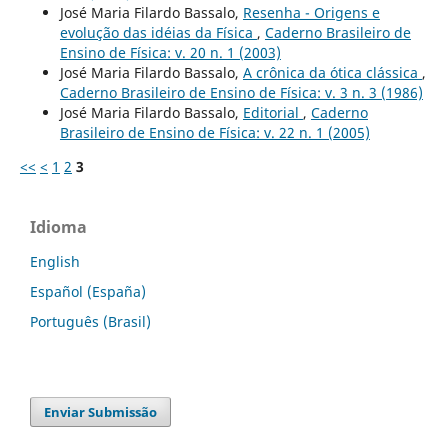
José Maria Filardo Bassalo,
Resenha - Origens e
evolução das idéias da Física
,
Caderno Brasileiro de
Ensino de Física: v. 20 n. 1 (2003)
José Maria Filardo Bassalo,
A crônica da ótica clássica
,
Caderno Brasileiro de Ensino de Física: v. 3 n. 3 (1986)
José Maria Filardo Bassalo,
Editorial
,
Caderno
Brasileiro de Ensino de Física: v. 22 n. 1 (2005)
<<
<
1
2
3
Idioma
English
Español (España)
Português (Brasil)
Enviar Submissão