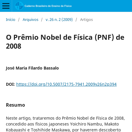
Início
/
Arquivos
/
v. 26 n. 2 (2009)
/
Artigos
O Prêmio Nobel de Física (PNF) de
2008
José Maria Filardo Bassalo
DOI:
https://doi.org/10.5007/2175-7941.2009v26n2p394
Resumo
Neste artigo, trataremos do Prêmio Nobel de Física de 2008,
concedido aos físicos japoneses Yoichiro Nambu, Makoto
Kobayashi e Toshihide Maskawa, por haverem descoberto