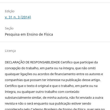
Edição
v. 31 n. 3 (2014)
Seção
Pesquisa em Ensino de Física
Licença
DECLARAÇÃO DE RESPONSABILIDADE Certifico que participei da
concepção do trabalho, em parte ou na íntegra, que não omiti
quaisquer ligações ou acordos de financiamento entre os autores e
companhias que possam ter interesse na publicação desse artigo.
Certifico que o texto é original e que o trabalho, em parte ou na
íntegra, ou qualquer outro trabalho com conteúdo
substancialmente similar, de minha autoria, não foi enviado a outra
revista e não o será enquanto sua publicação estiver sendo
considerada pelo Caderno Brasileiro de Ensino de Física, quer seja no