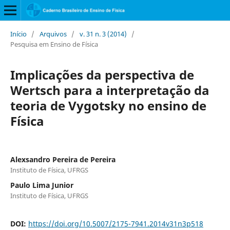
Início
/
Arquivos
/
v. 31 n. 3 (2014)
/
Pesquisa em Ensino de Física
Implicações da perspectiva de
Wertsch para a interpretação da
teoria de Vygotsky no ensino de
Física
Alexsandro Pereira de Pereira
Instituto de Física, UFRGS
Paulo Lima Junior
Instituto de Física, UFRGS
DOI:
https://doi.org/10.5007/2175-7941.2014v31n3p518