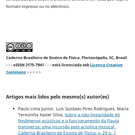
formato impresso ou no eletrônico.
Caderno Brasileiro de Ensino de Física, Florianópolis, SC, Brasil
- - - eISSN 2175-7941 - - - está licenciada sob
Licença Creative
Commons
> > > > >
Artigos mais lidos pelo mesmo(s) autor(es)
Paulo Lima Junior, Luís Gustavo Pires Rodrigues, Maria
Teresinha Xavier Silva,
Sobre a não-linearidade de
fenômenos acústicos e o funcionamento da flauta
transversa: uma incursão pela acústica musical
,
Caderno Brasileiro de Ensino de Física: v. 29 n. 1