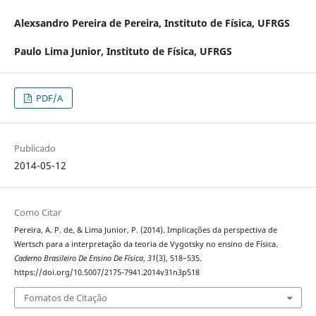
Alexsandro Pereira de Pereira,
Instituto de Física, UFRGS
Paulo Lima Junior,
Instituto de Física, UFRGS
PDF/A
Publicado
2014-05-12
Como Citar
Pereira, A. P. de, & Lima Junior, P. (2014). Implicações da perspectiva de
Wertsch para a interpretação da teoria de Vygotsky no ensino de Física.
Caderno Brasileiro De Ensino De Física
,
31
(3), 518–535.
https://doi.org/10.5007/2175-7941.2014v31n3p518
Fomatos de Citação