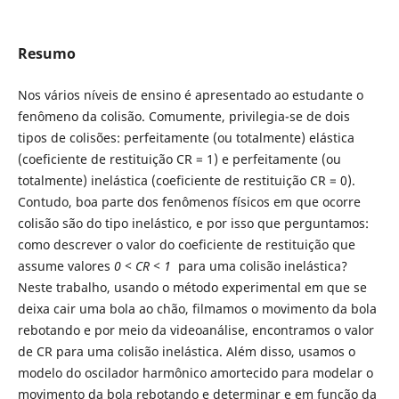
Resumo
Nos vários níveis de ensino é apresentado ao estudante o
fenômeno da colisão. Comumente, privilegia-se de dois
tipos de colisões: perfeitamente (ou totalmente) elástica
(coeficiente de restituição CR = 1) e perfeitamente (ou
totalmente) inelástica (coeficiente de restituição CR = 0).
Contudo, boa parte dos fenômenos físicos em que ocorre
colisão são do tipo inelástico, e por isso que perguntamos:
como descrever o valor do coeficiente de restituição que
assume valores
0 < CR < 1
para uma colisão inelástica?
Neste trabalho, usando o método experimental em que se
deixa cair uma bola ao chão, filmamos o movimento da bola
rebotando e por meio da videoanálise, encontramos o valor
de CR para uma colisão inelástica. Além disso, usamos o
modelo do oscilador harmônico amortecido para modelar o
movimento da bola rebotando e determinar e em função da