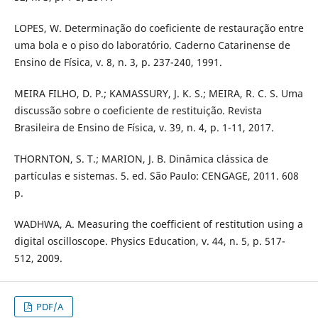
LOPES, W. Determinação do coeficiente de restauração entre
uma bola e o piso do laboratório. Caderno Catarinense de
Ensino de Física, v. 8, n. 3, p. 237-240, 1991.
MEIRA FILHO, D. P.; KAMASSURY, J. K. S.; MEIRA, R. C. S. Uma
discussão sobre o coeficiente de restituição. Revista
Brasileira de Ensino de Física, v. 39, n. 4, p. 1-11, 2017.
THORNTON, S. T.; MARION, J. B. Dinâmica clássica de
partículas e sistemas. 5. ed. São Paulo: CENGAGE, 2011. 608
p.
WADHWA, A. Measuring the coefficient of restitution using a
digital oscilloscope. Physics Education, v. 44, n. 5, p. 517-
512, 2009.
PDF/A