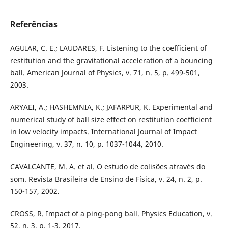
Referências
AGUIAR, C. E.; LAUDARES, F. Listening to the coefficient of
restitution and the gravitational acceleration of a bouncing
ball. American Journal of Physics, v. 71, n. 5, p. 499-501,
2003.
ARYAEI, A.; HASHEMNIA, K.; JAFARPUR, K. Experimental and
numerical study of ball size effect on restitution coefficient
in low velocity impacts. International Journal of Impact
Engineering, v. 37, n. 10, p. 1037-1044, 2010.
CAVALCANTE, M. A. et al. O estudo de colisões através do
som. Revista Brasileira de Ensino de Física, v. 24, n. 2, p.
150-157, 2002.
CROSS, R. Impact of a ping-pong ball. Physics Education, v.
52, n. 3, p. 1-3, 2017.