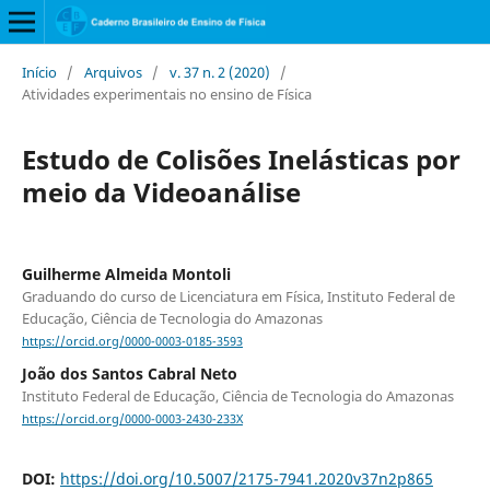
Início
/
Arquivos
/
v. 37 n. 2 (2020)
/
Atividades experimentais no ensino de Física
Estudo de Colisões Inelásticas por
meio da Videoanálise
Guilherme Almeida Montoli
Graduando do curso de Licenciatura em Física, Instituto Federal de
Educação, Ciência de Tecnologia do Amazonas
https://orcid.org/0000-0003-0185-3593
João dos Santos Cabral Neto
Instituto Federal de Educação, Ciência de Tecnologia do Amazonas
https://orcid.org/0000-0003-2430-233X
DOI:
https://doi.org/10.5007/2175-7941.2020v37n2p865