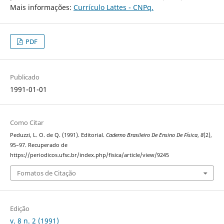
Mais informações:
Currículo Lattes - CNPq.
PDF
Publicado
1991-01-01
Como Citar
Peduzzi, L. O. de Q. (1991). Editorial.
Caderno Brasileiro De Ensino De Física
,
8
(2),
95–97. Recuperado de
https://periodicos.ufsc.br/index.php/fisica/article/view/9245
Fomatos de Citação
Edição
v. 8 n. 2 (1991)