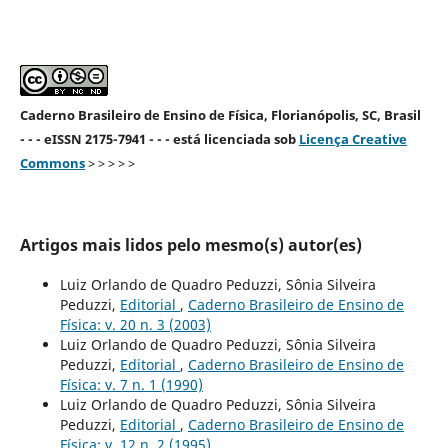
Caderno Brasileiro de Ensino de Física, Florianópolis, SC, Brasil
- - - eISSN 2175-7941 - - - está licenciada sob
Licença Creative
Commons
> > > > >
Artigos mais lidos pelo mesmo(s) autor(es)
Luiz Orlando de Quadro Peduzzi, Sônia Silveira
Peduzzi,
Editorial
,
Caderno Brasileiro de Ensino de
Física: v. 20 n. 3 (2003)
Luiz Orlando de Quadro Peduzzi, Sônia Silveira
Peduzzi,
Editorial
,
Caderno Brasileiro de Ensino de
Física: v. 7 n. 1 (1990)
Luiz Orlando de Quadro Peduzzi, Sônia Silveira
Peduzzi,
Editorial
,
Caderno Brasileiro de Ensino de
Física: v. 12 n. 2 (1995)