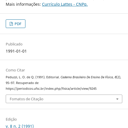
Mais informações:
Currículo Lattes - CNPq.
PDF
Publicado
1991-01-01
Como Citar
Peduzzi, L. O. de Q. (1991). Editorial.
Caderno Brasileiro De Ensino De Física
,
8
(2),
95–97. Recuperado de
https://periodicos.ufsc.br/index.php/fisica/article/view/9245
Fomatos de Citação
Edição
v. 8 n. 2 (1991)