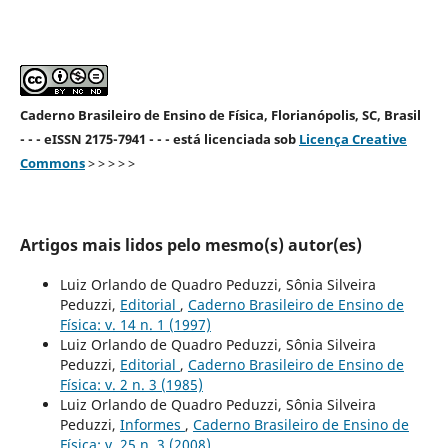
Caderno Brasileiro de Ensino de Física, Florianópolis, SC, Brasil
- - - eISSN 2175-7941 - - - está licenciada sob
Licença Creative
Commons
> > > > >
Artigos mais lidos pelo mesmo(s) autor(es)
Luiz Orlando de Quadro Peduzzi, Sônia Silveira
Peduzzi,
Editorial
,
Caderno Brasileiro de Ensino de
Física: v. 14 n. 1 (1997)
Luiz Orlando de Quadro Peduzzi, Sônia Silveira
Peduzzi,
Editorial
,
Caderno Brasileiro de Ensino de
Física: v. 2 n. 3 (1985)
Luiz Orlando de Quadro Peduzzi, Sônia Silveira
Peduzzi,
Informes
,
Caderno Brasileiro de Ensino de
Física: v. 25 n. 3 (2008)