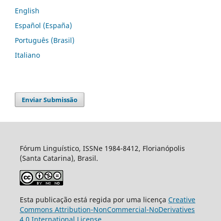
English
Español (España)
Português (Brasil)
Italiano
Enviar Submissão
Fórum Linguístico, ISSNe 1984-8412, Florianópolis
(Santa Catarina), Brasil.
Esta publicação está regida por uma licença
Creative
Commons Attribution-NonCommercial-NoDerivatives
4.0 International License
.