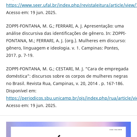
https://www.seer.ufal.br/index.php/revistaleitura/article/view
Acesso em: 19 jun. 2025.
ZOPPI-FONTANA, M. G.; FERRARI, A. J. Apresentação: uma
análise discursiva das identificações de gênero. In: ZOPPI-
FONTANA, M.; FERRARI, A. J. (org.). Mulheres em discurso:
gênero, linguagem e ideologia. v. 1. Campinas: Pontes,
2017. p. 7-19.
ZOPPI-FONTANA, M. G.; CESTARI, M. J. “Cara de empregada
doméstica”: discursos sobre os corpos de mulheres negras
no Brasil. Revista Rua, Campinas, v. 20, 2014 . p. 167-186.
Disponível em:
https://periodicos.sbu.unicamp.br/ojs/index.php/rua/article/
Acesso em: 19 jun. 2025.