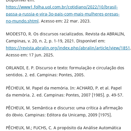
https://www1.folha.uol.com.br/cotidiano/2022/10/brasil-
passa-a-russia-e-vira-3o-pais-com-mais-mulheres-presas-
no-mundo.shtml
. Acesso em: 22 mar. 2023.
MODESTO, R. Os discursos racializados. Revista da ABRALIN,
Campinas, v. 20, n. 2, p. 1-19, 2021. Disponível em:
https://revista.abralin.org/index.php/abralin/article/view/1851
Acesso em: 17 jun. 2025.
ORLANDI, E. P. Discurso e texto: formulação e circulação dos
sentidos. 2. ed. Campinas: Pontes, 2005.
PÊCHEUX, M. Papel da memória. In: ACHARD, P. et al. Papel
da memória. 2. ed. Campinas: Pontes, 2007 [1985]. p. 49-57.
PÊCHEUX, M. Semântica e discurso: uma crítica à afirmação
do óbvio. Campinas: Editora da Unicamp, 2009 [1975].
PÊCHEUX, M.; FUCHS, C. A propósito da Análise Automática