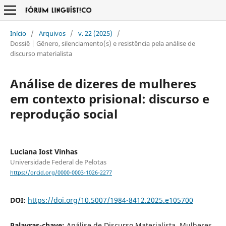
Início
/
Arquivos
/
v. 22 (2025)
/
Dossiê | Gênero, silenciamento(s) e resistência pela análise de
discurso materialista
Análise de dizeres de mulheres
em contexto prisional: discurso e
reprodução social
Luciana Iost Vinhas
Universidade Federal de Pelotas
https://orcid.org/0000-0003-1026-2277
DOI:
https://doi.org/10.5007/1984-8412.2025.e105700
Palavras-chave:
Análise de Discurso Materialista, Mulheres