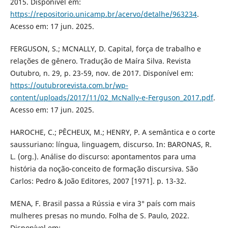
2015. Disponível em:
https://repositorio.unicamp.br/acervo/detalhe/963234
.
Acesso em: 17 jun. 2025.
FERGUSON, S.; MCNALLY, D. Capital, força de trabalho e
relações de gênero. Tradução de Maíra Silva. Revista
Outubro, n. 29, p. 23-59, nov. de 2017. Disponível em:
https://outubrorevista.com.br/wp-
content/uploads/2017/11/02_McNally-e-Ferguson_2017.pdf
.
Acesso em: 17 jun. 2025.
HAROCHE, C.; PÊCHEUX, M.; HENRY, P. A semântica e o corte
saussuriano: língua, linguagem, discurso. In: BARONAS, R.
L. (org.). Análise do discurso: apontamentos para uma
história da noção-conceito de formação discursiva. São
Carlos: Pedro & João Editores, 2007 [1971]. p. 13-32.
MENA, F. Brasil passa a Rússia e vira 3° país com mais
mulheres presas no mundo. Folha de S. Paulo, 2022.
Disponível em: