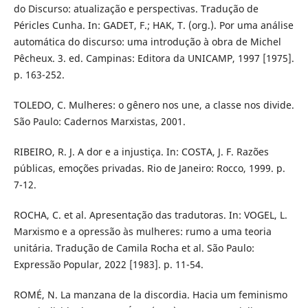
do Discurso: atualização e perspectivas. Tradução de
Péricles Cunha. In: GADET, F.; HAK, T. (org.). Por uma análise
automática do discurso: uma introdução à obra de Michel
Pêcheux. 3. ed. Campinas: Editora da UNICAMP, 1997 [1975].
p. 163-252.
TOLEDO, C. Mulheres: o gênero nos une, a classe nos divide.
São Paulo: Cadernos Marxistas, 2001.
RIBEIRO, R. J. A dor e a injustiça. In: COSTA, J. F. Razões
públicas, emoções privadas. Rio de Janeiro: Rocco, 1999. p.
7-12.
ROCHA, C. et al. Apresentação das tradutoras. In: VOGEL, L.
Marxismo e a opressão às mulheres: rumo a uma teoria
unitária. Tradução de Camila Rocha et al. São Paulo:
Expressão Popular, 2022 [1983]. p. 11-54.
ROMÉ, N. La manzana de la discordia. Hacia um feminismo