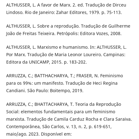
ALTHUSSER, L. A favor de Marx. 2. ed. Tradução de Dirceu
Lindoso. Rio de Janeiro: Zahar Editores, 1979. p. 75-113.
ALTHUSSER, L. Sobre a reprodução. Tradução de Guilherme
João de Freitas Teixeira. Petrópolis: Editora Vozes, 2008.
ALTHUSSER, L. Marxismo e humanismo. In: ALTHUSSER, L.
Por Marx. Tradução de Maria Leonor Loureiro. Campinas:
Editora da UNICAMP, 2015. p. 183-202.
ARRUZZA, C.; BATTHACHARYA, T.; FRASER, N. Feminismo
para os 99%: um manifesto. Tradução de Heci Regina
Candiani. São Paulo: Boitempo, 2019.
ARRUZZA, C.; BHATTACHARYA, T. Teoria da Reprodução
Social: elementos fundamentais para um feminismo
marxista. Tradução de Camila Carduz Rocha e Clara Saraiva.
Contemporânea, São Carlos, v. 13, n. 2, p. 619-651,
maio/ago. 2023. Disponível em: