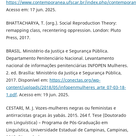
https://www.contemporanea.ufscar.br/index.php/contemporane
Acesso em: 17 jun. 2025.
BHATTACHARYA, T. (org.). Social Reproduction Theory:
remapping class, recentering oppression. London: Pluto
Press, 2017.
BRASIL. Ministério da Justiça e Segurança Pública.
Departamento Penitenciário Nacional. Levantamento
nacional de informações penitenciárias INFOPEN Mulheres.
2. ed. Brasília: Ministério da Justiça e Segurança Pública,
2017. Disponível em:
https://conectas.org/wp-
content/uploads/2018/05/infopenmulheres_arte_07-03-18-
1.pdf
. Acesso em: 19 jun. 2025.
CESTARI, M. J. Vozes-mulheres negras ou feministas e
antirracistas graças às yabás. 2015. 264 f. Tese (Doutorado
em Linguística) – Programa de Pós-Graduação em
Linguística, Universidade Estadual de Campinas, Campinas,