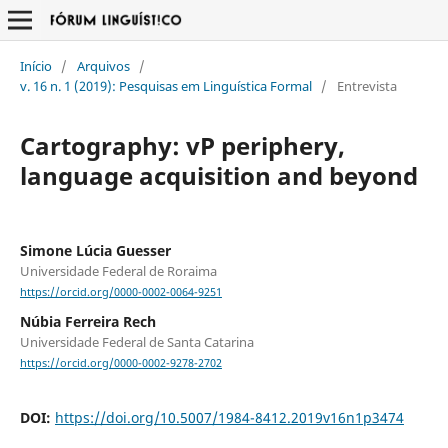
Início
/
Arquivos
/
v. 16 n. 1 (2019): Pesquisas em Linguística Formal
/
Entrevista
Cartography: vP periphery,
language acquisition and beyond
Simone Lúcia Guesser
Universidade Federal de Roraima
https://orcid.org/0000-0002-0064-9251
Núbia Ferreira Rech
Universidade Federal de Santa Catarina
https://orcid.org/0000-0002-9278-2702
DOI:
https://doi.org/10.5007/1984-8412.2019v16n1p3474