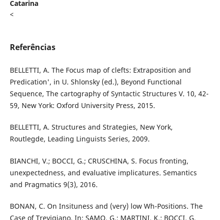
Catarina
<
Referências
BELLETTI, A. The Focus map of clefts: Extraposition and
Predication', in U. Shlonsky (ed.), Beyond Functional
Sequence, The cartography of Syntactic Structures V. 10, 42-
59, New York: Oxford University Press, 2015.
BELLETTI, A. Structures and Strategies, New York,
Routlegde, Leading Linguists Series, 2009.
BIANCHI, V.; BOCCI, G.; CRUSCHINA, S. Focus fronting,
unexpectedness, and evaluative implicatures. Semantics
and Pragmatics 9(3), 2016.
BONAN, C. On Insituness and (very) low Wh-Positions. The
Case of Trevigiano. In: SAMO, G.; MARTINI, K.; BOCCI, G.