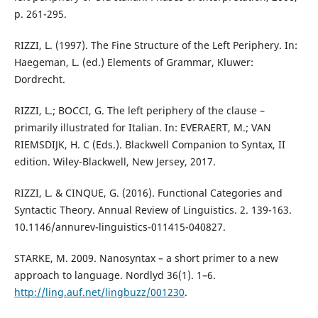
p. 261-295.
RIZZI, L. (1997). The Fine Structure of the Left Periphery. In:
Haegeman, L. (ed.) Elements of Grammar, Kluwer:
Dordrecht.
RIZZI, L.; BOCCI, G. The left periphery of the clause –
primarily illustrated for Italian. In: EVERAERT, M.; VAN
RIEMSDIJK, H. C (Eds.). Blackwell Companion to Syntax, II
edition. Wiley-Blackwell, New Jersey, 2017.
RIZZI, L. & CINQUE, G. (2016). Functional Categories and
Syntactic Theory. Annual Review of Linguistics. 2. 139-163.
10.1146/annurev-linguistics-011415-040827.
STARKE, M. 2009. Nanosyntax – a short primer to a new
approach to language. Nordlyd 36(1). 1–6.
http://ling.auf.net/lingbuzz/001230
.