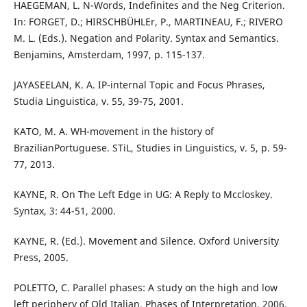
HAEGEMAN, L. N-Words, Indefinites and the Neg Criterion.
In: FORGET, D.; HIRSCHBÜHLEr, P., MARTINEAU, F.; RIVERO
M. L. (Eds.). Negation and Polarity. Syntax and Semantics.
Benjamins, Amsterdam, 1997, p. 115-137.
JAYASEELAN, K. A. IP-internal Topic and Focus Phrases,
Studia Linguistica, v. 55, 39-75, 2001.
KATO, M. A. WH-movement in the history of
BrazilianPortuguese. STiL, Studies in Linguistics, v. 5, p. 59-
77, 2013.
KAYNE, R. On The Left Edge in UG: A Reply to Mccloskey.
Syntax, 3: 44-51, 2000.
KAYNE, R. (Ed.). Movement and Silence. Oxford University
Press, 2005.
POLETTO, C. Parallel phases: A study on the high and low
left periphery of Old Italian. Phases of Interpretation, 2006,