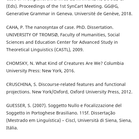
(Eds). Proceedings of the 1st SynCart Meeting. GG@G,
Generative Grammar in Geneva. Université de Genève, 2018.
CAHA, P. The nanosyntax of case. PhD. Dissertation.
UNIVERSITY OF TROMSØ, Faculty of Humanities, Social
Sciences and Education Center for Advanced Study in
Theoretical Linguistics (CASTL), 2009.
CHOMSKY, N. What Kind of Creatures Are We? Columbia
University Press: New York, 2016.
CRUSCHINA, S. Discourse-related features and functional
projections. New York/Oxford, Oxford University Press, 2012.
GUESSER, S. (2007). Soggetto Nullo e Focalizzazione del
Soggetto in Portoghese Brasiliano. 115f. Dissertação
(Mestrado em Linguística) – Ciscl, Università di Siena, Siena,
Itália.