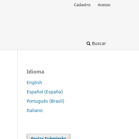
Cadastro
Acesso
Buscar
Idioma
English
Español (España)
Português (Brasil)
Italiano
Enviar Submissão