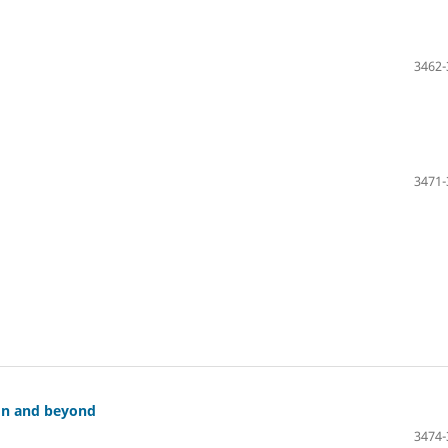
3462-
3471-
ion and beyond
3474-