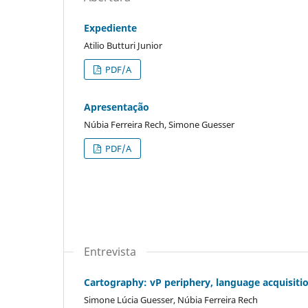
Expediente
Atilio Butturi Junior
PDF/A
Apresentação
Núbia Ferreira Rech, Simone Guesser
PDF/A
Entrevista
Cartography: vP periphery, language acquisit
Simone Lúcia Guesser, Núbia Ferreira Rech