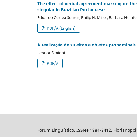
The effect of verbal agreement marking on the u
singular in Brazilian Portuguese
Eduardo Correa Soares, Philip H. Miller, Barbara Hemfo
PDF/A (English)
A realização de sujeitos e objetos pronominai
Leonor Simioni
PDF/A
Fórum Linguístico, ISSNe 1984-8412, Florianópolis