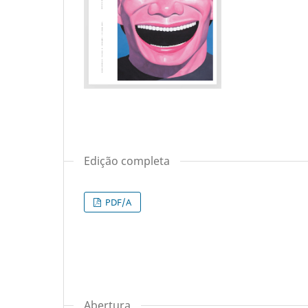
Edição completa
PDF/A
Abertura