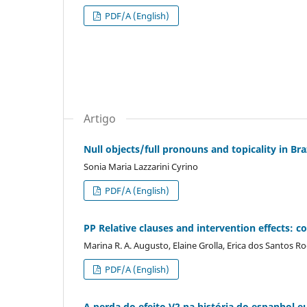
PDF/A (English)
Artigo
Null objects/full pronouns and topicality in Br
Sonia Maria Lazzarini Cyrino
PDF/A (English)
PP Relative clauses and intervention effects:
Marina R. A. Augusto, Elaine Grolla, Erica dos Santos R
PDF/A (English)
A perda do efeito V2 na história do espanhol 