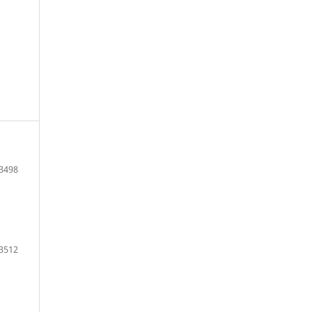
3498
3512