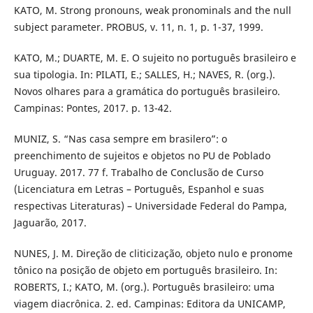
KATO, M. Strong pronouns, weak pronominals and the null
subject parameter. PROBUS, v. 11, n. 1, p. 1-37, 1999.
KATO, M.; DUARTE, M. E. O sujeito no português brasileiro e
sua tipologia. In: PILATI, E.; SALLES, H.; NAVES, R. (org.).
Novos olhares para a gramática do português brasileiro.
Campinas: Pontes, 2017. p. 13-42.
MUNIZ, S. “Nas casa sempre em brasilero”: o
preenchimento de sujeitos e objetos no PU de Poblado
Uruguay. 2017. 77 f. Trabalho de Conclusão de Curso
(Licenciatura em Letras – Português, Espanhol e suas
respectivas Literaturas) – Universidade Federal do Pampa,
Jaguarão, 2017.
NUNES, J. M. Direção de cliticização, objeto nulo e pronome
tônico na posição de objeto em português brasileiro. In:
ROBERTS, I.; KATO, M. (org.). Português brasileiro: uma
viagem diacrônica. 2. ed. Campinas: Editora da UNICAMP,