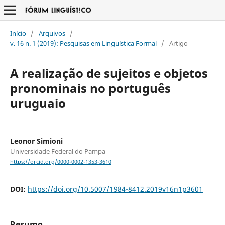
Início
/
Arquivos
/
v. 16 n. 1 (2019): Pesquisas em Linguística Formal
/
Artigo
A realização de sujeitos e objetos
pronominais no português
uruguaio
Leonor Simioni
Universidade Federal do Pampa
https://orcid.org/0000-0002-1353-3610
DOI:
https://doi.org/10.5007/1984-8412.2019v16n1p3601
Resumo