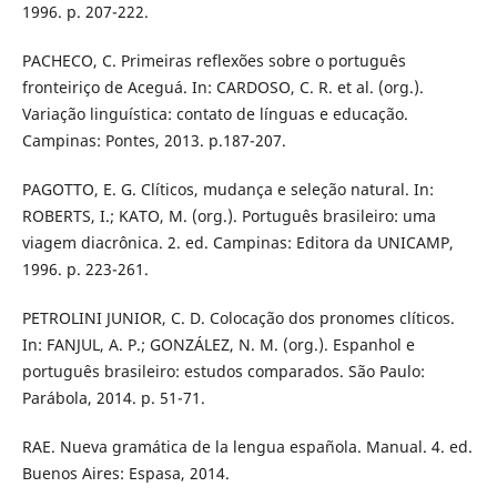
1996. p. 207-222.
PACHECO, C. Primeiras reflexões sobre o português
fronteiriço de Aceguá. In: CARDOSO, C. R. et al. (org.).
Variação linguística: contato de línguas e educação.
Campinas: Pontes, 2013. p.187-207.
PAGOTTO, E. G. Clíticos, mudança e seleção natural. In:
ROBERTS, I.; KATO, M. (org.). Português brasileiro: uma
viagem diacrônica. 2. ed. Campinas: Editora da UNICAMP,
1996. p. 223-261.
PETROLINI JUNIOR, C. D. Colocação dos pronomes clíticos.
In: FANJUL, A. P.; GONZÁLEZ, N. M. (org.). Espanhol e
português brasileiro: estudos comparados. São Paulo:
Parábola, 2014. p. 51-71.
RAE. Nueva gramática de la lengua española. Manual. 4. ed.
Buenos Aires: Espasa, 2014.