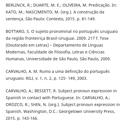
BERLINCK, R.; DUARTE, M. E.; OLIVEIRA, M. Predicação. In:
KATO, M.; NASCIMENTO, M. (org.). A construção da
sentença. São Paulo: Contexto, 2015. p. 81-149.
BOTTARO, S. O sujeito pronominal no português uruguaio
da região fronteiriça Brasil-Uruguai. 2009. 217 f. Tese
(Doutorado em Letras) – Departamento de Línguas
Modernas, Faculdade de Filosofia, Letras e Ciências
Humanas, Universidade de São Paulo, São Paulo, 2009.
CARVALHO, A. M. Rumo a uma definição do português
uruguaio. RILI, v. 1, n. 2, p. 125- 149, 2003.
CARVALHO, A.; BESSETT, R. Subject pronoun expression in
Spanish in contact with Portuguese. In: CARVALHO, A.;
OROZCO, R.; SHIN, N. (org.). Subject pronoun expression in
Spanish. Washington, D.C.: Georgetown University Press,
2015. p. 143-166.