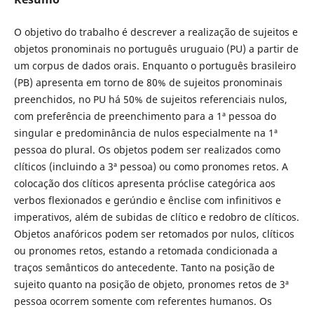
O objetivo do trabalho é descrever a realização de sujeitos e
objetos pronominais no português uruguaio (PU) a partir de
um corpus de dados orais. Enquanto o português brasileiro
(PB) apresenta em torno de 80% de sujeitos pronominais
preenchidos, no PU há 50% de sujeitos referenciais nulos,
com preferência de preenchimento para a 1ª pessoa do
singular e predominância de nulos especialmente na 1ª
pessoa do plural. Os objetos podem ser realizados como
clíticos (incluindo a 3ª pessoa) ou como pronomes retos. A
colocação dos clíticos apresenta próclise categórica aos
verbos flexionados e gerúndio e ênclise com infinitivos e
imperativos, além de subidas de clítico e redobro de clíticos.
Objetos anafóricos podem ser retomados por nulos, clíticos
ou pronomes retos, estando a retomada condicionada a
traços semânticos do antecedente. Tanto na posição de
sujeito quanto na posição de objeto, pronomes retos de 3ª
pessoa ocorrem somente com referentes humanos. Os