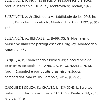
ELIZAINCÍN, A. Algunas precisiones sobre los dialectos
portugueses en el Uruguay. Montevideo: UdelaR, 1979.
ELIZAINCÍN, A. Análisis de la variabilidade de los DPU. In:
______. Dialectos en contacto. Montevideo: Arca, 1992. p. 95-
156.
ELIZAINCÍN, A.; BEHARES, L.; BARRIOS, G. Nos falemo
brasilero: Dialectos portugueses en Uruguay. Montevideo:
Amesur, 1987.
FANJUL, A. P. Conhecendo assimetrias: a ocorrência de
pronomes pessoais. In: FANJUL, A. P.; GONZÁLEZ, N. M.
(org.). Espanhol e português brasileiro: estudos
comparados. São Paulo: Parábola, 2014. p. 29-50.
GASQUE DE SOUZA, K.; CHAVES, L.; SIMIONI, L. Sujeitos
nulos no português uruguaio. PAPIA, São Paulo, v. 28, n. 1,
p. 7-24, 2018.