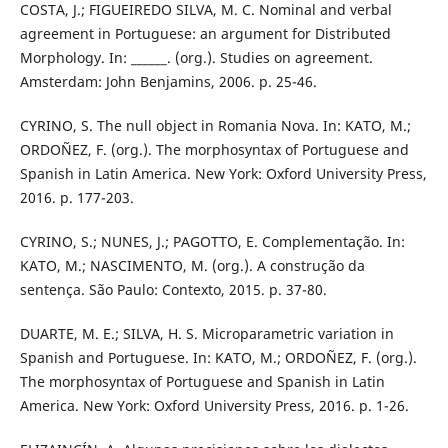
COSTA, J.; FIGUEIREDO SILVA, M. C. Nominal and verbal
agreement in Portuguese: an argument for Distributed
Morphology. In: ______. (org.). Studies on agreement.
Amsterdam: John Benjamins, 2006. p. 25-46.
CYRINO, S. The null object in Romania Nova. In: KATO, M.;
ORDOÑEZ, F. (org.). The morphosyntax of Portuguese and
Spanish in Latin America. New York: Oxford University Press,
2016. p. 177-203.
CYRINO, S.; NUNES, J.; PAGOTTO, E. Complementação. In:
KATO, M.; NASCIMENTO, M. (org.). A construção da
sentença. São Paulo: Contexto, 2015. p. 37-80.
DUARTE, M. E.; SILVA, H. S. Microparametric variation in
Spanish and Portuguese. In: KATO, M.; ORDOÑEZ, F. (org.).
The morphosyntax of Portuguese and Spanish in Latin
America. New York: Oxford University Press, 2016. p. 1-26.