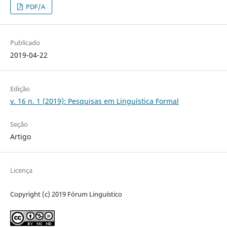
PDF/A
Publicado
2019-04-22
Edição
v. 16 n. 1 (2019): Pesquisas em Linguística Formal
Seção
Artigo
Licença
Copyright (c) 2019 Fórum Linguístico