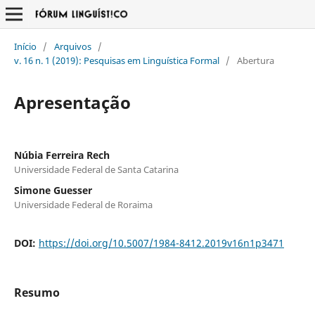
Início
/
Arquivos
/
v. 16 n. 1 (2019): Pesquisas em Linguística Formal
/
Abertura
Apresentação
Núbia Ferreira Rech
Universidade Federal de Santa Catarina
Simone Guesser
Universidade Federal de Roraima
DOI:
https://doi.org/10.5007/1984-8412.2019v16n1p3471
Resumo