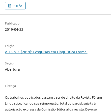
PDF/A
Publicado
2019-04-22
Edição
v. 16 n. 1 (2019): Pesquisas em Linguística Formal
Seção
Abertura
Licença
Os trabalhos publicados passam a ser de direito da Revista Fórum
Linguístico, ficando sua reimpressão, total ou parcial, sujeita à
autorização expressa da Comissão Editorial da revista. Deve ser