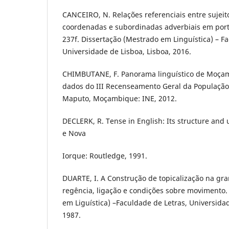
CANCEIRO, N. Relações referenciais entre sujeit
coordenadas e subordinadas adverbiais em por
237f. Dissertação (Mestrado em Linguística) – F
Universidade de Lisboa, Lisboa, 2016.
CHIMBUTANE, F. Panorama linguístico de Moçam
dados do III Recenseamento Geral da População
Maputo, Moçambique: INE, 2012.
DECLERK, R. Tense in English: Its structure and 
e Nova
Iorque: Routledge, 1991.
DUARTE, I. A Construção de topicalização na gr
regência, ligação e condições sobre movimento.
em Liguística) –Faculdade de Letras, Universidad
1987.