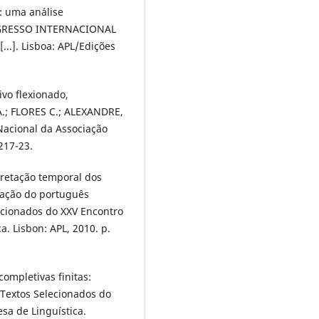
: uma análise
CONGRESSO INTERNACIONAL
..]. Lisboa: APL/Edições
ivo flexionado,
A.; FLORES C.; ALEXANDRE,
 Nacional da Associação
217-23.
pretação temporal dos
uração do português
elecionados do XXV Encontro
. Lisbon: APL, 2010. p.
ompletivas finitas:
: Textos Selecionados do
sa de Linguística.