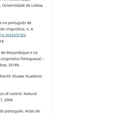
, Universidade de Lisboa,
is no português de
e Linguística, n. 4,
/10.26334/2183-
18
ês de Moçambique e no
Linguística Portuguesa) –
sboa, 2018b.
rdrecht: Kluwer Academic
us of control. Natural
7, 2004.
do português. Actas do