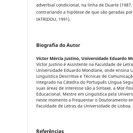
adverbial condicional, na linha de Duarte (1987,
contrariando a hipótese de que são geradas po
IATRIDOU, 1991).
Biografia do Autor
Víctor Mércia Justino,
Universidade Eduardo M
Víctor Justino é Assistente na Faculdade de Letra
Universidade Eduardo Mondlane, onde ensina L
Linguística Descritiva e Técnicas de Comunicaç
integrado na Cátedra do Português Língua Segu
suas áreas de interesse são a Sintaxe, a Mor-fos
Educacional. Mestre em Linguística pela Univers
neste momento a frequentar o Doutoramento em
Faculdade de Letras da Universidade de Lisboa.
Referências