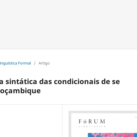
Linguística Formal
/
Artigo
a sintática das condicionais de se
 Moçambique