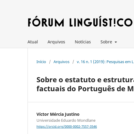
Atual
Arquivos
Notícias
Sobre
Início
/
Arquivos
/
v. 16 n. 1 (2019): Pesquisas em 
Sobre o estatuto e estrutur
factuais do Português de
Víctor Mércia Justino
Universidade Eduardo Mondlane
https://orcid.org/0000-0002-7557-3546