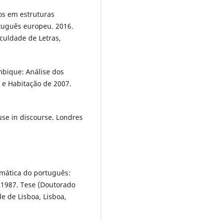
os em estruturas
tuguês europeu. 2016.
aculdade de Letras,
bique: Análise dos
 e Habitação de 2007.
use in discourse. Londres
amática do português:
 1987. Tese (Doutorado
e de Lisboa, Lisboa,