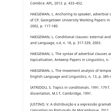
Coimbra: APL, 2013. p. 433–452.
HAEGEMAN, L. Anchoring to speaker, adverbial c
of CP. Georgetown University Working Papers in T
2002, p. 117-180.
HAEGEMAN, L. Conditional clauses: external and
and Language, v.4, n. 18, p. 317-339, 2003.
HAEGEMAN, L. The syntax of adverbial clauses a
topicalisation. Antwerp Papers in Linguistics, n. 
HAEGEMAN, L. The movement analysis of tempora
English Language and Linguistics, n. 13, p. 385-
IATRIDOU, S. Topics in conditionals. 1991. 179 f
dissertation, M.I.T, Cambridge, 1991.
JUSTINO, V. A distribuição e a expressão gramati
conjuntivo no Português de Moçambique. 2011. 1