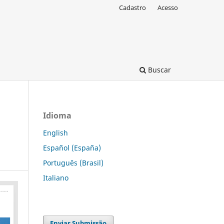
Cadastro
Acesso
Buscar
Idioma
English
Español (España)
Português (Brasil)
Italiano
Enviar Submissão