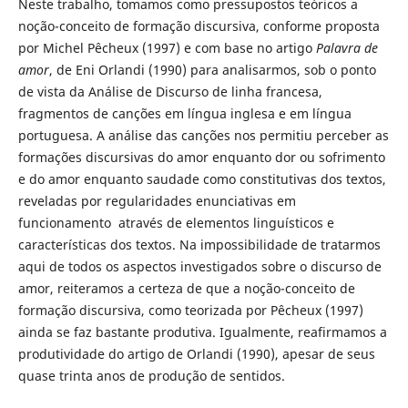
Neste trabalho, tomamos como pressupostos teóricos a
noção-conceito de formação discursiva, conforme proposta
por Michel Pêcheux (1997) e com base no artigo
Palavra de
amor
, de Eni Orlandi (1990) para analisarmos, sob o ponto
de vista da Análise de Discurso de linha francesa,
fragmentos de canções em língua inglesa e em língua
portuguesa. A análise das canções nos permitiu perceber as
formações discursivas do amor enquanto dor ou sofrimento
e do amor enquanto saudade como constitutivas dos textos,
reveladas por regularidades enunciativas em
funcionamento através de elementos linguísticos e
características dos textos. Na impossibilidade de tratarmos
aqui de todos os aspectos investigados sobre o discurso de
amor, reiteramos a certeza de que a noção-conceito de
formação discursiva, como teorizada por Pêcheux (1997)
ainda se faz bastante produtiva. Igualmente, reafirmamos a
produtividade do artigo de Orlandi (1990), apesar de seus
quase trinta anos de produção de sentidos.