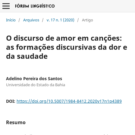
Início
/
Arquivos
/
v. 17 n. 1 (2020)
/
Artigo
O discurso de amor em canções:
as formações discursivas da dor e
da saudade
Adelino Pereira dos Santos
Universidade do Estado da Bahia
DOI:
https://doi.org/10.5007/1984-8412.2020v17n1p4389
Resumo