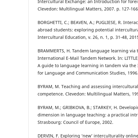
Intercultural Exchange: an Introduction for for
Clevedon: Multilingual Matters, 2007. p. 127-166
BORGHETTI, C.; BEAVEN, A.; PUGLIESE, R. Intera
abroad students: exploring potential intercultu
Intercultural Education, v. 26, n. 1, p. 31-48, 201
BRAMMERTS, H. Tandem language learning via t
International E-Mail Tandem Network. In: LITTLE
A guide to language learning in tandem via the 
for Language and Communication Studies, 1996. 
BYRAM, M. Teaching and assessing intercultura
competence. Clevedon: Multilingual Matters, 19
BYRAM, M.; GRIBKOVA, B.; STARKEY, H. Developin
dimension in language teaching: a practical intr
Strasbourg: Council of Europe, 2002.
DERVIN, F. Exploring ‘new’ interculturality onli