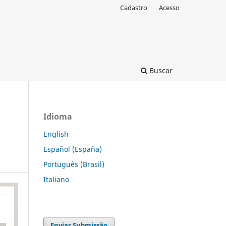
Cadastro
Acesso
Buscar
Idioma
English
Español (España)
Português (Brasil)
Italiano
Enviar Submissão