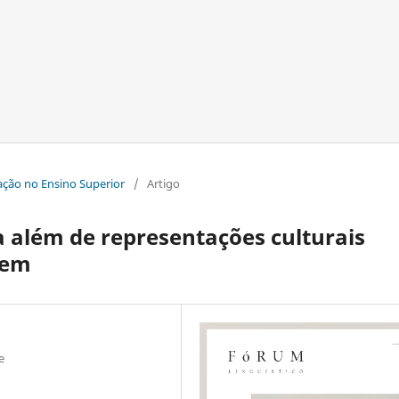
ização no Ensino Superior
/
Artigo
além de representações culturais
dem
e