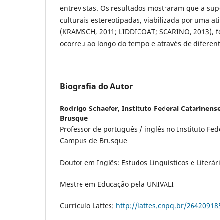
entrevistas. Os resultados mostraram que a su
culturais estereotipadas, viabilizada por uma a
(KRAMSCH, 2011; LIDDICOAT; SCARINO, 2013), foi
ocorreu ao longo do tempo e através de difere
Biografia do Autor
Rodrigo Schaefer,
Instituto Federal Catarinens
Brusque
Professor de português / inglês no Instituto Fed
Campus de Brusque
Doutor em Inglês: Estudos Linguísticos e Literár
Mestre em Educação pela UNIVALI
Currículo Lattes:
http://lattes.cnpq.br/2642091