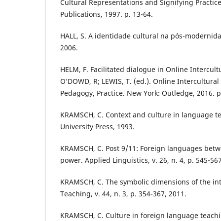
Cultural Representations and Signifying Practic
Publications, 1997. p. 13-64.
HALL, S. A identidade cultural na pós-modernida
2006.
HELM, F. Facilitated dialogue in Online Intercult
O’DOWD, R; LEWIS, T. (ed.). Online Intercultural
Pedagogy, Practice. New York: Outledge, 2016. p
KRAMSCH, C. Context and culture in language te
University Press, 1993.
KRAMSCH, C. Post 9/11: Foreign languages bet
power. Applied Linguistics, v. 26, n. 4, p. 545-56
KRAMSCH, C. The symbolic dimensions of the in
Teaching, v. 44, n. 3, p. 354-367, 2011.
KRAMSCH, C. Culture in foreign language teachin