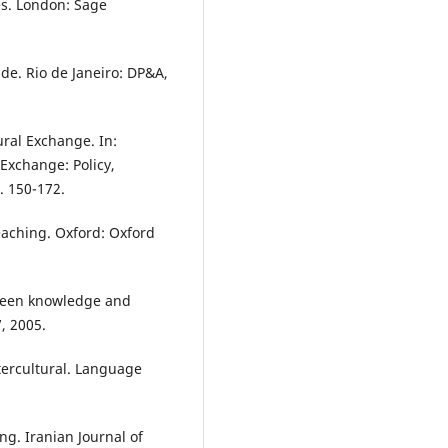
es. London: Sage
de. Rio de Janeiro: DP&A,
ural Exchange. In:
 Exchange: Policy,
. 150-172.
aching. Oxford: Oxford
ween knowledge and
7, 2005.
tercultural. Language
g. Iranian Journal of