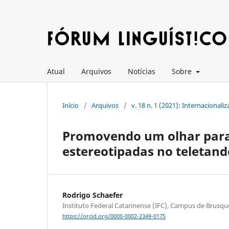
Atual
Arquivos
Notícias
Sobre
Início
/
Arquivos
/
v. 18 n. 1 (2021): Internacional
Promovendo um olhar para 
estereotipadas no teletan
Rodrigo Schaefer
Instituto Federal Catarinense (IFC), Campus de Brusqu
https://orcid.org/0000-0002-2349-0175