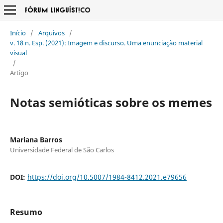
Início
/
Arquivos
/
v. 18 n. Esp. (2021): Imagem e discurso. Uma enunciação material
visual
/
Artigo
Notas semióticas sobre os memes
Mariana Barros
Universidade Federal de São Carlos
DOI:
https://doi.org/10.5007/1984-8412.2021.e79656
Resumo