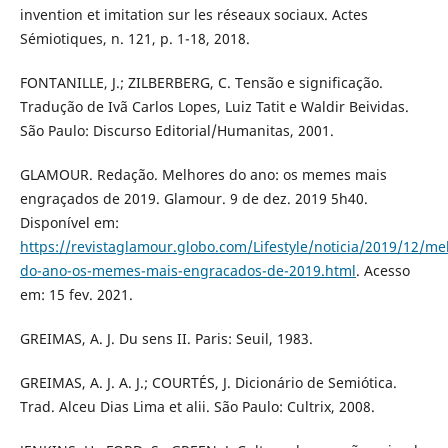
invention et imitation sur les réseaux sociaux. Actes
Sémiotiques, n. 121, p. 1-18, 2018.
FONTANILLE, J.; ZILBERBERG, C. Tensão e significação.
Tradução de Ivã Carlos Lopes, Luiz Tatit e Waldir Beividas.
São Paulo: Discurso Editorial/Humanitas, 2001.
GLAMOUR. Redação. Melhores do ano: os memes mais
engraçados de 2019. Glamour. 9 de dez. 2019 5h40.
Disponível em:
https://revistaglamour.globo.com/Lifestyle/noticia/2019/12/me
do-ano-os-memes-mais-engracados-de-2019.html
. Acesso
em: 15 fev. 2021.
GREIMAS, A. J. Du sens II. Paris: Seuil, 1983.
GREIMAS, A. J. A. J.; COURTÉS, J. Dicionário de Semiótica.
Trad. Alceu Dias Lima et alii. São Paulo: Cultrix, 2008.