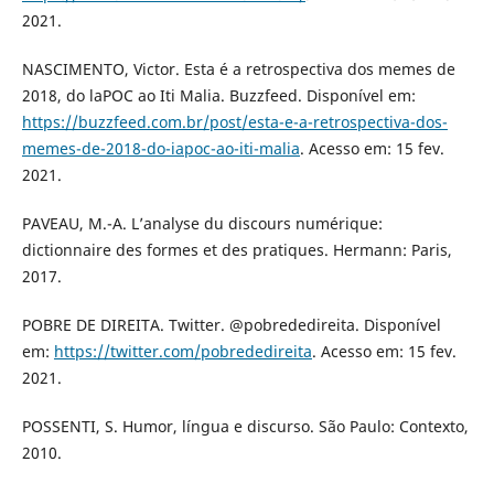
2021.
NASCIMENTO, Victor. Esta é a retrospectiva dos memes de
2018, do laPOC ao Iti Malia. Buzzfeed. Disponível em:
https://buzzfeed.com.br/post/esta-e-a-retrospectiva-dos-
memes-de-2018-do-iapoc-ao-iti-malia
. Acesso em: 15 fev.
2021.
PAVEAU, M.-A. L’analyse du discours numérique:
dictionnaire des formes et des pratiques. Hermann: Paris,
2017.
POBRE DE DIREITA. Twitter. @pobrededireita. Disponível
em:
https://twitter.com/pobrededireita
. Acesso em: 15 fev.
2021.
POSSENTI, S. Humor, língua e discurso. São Paulo: Contexto,
2010.