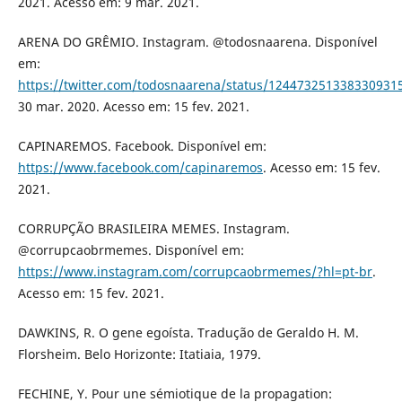
2021. Acesso em: 9 mar. 2021.
ARENA DO GRÊMIO. Instagram. @todosnaarena. Disponível
em:
https://twitter.com/todosnaarena/status/124473251338330931
30 mar. 2020. Acesso em: 15 fev. 2021.
CAPINAREMOS. Facebook. Disponível em:
https://www.facebook.com/capinaremos
. Acesso em: 15 fev.
2021.
CORRUPÇÃO BRASILEIRA MEMES. Instagram.
@corrupcaobrmemes. Disponível em:
https://www.instagram.com/corrupcaobrmemes/?hl=pt-br
.
Acesso em: 15 fev. 2021.
DAWKINS, R. O gene egoísta. Tradução de Geraldo H. M.
Florsheim. Belo Horizonte: Itatiaia, 1979.
FECHINE, Y. Pour une sémiotique de la propagation: