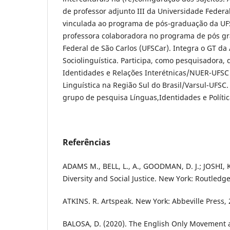
de professor adjunto III da Universidade Federal
vinculada ao programa de pós-graduação da UF
professora colaboradora no programa de pós g
Federal de São Carlos (UFSCar). Integra o GT d
Sociolinguística. Participa, como pesquisadora,
Identidades e Relações Interétnicas/NUER-UFSC 
Linguística na Região Sul do Brasil/Varsul-UFSC
grupo de pesquisa Línguas,Identidades e Políti
Referências
ADAMS M., BELL, L., A., GOODMAN, D. J.; JOSHI, K
Diversity and Social Justice. New York: Routledge
ATKINS. R. Artspeak. New York: Abbeville Press, 
BALOSA, D. (2020). The English Only Movement an