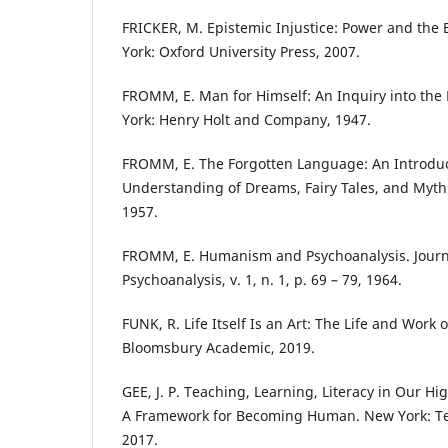
FRICKER, M. Epistemic Injustice: Power and the
York: Oxford University Press, 2007.
FROMM, E. Man for Himself: An Inquiry into the 
York: Henry Holt and Company, 1947.
FROMM, E. The Forgotten Language: An Introduc
Understanding of Dreams, Fairy Tales, and Myth
1957.
FROMM, E. Humanism and Psychoanalysis. Journ
Psychoanalysis, v. 1, n. 1, p. 69 – 79, 1964.
FUNK, R. Life Itself Is an Art: The Life and Work
Bloomsbury Academic, 2019.
GEE, J. P. Teaching, Learning, Literacy in Our Hi
A Framework for Becoming Human. New York: Te
2017.