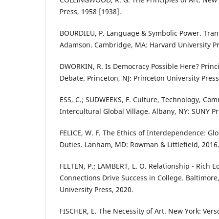
Press, 1958 [1938].
BOURDIEU, P. Language & Symbolic Power. Tran
Adamson. Cambridge, MA: Harvard University Pr
DWORKIN, R. Is Democracy Possible Here? Princip
Debate. Princeton, NJ: Princeton University Press
ESS, C.; SUDWEEKS, F. Culture, Technology, Co
Intercultural Global Village. Albany, NY: SUNY Pr
FELICE, W. F. The Ethics of Interdependence: G
Duties. Lanham, MD: Rowman & Littlefield, 2016
FELTEN, P.; LAMBERT, L. O. Relationship - Rich
Connections Drive Success in College. Baltimore
University Press, 2020.
FISCHER, E. The Necessity of Art. New York: Vers