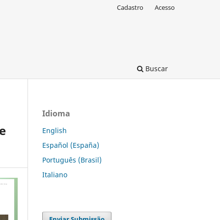
Cadastro
Acesso
Buscar
Idioma
 e
English
Español (España)
Português (Brasil)
Italiano
Enviar Submissão