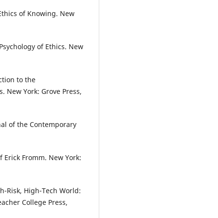
 Ethics of Knowing. New
Psychology of Ethics. New
tion to the
s. New York: Grove Press,
al of the Contemporary
 of Erick Fromm. New York:
gh-Risk, High-Tech World:
acher College Press,