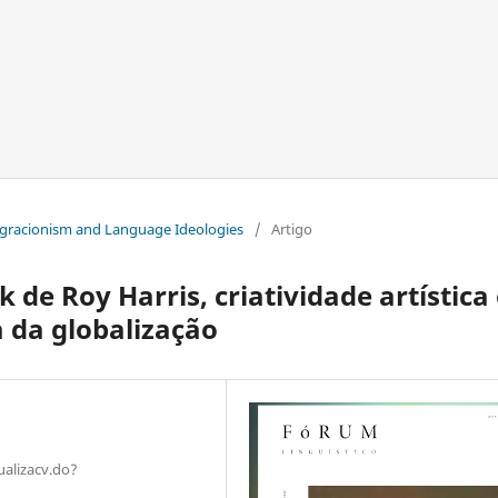
ntegracionism and Language Ideologies
/
Artigo
 de Roy Harris, criatividade artística
 da globalização
ualizacv.do?