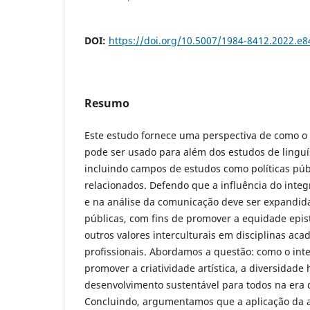
DOI:
https://doi.org/10.5007/1984-8412.2022.e
Resumo
Este estudo fornece uma perspectiva de como o 
pode ser usado para além dos estudos de linguí
incluindo campos de estudos como políticas púb
relacionados. Defendo que a influência do integ
e na análise da comunicação deve ser expandida 
públicas, com fins de promover a equidade epis
outros valores interculturais em disciplinas aca
profissionais. Abordamos a questão: como o in
promover a criatividade artística, a diversidad
desenvolvimento sustentável para todos na era 
Concluindo, argumentamos que a aplicação da