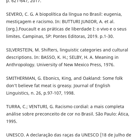
p. 621-647, 2017.
SEVERO, C. G. A biopolítica da língua no Brasil: eugenia,
mestiçagem e racismo. In: BUTTURI JUNIOR, A. et al.
(org.).Foucault e as práticas de liberdade I: o vivo e o seus
limites. Campinas, SP: Pontes Editoras, 2019. p.1-30.
SILVERSTEIN, M. Shifters, linguistic categories and cultural
descriptions. In: BASSO, K. H.; SELBY, H. A. Meaning in
Anthropology. University of New Mexico Press, 1976.
SMITHERMAN, G. Ebonics, King, and Oakland: Some folk
don’t believe fat meat is greasy. Journal of English
Linguistics, n. 26, p.97-107, 1998.
TURRA, C.; VENTURI, G. Racismo cordial: a mais completa
análise sobre preconceito de cor no Brasil. São Paulo: Ática,
1995.
UNESCO. A declaração das raças da UNESCO [18 de julho de