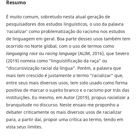
Resumo
É muito comum, sobretudo nesta atual geração de
pesquisadores dos estudos linguísticos, o uso da palavra
‘racializar’ como problematização do racismo nos estudos
de linguagem em geral. Boa parte desses usos também tem
ocorrido no Norte global, com o uso de termos como
languaging race
ou
racing language
(ALIM, 2016), que Severo
(2019) nomeia como “linguistificação da raça” ou
“discursivização racial da língua”. Porém, a palavra que
mais tem crescido é justamente o termo “racializar” que,
entre seus mais diversos usos, tem sido usado como forma
positiva de marcar o sujeito branco e o racismo por trás das
instituições. Eu mesmo, em Autor (2019), propus
racializar
a
branquitude no discurso. Neste ensaio me proponho a
debater criticamente os mais diversos usos de racializar
para, a partir daí, propor uma crítica ao termo, tendo em
vista seus limites.