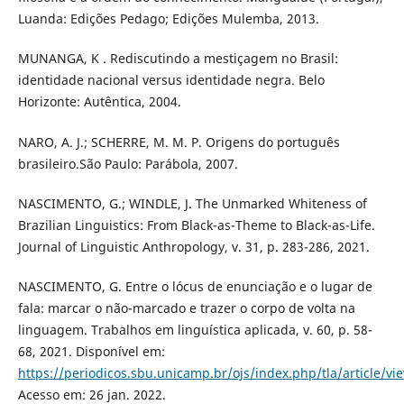
Luanda: Edições Pedago; Edições Mulemba, 2013.
MUNANGA, K . Rediscutindo a mestiçagem no Brasil:
identidade nacional versus identidade negra. Belo
Horizonte: Autêntica, 2004.
NARO, A. J.; SCHERRE, M. M. P. Origens do português
brasileiro.São Paulo: Parábola, 2007.
NASCIMENTO, G.; WINDLE, J. The Unmarked Whiteness of
Brazilian Linguistics: From Black-as-Theme to Black-as-Life.
Journal of Linguistic Anthropology, v. 31, p. 283-286, 2021.
NASCIMENTO, G. Entre o lócus de enunciação e o lugar de
fala: marcar o não-marcado e trazer o corpo de volta na
linguagem. Trabalhos em linguística aplicada, v. 60, p. 58-
68, 2021. Disponível em:
https://periodicos.sbu.unicamp.br/ojs/index.php/tla/article/v
Acesso em: 26 jan. 2022.