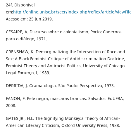
24f. Disponível
em:
http://online.unisc.br/seer/index.php/reflex/article/viewFi
Acesso em: 25 jun 2019.
CESAIRE, A. Discurso sobre o colonialismo. Porto: Cadernos
para o diálogo, 1971.
CRENSHAW, K. Demarginalizing the Intersection of Race and
Sex: A Black Feminist Critique of Antidiscrimination Doctrine,
Feminist Theory and Antiracist Politics. University of Chicago
Legal Forum,n.1, 1989.
DERRIDA, J. Gramatologia. São Paulo: Perspectiva, 1973.
FANON, F. Pele negra, máscaras brancas. Salvador: EdUFBA,
2008.
GATES JR., H.L. The Signifying Monkey:a Theory of African-
American Literary Criticism, Oxford University Press, 1988.