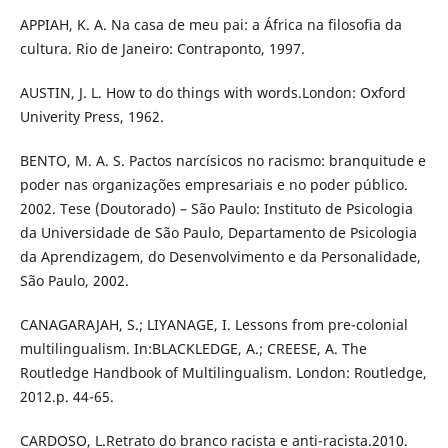
APPIAH, K. A. Na casa de meu pai: a África na filosofia da
cultura. Rio de Janeiro: Contraponto, 1997.
AUSTIN, J. L. How to do things with words.London: Oxford
Univerity Press, 1962.
BENTO, M. A. S. Pactos narcísicos no racismo: branquitude e
poder nas organizações empresariais e no poder público.
2002. Tese (Doutorado) – São Paulo: Instituto de Psicologia
da Universidade de São Paulo, Departamento de Psicologia
da Aprendizagem, do Desenvolvimento e da Personalidade,
São Paulo, 2002.
CANAGARAJAH, S.; LIYANAGE, I. Lessons from pre-colonial
multilingualism. In:BLACKLEDGE, A.; CREESE, A. The
Routledge Handbook of Multilingualism. London: Routledge,
2012.p. 44-65.
CARDOSO, L.Retrato do branco racista e anti-racista.2010.