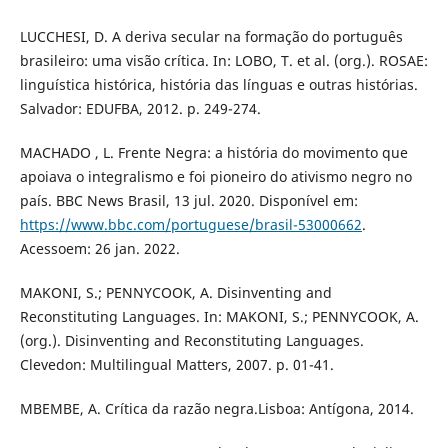
LUCCHESI, D. A deriva secular na formação do português
brasileiro: uma visão crítica. In: LOBO, T. et al. (org.). ROSAE:
linguística histórica, história das línguas e outras histórias.
Salvador: EDUFBA, 2012. p. 249-274.
MACHADO , L. Frente Negra: a história do movimento que
apoiava o integralismo e foi pioneiro do ativismo negro no
país. BBC News Brasil, 13 jul. 2020. Disponível em:
https://www.bbc.com/portuguese/brasil-53000662
.
Acessoem: 26 jan. 2022.
MAKONI, S.; PENNYCOOK, A. Disinventing and
Reconstituting Languages. In: MAKONI, S.; PENNYCOOK, A.
(org.). Disinventing and Reconstituting Languages.
Clevedon: Multilingual Matters, 2007. p. 01-41.
MBEMBE, A. Crítica da razão negra.Lisboa: Antígona, 2014.