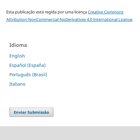
Esta publicação está regida por uma licença
Creative Commons
Attribution-NonCommercial-NoDerivatives 4.0 International License
.
Idioma
English
Español (España)
Português (Brasil)
Italiano
Enviar Submissão