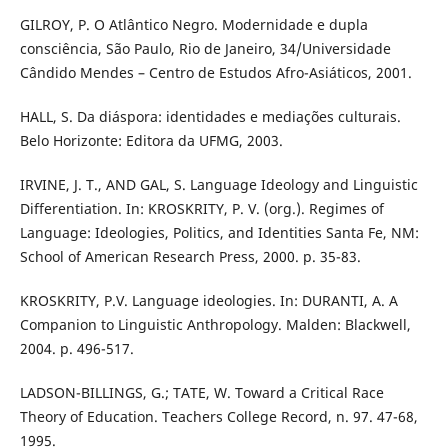
GILROY, P. O Atlântico Negro. Modernidade e dupla
consciência, São Paulo, Rio de Janeiro, 34/Universidade
Cândido Mendes – Centro de Estudos Afro-Asiáticos, 2001.
HALL, S. Da diáspora: identidades e mediações culturais.
Belo Horizonte: Editora da UFMG, 2003.
IRVINE, J. T., AND GAL, S. Language Ideology and Linguistic
Differentiation. In: KROSKRITY, P. V. (org.). Regimes of
Language: Ideologies, Politics, and Identities Santa Fe, NM:
School of American Research Press, 2000. p. 35-83.
KROSKRITY, P.V. Language ideologies. In: DURANTI, A. A
Companion to Linguistic Anthropology. Malden: Blackwell,
2004. p. 496-517.
LADSON-BILLINGS, G.; TATE, W. Toward a Critical Race
Theory of Education. Teachers College Record, n. 97. 47-68,
1995.