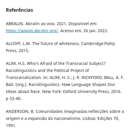
Referências
ABRALIN. Abralin ao vivo. 2021. Disponível em:
https://aovivo.abralin.org/
. Acesso em: 26 jan. 2022.
ALCOFF, L.M. The future of whiteness. Cambridge:Polity
Press, 2015.
ALIM, H.S. Who’s Afraid of the Transracial Subject?
Raciolinguistics and the Political Project of
Transracialization. In: ALIM, H. S.; J. R. RICKFORD; BALL, A. F.
Ball. (org.). Raciolinguistics: How Language Shapes Our
Ideas about Race. New York: Oxford University Press, 2016.
p 33-40.
ANDERSON, B. Comunidades imaginadas:reflecções sobre a
origem e a expansão do nacionalismo. Lisboa: Edições 70,
1991.