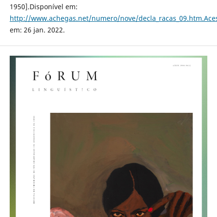
1950].Disponível em:
http://www.achegas.net/numero/nove/decla_racas_09.htm.Ace
em: 26 jan. 2022.