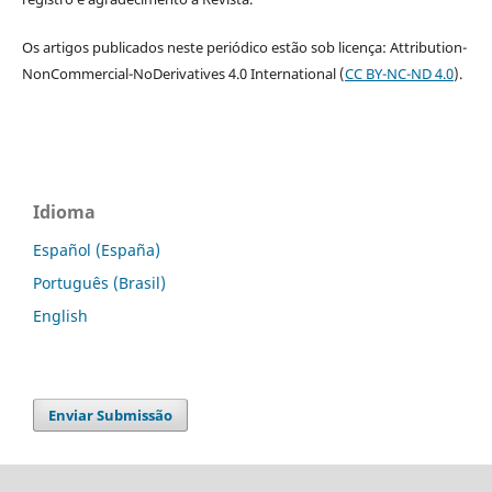
Os artigos publicados neste periódico estão sob licença: Attribution-
NonCommercial-NoDerivatives 4.0 International (
CC BY-NC-ND 4.0
).
Idioma
Español (España)
Português (Brasil)
English
Enviar Submissão