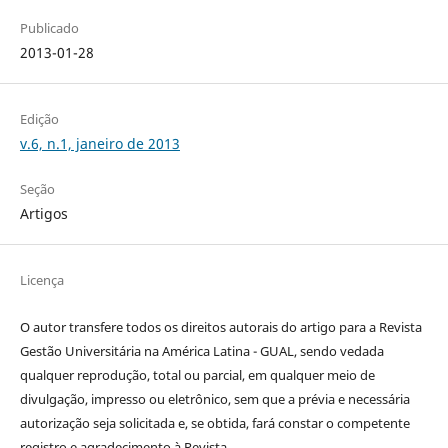
Publicado
2013-01-28
Edição
v.6, n.1, janeiro de 2013
Seção
Artigos
Licença
O autor transfere todos os direitos autorais do artigo para a Revista
Gestão Universitária na América Latina - GUAL, sendo vedada
qualquer reprodução, total ou parcial, em qualquer meio de
divulgação, impresso ou eletrônico, sem que a prévia e necessária
autorização seja solicitada e, se obtida, fará constar o competente
registro e agradecimento à Revista.