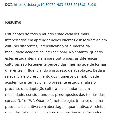
DOI:
https://doi.org/10.5007/1983-4535.2015v8n3p26
Resumo
Estudantes de todo o mundo estão cada vez mais
interessados em aprender novos idiomas e inserirem-se em
culturas diferentes, intensificando os números da
mobilidade acadêmica internacional. No entanto, quando
estes estudantes viajam para outro país, as diferenças
culturais são fortemente percebidas, mesmo que de formas
diferentes, influenciando o processo de adaptação. Dada a
relevância e o crescimento dos números da mobilidade
acadêmica internacional, o presente estudo analisa o
processo de adaptação cultural de estudantes em
mobilidade, considerando os pressupostos das teorias das
curvas “U” e “W”. Quanto à metodologia, trata-se de uma
pesquisa descritiva com abordagem quantitativa. A coleta
de dados foi realizada através de questionários fechados