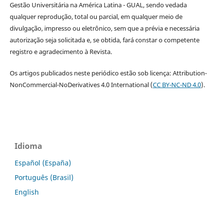
Gestão Universitária na América Latina - GUAL, sendo vedada
qualquer reprodução, total ou parcial, em qualquer meio de
divulgação, impresso ou eletrônico, sem que a prévia e necessária
autorização seja solicitada e, se obtida, fará constar o competente
registro e agradecimento à Revista.
Os artigos publicados neste periódico estão sob licença: Attribution-
NonCommercial-NoDerivatives 4.0 International (
CC BY-NC-ND 4.0
).
Idioma
Español (España)
Português (Brasil)
English