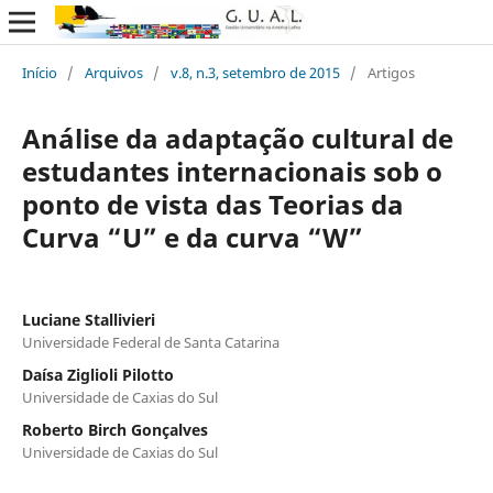
Início
/
Arquivos
/
v.8, n.3, setembro de 2015
/
Artigos
Análise da adaptação cultural de
estudantes internacionais sob o
ponto de vista das Teorias da
Curva “U” e da curva “W”
Luciane Stallivieri
Universidade Federal de Santa Catarina
Daísa Ziglioli Pilotto
Universidade de Caxias do Sul
Roberto Birch Gonçalves
Universidade de Caxias do Sul