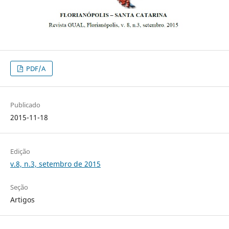
PDF/A
Publicado
2015-11-18
Edição
v.8, n.3, setembro de 2015
Seção
Artigos