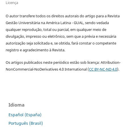
Licença
O autor transfere todos os direitos autorais do artigo para a Revista
Gestão Universitária na América Latina - GUAL, sendo vedada
qualquer reprodução, total ou parcial, em qualquer meio de
divulgação, impresso ou eletrônico, sem que a prévia e necessária
autorização seja solicitada e, se obtida, fará constar o competente
registro e agradecimento à Revista.
Os artigos publicados neste periódico estão sob licença: Attribution-
NonCommercial-NoDerivatives 4.0 International (
CC BY-NC-ND 4.0
).
Idioma
Español (España)
Português (Brasil)