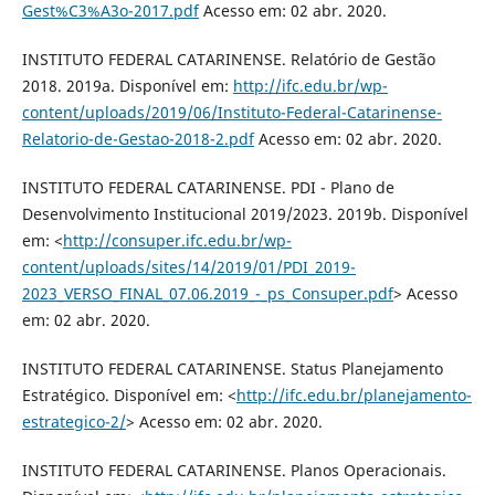
Gest%C3%A3o-2017.pdf
Acesso em: 02 abr. 2020.
INSTITUTO FEDERAL CATARINENSE. Relatório de Gestão
2018. 2019a. Disponível em:
http://ifc.edu.br/wp-
content/uploads/2019/06/Instituto-Federal-Catarinense-
Relatorio-de-Gestao-2018-2.pdf
Acesso em: 02 abr. 2020.
INSTITUTO FEDERAL CATARINENSE. PDI - Plano de
Desenvolvimento Institucional 2019/2023. 2019b. Disponível
em: <
http://consuper.ifc.edu.br/wp-
content/uploads/sites/14/2019/01/PDI_2019-
2023_VERSO_FINAL_07.06.2019_-_ps_Consuper.pdf
> Acesso
em: 02 abr. 2020.
INSTITUTO FEDERAL CATARINENSE. Status Planejamento
Estratégico. Disponível em: <
http://ifc.edu.br/planejamento-
estrategico-2/
> Acesso em: 02 abr. 2020.
INSTITUTO FEDERAL CATARINENSE. Planos Operacionais.