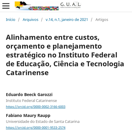
Início
/
Arquivos
/
v.14, n.1, janeiro de 2021
/
Artigos
Alinhamento entre custos,
orçamento e planejamento
estratégico no Instituto Federal
de Educação, Ciência e Tecnologia
Catarinense
Eduardo Beeck Garozzi
Instituto Federal Catarinense
https://orcid.org/0000-0002-3166-6003
Fabiano Maury Raupp
Universidade do Estado de Santa Catarina
https://orcid.org/0000-0001-9533-2574