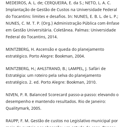
MEDEIROS, A. L. de; CERQUEIRA, E. da S.; NETO, L. A. C.
Implantação de Gestão de Custos na Universidade Federal
do Tocantins: limites e desafios. In: NUNES, E. B. L. de L. P.;
NUNES, C. M. T. P. (Org.) Administração Pública com ênfase
em Gestão Universitária. Coletânea. Palmas: Universidade
Federal do Tocantins, 2014.
MINTZBERG, H. Ascensão e queda do planejamento
estratégico. Porto Alegre: Bookman, 2004.
MINTZBERG, H.; AHLSTRAND, B.; LAMPEL, J. Safári de
Estratégia: um roteiro pela selva do planejamento
estratégico. 2. ed. Porto Alegre: Bookman, 2010.
NIVEN, P. R. Balanced Scorecard passo-a-passo: elevando o
desempenho e mantendo resultados. Rio de Janeiro:
Qualitymark, 2005.
RAUPP, F. M. Gestão de custos no Legislativo municipal por