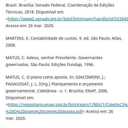
Brasil. Brasília: Senado Federal, Coordenação de Edições
Técnicas, 2018. Disponível em:
<
https://www2.senado.leg.br/bdsf/bitstream/handle/id/55304
Acesso em: 26 mar. 2020.
MARTINS, E. Contabilidade de custos. 9. ed. São Paulo: Atlas,
2008.
MATUS, C. Adeus, senhor Presidente. Governantes
governados. São Paulo: Edições Fundap, 1996.
MATUS, C. O plano como aposta. In: GIACOMONI, J.;
PAGNUSSAT, J. L. (Org.) Planejamento e orçamento
governamental. Coletânea - v. 1. Brasília: ENAP, 2006.
Disponível em:
<
https://repositorio.enap.gov.br/bitstream/1/805/1/Cole
%20O%20plano%20como%20aposta.pdf
> Acesso em: 26
mar. 2020.