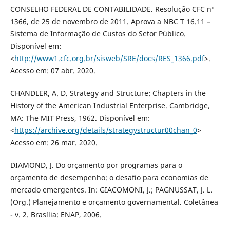
CONSELHO FEDERAL DE CONTABILIDADE. Resolução CFC nº
1366, de 25 de novembro de 2011. Aprova a NBC T 16.11 –
Sistema de Informação de Custos do Setor Público.
Disponível em:
<
http://www1.cfc.org.br/sisweb/SRE/docs/RES_1366.pdf
>.
Acesso em: 07 abr. 2020.
CHANDLER, A. D. Strategy and Structure: Chapters in the
History of the American Industrial Enterprise. Cambridge,
MA: The MIT Press, 1962. Disponível em:
<
https://archive.org/details/strategystructur00chan_0
>
Acesso em: 26 mar. 2020.
DIAMOND, J. Do orçamento por programas para o
orçamento de desempenho: o desafio para economias de
mercado emergentes. In: GIACOMONI, J.; PAGNUSSAT, J. L.
(Org.) Planejamento e orçamento governamental. Coletânea
- v. 2. Brasília: ENAP, 2006.