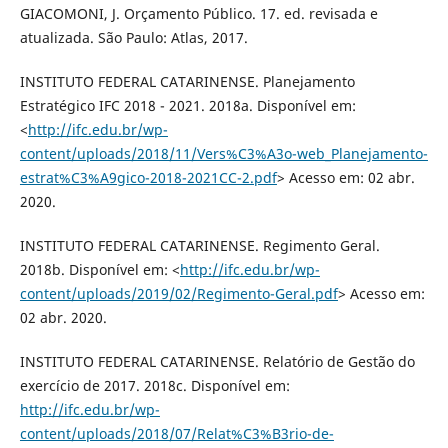
GIACOMONI, J. Orçamento Público. 17. ed. revisada e
atualizada. São Paulo: Atlas, 2017.
INSTITUTO FEDERAL CATARINENSE. Planejamento
Estratégico IFC 2018 - 2021. 2018a. Disponível em:
<
http://ifc.edu.br/wp-
content/uploads/2018/11/Vers%C3%A3o-web_Planejamento-
estrat%C3%A9gico-2018-2021CC-2.pdf
> Acesso em: 02 abr.
2020.
INSTITUTO FEDERAL CATARINENSE. Regimento Geral.
2018b. Disponível em: <
http://ifc.edu.br/wp-
content/uploads/2019/02/Regimento-Geral.pdf
> Acesso em:
02 abr. 2020.
INSTITUTO FEDERAL CATARINENSE. Relatório de Gestão do
exercício de 2017. 2018c. Disponível em:
http://ifc.edu.br/wp-
content/uploads/2018/07/Relat%C3%B3rio-de-