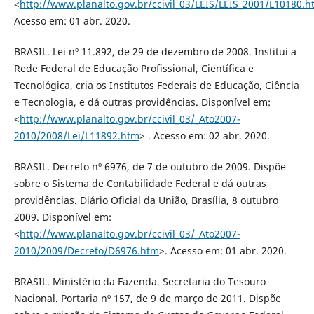
<
http://www.planalto.gov.br/ccivil_03/LEIS/LEIS_2001/L10180.h
Acesso em: 01 abr. 2020.
BRASIL. Lei nº 11.892, de 29 de dezembro de 2008. Institui a
Rede Federal de Educação Profissional, Científica e
Tecnológica, cria os Institutos Federais de Educação, Ciência
e Tecnologia, e dá outras providências. Disponível em:
<
http://www.planalto.gov.br/ccivil_03/_Ato2007-
2010/2008/Lei/L11892.htm
> . Acesso em: 02 abr. 2020.
BRASIL. Decreto nº 6976, de 7 de outubro de 2009. Dispõe
sobre o Sistema de Contabilidade Federal e dá outras
providências. Diário Oficial da União, Brasília, 8 outubro
2009. Disponível em:
<
http://www.planalto.gov.br/ccivil_03/_Ato2007-
2010/2009/Decreto/D6976.htm
>. Acesso em: 01 abr. 2020.
BRASIL. Ministério da Fazenda. Secretaria do Tesouro
Nacional. Portaria nº 157, de 9 de março de 2011. Dispõe