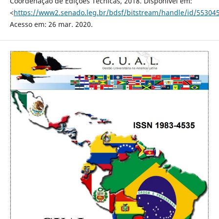
Coordenação de Edições Técnicas, 2018. Disponível em:
<
https://www2.senado.leg.br/bdsf/bitstream/handle/id/55304
Acesso em: 26 mar. 2020.