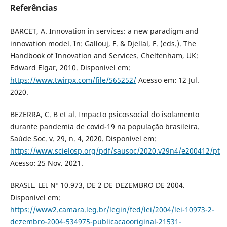
Referências
BARCET, A. Innovation in services: a new paradigm and
innovation model. In: Gallouj, F. & Djellal, F. (eds.). The
Handbook of Innovation and Services. Cheltenham, UK:
Edward Elgar, 2010. Disponível em:
https://www.twirpx.com/file/565252/
Acesso em: 12 Jul.
2020.
BEZERRA, C. B et al. Impacto psicossocial do isolamento
durante pandemia de covid-19 na população brasileira.
Saúde Soc. v. 29, n. 4, 2020. Disponível em:
https://www.scielosp.org/pdf/sausoc/2020.v29n4/e200412/pt
Acesso: 25 Nov. 2021.
BRASIL. LEI Nº 10.973, DE 2 DE DEZEMBRO DE 2004.
Disponível em:
https://www2.camara.leg.br/legin/fed/lei/2004/lei-10973-2-
dezembro-2004-534975-publicacaooriginal-21531-