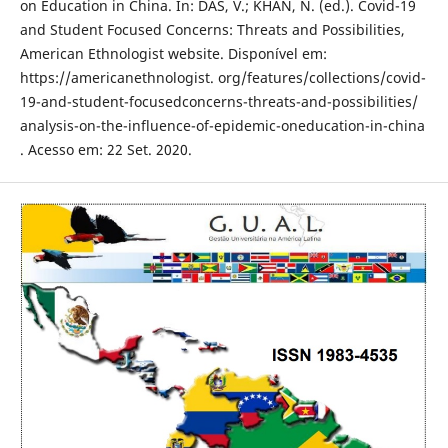
on Education in China. In: DAS, V.; KHAN, N. (ed.). Covid-19
and Student Focused Concerns: Threats and Possibilities,
American Ethnologist website. Disponível em:
https://americanethnologist. org/features/collections/covid-
19-and-student-focusedconcerns-threats-and-possibilities/
analysis-on-the-influence-of-epidemic-oneducation-in-china
. Acesso em: 22 Set. 2020.