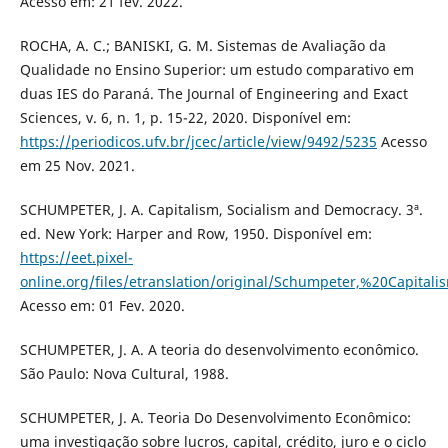
Acesso em: 21 fev. 2022.
ROCHA, A. C.; BANISKI, G. M. Sistemas de Avaliação da
Qualidade no Ensino Superior: um estudo comparativo em
duas IES do Paraná. The Journal of Engineering and Exact
Sciences, v. 6, n. 1, p. 15-22, 2020. Disponível em:
https://periodicos.ufv.br/jcec/article/view/9492/5235
Acesso
em 25 Nov. 2021.
SCHUMPETER, J. A. Capitalism, Socialism and Democracy. 3ª.
ed. New York: Harper and Row, 1950. Disponível em:
https://eet.pixel-
online.org/files/etranslation/original/Schumpeter,%20Capit
Acesso em: 01 Fev. 2020.
SCHUMPETER, J. A. A teoria do desenvolvimento econômico.
São Paulo: Nova Cultural, 1988.
SCHUMPETER, J. A. Teoria Do Desenvolvimento Econômico:
uma investigação sobre lucros, capital, crédito, juro e o ciclo