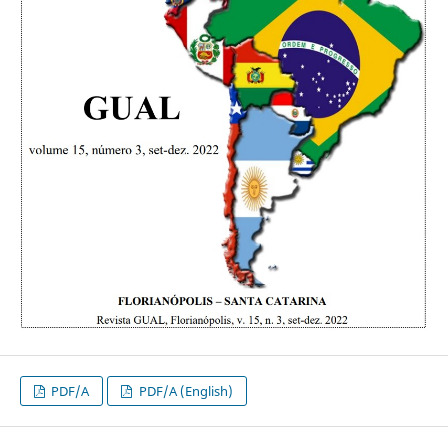
PDF/A
PDF/A (English)