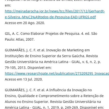
em:
http://meiradarocha.jor.br/news/tcc/files/2017/12/Gerhardt-
e-Silveira.-M%C3%A9todos-de-Pesquisa-EAD-UFRGS.pdf
Acesso em 20 Ago. 2020.
GIL, A. C. Como Elaborar Projetos de Pesquisa. 4. ed. São
Paulo: Atlas, 2007.
GUIMARÃES, J. C. F. et al. Inovação de Marketing em
Instituições de Ensino Superior da Serra Gaúcha. Revista
Gestão Universitária na América Latina - GUAL, v. 6, n. 2, p.
79-105, 2013. Disponível em:
https://www.researchgate.net/publication/273209295_Inovaca
Acesso em 13 Jul. 2020.
GUIMARÃES, J. C. F. et al. A Influência da Inovação no
Ensino, Qualidade e Comprometimento sobre a Retenção de
Alunos no Ensino Superior. Revista Gestão Universitária na
América Latina - GUAL, n. 1, 2019. p. 249-269. Disponível em: