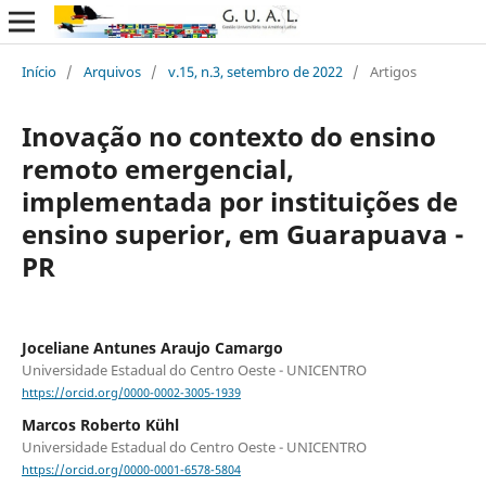
Início
/
Arquivos
/
v.15, n.3, setembro de 2022
/
Artigos
Inovação no contexto do ensino
remoto emergencial,
implementada por instituições de
ensino superior, em Guarapuava -
PR
Joceliane Antunes Araujo Camargo
Universidade Estadual do Centro Oeste - UNICENTRO
https://orcid.org/0000-0002-3005-1939
Marcos Roberto Kühl
Universidade Estadual do Centro Oeste - UNICENTRO
https://orcid.org/0000-0001-6578-5804