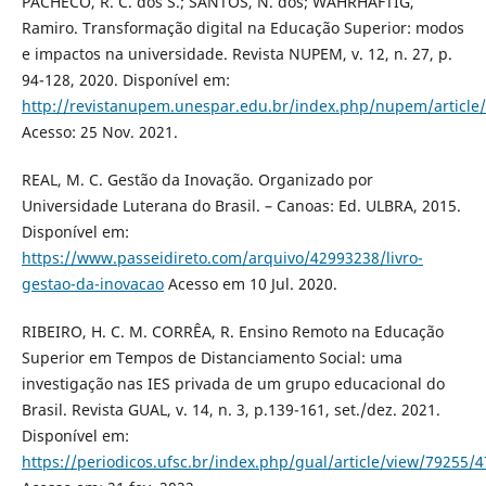
PACHECO, R. C. dos S.; SANTOS, N. dos; WAHRHAFTIG,
Ramiro. Transformação digital na Educação Superior: modos
e impactos na universidade. Revista NUPEM, v. 12, n. 27, p.
94-128, 2020. Disponível em:
http://revistanupem.unespar.edu.br/index.php/nupem/article
Acesso: 25 Nov. 2021.
REAL, M. C. Gestão da Inovação. Organizado por
Universidade Luterana do Brasil. – Canoas: Ed. ULBRA, 2015.
Disponível em:
https://www.passeidireto.com/arquivo/42993238/livro-
gestao-da-inovacao
Acesso em 10 Jul. 2020.
RIBEIRO, H. C. M. CORRÊA, R. Ensino Remoto na Educação
Superior em Tempos de Distanciamento Social: uma
investigação nas IES privada de um grupo educacional do
Brasil. Revista GUAL, v. 14, n. 3, p.139-161, set./dez. 2021.
Disponível em:
https://periodicos.ufsc.br/index.php/gual/article/view/79255/