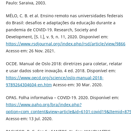
Paulo: Saraiva, 2003.
MÉLO, C. B. et al. Ensino remoto nas universidades federais
do Brasil: desafios e adaptações da educação durante a
pandemia de COVID-19. Research, Society and
Development, [S. l.], v. 9, n. 11, 2020. Disponível em:
https://www.rsdjournal.org/index.php/rsd/article/view/9866
Acesso em: 26 Nov. 2021.
OCDE. Manual de Oslo 2018: diretrizes para coletar, relatar
e usar dados sobre inovação. 4 ed. 2018. Disponível em:
https://www.oecd.org/science/oslo-manual-2018-
9789264304604-en.htm
Acesso em: 30 Mar. 2020.
OPAS. Folha informativa – COVID-19. 2020. Disponível em:
https://www.paho.org/bra/index.php?
option=com_content&view=article&id=6101:covid19&Itemid=87
Acesso em: 13 Jul. 2020.