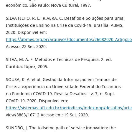
econômico. São Paulo: Nova Cultural, 1997.
SILVA FILHO, R. L.; RIVERA, C. Desafios e Soluções para uma
Instituições de Ensino na Crise da Covid-19. Brasília: ABMS,
2020. Disponível em:
https://abmes.org.br/arquivos/documentos/26082020_ArtigoLo
Acesso: 22 Set. 2020.
SILVA, M. A. F. Métodos e Técnicas de Pesquisa. 2. ed.
Curitiba: Ibpex, 2005.
SOUSA, K. A. et al. Gestão da Informação em Tempos de
Crise: a experiência da Universidade Federal do Tocantins
na Pandemia COVID-19. Revista Desafios – v. 7, n. Supl.
COVID-19, 2020. Disponível em:
https://sistemas.uft.edu.br/periodicos/index.php/desafios/artic
view/8863/16712 Acesso em: 19 Set. 2020.
SUNDBO, J. The toilsome path of service innovation: the