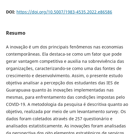
DOI:
https://doi.org/10.5007/1983-4535.2022.e86586
Resumo
A inovação é um dos principais fenômenos nas economias
contemporâneas. Ela destaca-se como um fator que pode
gerar vantagem competitiva e auxilia na sobrevivência das
organizações, caracterizando-se como uma das fontes de
crescimento e desenvolvimento. Assim, o presente estudo
objetiva analisar a percepção dos estudantes das IES de
Guarapuava quanto às inovações implementadas nas
mesmas, para enfrentamento das condições impostas pelo
COVID-19. A metodologia da pesquisa é descritiva quanto ao
objetivo, realizada por meio de um levantamento
survey
. Os
dados foram coletados através de 257 questionário e
analisados estatisticamente. As inovações foram analisadas
da perspectiva dos oito elementos estratégicos de serviços,