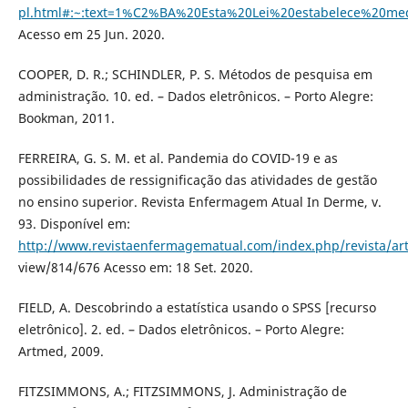
pl.html#:~:text=1%C2%BA%20Esta%20Lei%20estabelece%20
Acesso em 25 Jun. 2020.
COOPER, D. R.; SCHINDLER, P. S. Métodos de pesquisa em
administração. 10. ed. – Dados eletrônicos. – Porto Alegre:
Bookman, 2011.
FERREIRA, G. S. M. et al. Pandemia do COVID-19 e as
possibilidades de ressignificação das atividades de gestão
no ensino superior. Revista Enfermagem Atual In Derme, v.
93. Disponível em:
http://www.revistaenfermagematual.com/index.php/revista/art
view/814/676 Acesso em: 18 Set. 2020.
FIELD, A. Descobrindo a estatística usando o SPSS [recurso
eletrônico]. 2. ed. – Dados eletrônicos. – Porto Alegre:
Artmed, 2009.
FITZSIMMONS, A.; FITZSIMMONS, J. Administração de