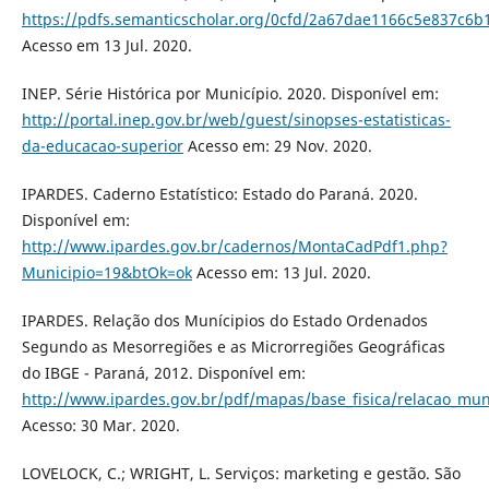
https://pdfs.semanticscholar.org/0cfd/2a67dae1166c5e837c6
Acesso em 13 Jul. 2020.
INEP. Série Histórica por Município. 2020. Disponível em:
http://portal.inep.gov.br/web/guest/sinopses-estatisticas-
da-educacao-superior
Acesso em: 29 Nov. 2020.
IPARDES. Caderno Estatístico: Estado do Paraná. 2020.
Disponível em:
http://www.ipardes.gov.br/cadernos/MontaCadPdf1.php?
Municipio=19&btOk=ok
Acesso em: 13 Jul. 2020.
IPARDES. Relação dos Munícipios do Estado Ordenados
Segundo as Mesorregiões e as Microrregiões Geográficas
do IBGE - Paraná, 2012. Disponível em:
http://www.ipardes.gov.br/pdf/mapas/base_fisica/relacao_mu
Acesso: 30 Mar. 2020.
LOVELOCK, C.; WRIGHT, L. Serviços: marketing e gestão. São