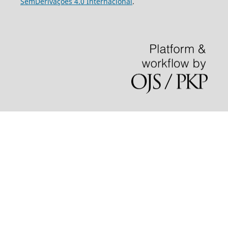
SemDerivações 4.0 Internacional
.