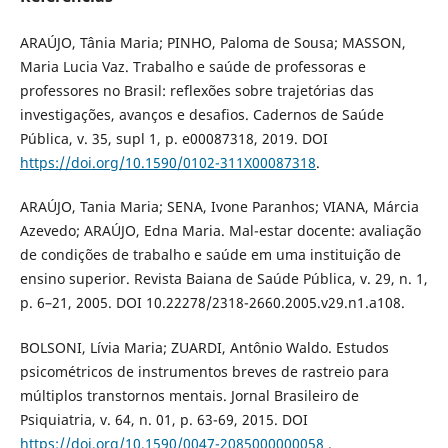
ARAÚJO, Tânia Maria; PINHO, Paloma de Sousa; MASSON,
Maria Lucia Vaz. Trabalho e saúde de professoras e
professores no Brasil: reflexões sobre trajetórias das
investigações, avanços e desafios. Cadernos de Saúde
Pública, v. 35, supl 1, p. e00087318, 2019. DOI
https://doi.org/10.1590/0102-311X00087318
.
ARAÚJO, Tania Maria; SENA, Ivone Paranhos; VIANA, Márcia
Azevedo; ARAÚJO, Edna Maria. Mal-estar docente: avaliação
de condições de trabalho e saúde em uma instituição de
ensino superior. Revista Baiana de Saúde Pública, v. 29, n. 1,
p. 6–21, 2005. DOI 10.22278/2318-2660.2005.v29.n1.a108.
BOLSONI, Lívia Maria; ZUARDI, Antônio Waldo. Estudos
psicométricos de instrumentos breves de rastreio para
múltiplos transtornos mentais. Jornal Brasileiro de
Psiquiatria, v. 64, n. 01, p. 63-69, 2015. DOI
https://doi.org/10.1590/0047-2085000000058
.