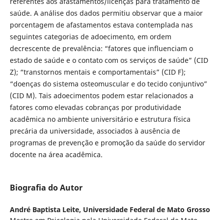
referentes aos afastamentos/licenças para tratamento de
saúde. A análise dos dados permitiu observar que a maior
porcentagem de afastamentos estava contemplada nas
seguintes categorias de adoecimento, em ordem
decrescente de prevalência: “fatores que influenciam o
estado de saúde e o contato com os serviços de saúde” (CID
Z); “transtornos mentais e comportamentais” (CID F);
“doenças do sistema osteomuscular e do tecido conjuntivo”
(CID M). Tais adoecimentos podem estar relacionados a
fatores como elevadas cobranças por produtividade
acadêmica no ambiente universitário e estrutura física
precária da universidade, associados à ausência de
programas de prevenção e promoção da saúde do servidor
docente na área acadêmica.
Biografia do Autor
André Baptista Leite,
Universidade Federal de Mato Grosso