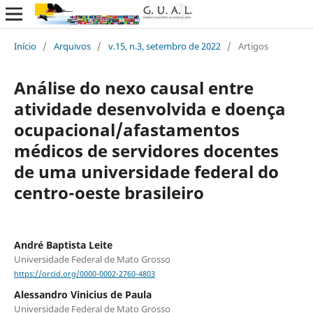
Início
/
Arquivos
/
v.15, n.3, setembro de 2022
/
Artigos
Análise do nexo causal entre
atividade desenvolvida e doença
ocupacional/afastamentos
médicos de servidores docentes
de uma universidade federal do
centro-oeste brasileiro
André Baptista Leite
Universidade Federal de Mato Grosso
https://orcid.org/0000-0002-2760-4803
Alessandro Vinicius de Paula
Universidade Federal de Mato Grosso