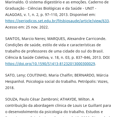
Marinaldo. O sistema digestório e as emoções. Caderno de
Graduação - Ciências Biológicas e da Saúde - UNIT -
ALAGOAS, v. 1, n. 2, p. 97–110, 2013. Disponível em:
https://periodicos.set.edu.br/fitsbiosaude/article/view/633
.
Acesso em: 25 nov. 2022.
SANTOS, Marcio Neres; MARQUES, Alexandre Carriconde.
Condições de saúde, estilo de vida e características de
trabalho de professores de uma cidade do sul do Brasil.
Ciência & Saúde Coletiva, v. 18, n. 03, p. 837–846, 2013. DOI
https://doi.org/10.1590/S1413-81232013000300029
.
SATO, Leny; COUTINHO, Maria Chalfin; BERNARDO, Márcia
Hespanhol. Psicologia social do trabalho. Petrópolis: Vozes,
2018.
SOUZA, Paulo César Zambroni; ATHAYDE, Milton. A
contribuição da abordagem clínica de Louis Le Guillant para
o desenvolvimento da psicologia do trabalho. Estudos e