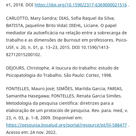
e1, 2018. DOI
https://doi.org/10.1590/2317-6369000021516
.
CARLOTTO, Mary Sandra; DIAS, Sofia Raquel da Silva;
BATISTA, Jaqueline Brito Vidal; DIEHL, Liciane. O papel
mediador da autoeficácia na relação entre a sobrecarga de
trabalho e as dimensões de Burnout em professores. Psico-
USF, v. 20, n. 01, p. 13–23, 2015. DOI 10.1590/1413-
82712015200102.
DEJOURS, Christophe. A loucura do trabalho: estudo de
Psicopatologia do Trabalho. São Paulo: Cortez, 1998.
FONTELLES, Mauro José; SIMÕES, Marilda Garcia; FARIAS,
Samantha Hasegawa; FONTELLES, Renata Garcia Simões.
Metodologia da pesquisa científica: diretrizes para a
elaboração de um protocolo de pesquisa. Rev. para. med, v.
23, n. 03, p. 1–8, 2009. Disponível em:
https://pesquisa.bvsalud.org/portal/resource/pt/lil-588477
.
Acesso em: 24 nov. 2022.