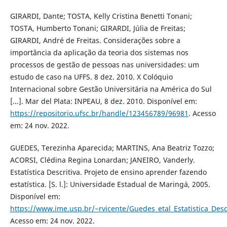
GIRARDI, Dante; TOSTA, Kelly Cristina Benetti Tonani;
TOSTA, Humberto Tonani; GIRARDI, Júlia de Freitas;
GIRARDI, André de Freitas. Considerações sobre a
importância da aplicação da teoria dos sistemas nos
processos de gestão de pessoas nas universidades: um
estudo de caso na UFFS. 8 dez. 2010. X Colóquio
Internacional sobre Gestão Universitária na América do Sul
[...]. Mar del Plata: INPEAU, 8 dez. 2010. Disponível em:
https://repositorio.ufsc.br/handle/123456789/96981
. Acesso
em: 24 nov. 2022.
GUEDES, Terezinha Aparecida; MARTINS, Ana Beatriz Tozzo;
ACORSI, Clédina Regina Lonardan; JANEIRO, Vanderly.
Estatística Descritiva. Projeto de ensino aprender fazendo
estatística. [S. l.]: Universidade Estadual de Maringá, 2005.
Disponível em:
https://www.ime.usp.br/~rvicente/Guedes_etal_Estatistica_Descr
Acesso em: 24 nov. 2022.