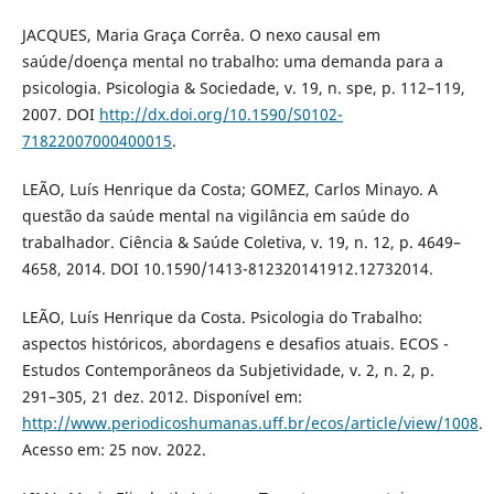
JACQUES, Maria Graça Corrêa. O nexo causal em
saúde/doença mental no trabalho: uma demanda para a
psicologia. Psicologia & Sociedade, v. 19, n. spe, p. 112–119,
2007. DOI
http://dx.doi.org/10.1590/S0102-
71822007000400015
.
LEÃO, Luís Henrique da Costa; GOMEZ, Carlos Minayo. A
questão da saúde mental na vigilância em saúde do
trabalhador. Ciência & Saúde Coletiva, v. 19, n. 12, p. 4649–
4658, 2014. DOI 10.1590/1413-812320141912.12732014.
LEÃO, Luís Henrique da Costa. Psicologia do Trabalho:
aspectos históricos, abordagens e desafios atuais. ECOS -
Estudos Contemporâneos da Subjetividade, v. 2, n. 2, p.
291–305, 21 dez. 2012. Disponível em:
http://www.periodicoshumanas.uff.br/ecos/article/view/1008
.
Acesso em: 25 nov. 2022.