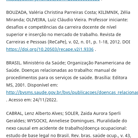
BOUZADA, Valéria Christina Parreiras Costa; KILIMNIK, Zélia
Miranda; OLIVEIRA, Luiz Cláudio Vieira. Professor iniciante:
desafios e competências da carreira docente de nível
superior e inserção no mercado de trabalho. Revista de
Carreiras e Pessoas (ReCaPe), v. 02, n. 01, p. 1-18, 2012. DOI
https://doi.org/10.20503/recape.v2i1.9336
.
BRASIL. Ministério da Saúde; Organização Panamericana de
Saúde. Doenças relacionadas ao trabalho: manual de
procedimentos para os serviços de saúde. Brasília: Editora
MS, 2001. Disponível em:
http://bvsms.saude.gov.br/bvs/publicacoes/doencas_relacion
. Acesso em: 24/11/2022.
CABRAL, Lenz Alberto Alves; SOLER, Zaida Aurora Sperli
Geraldes; WYSOCKI, Anneliese Domingues. Pluralidade do
nexo causal em acidente de trabalho/doença ocupacional:
estudo de base legal no Brasil. Rev. bras. saúde ocup., v. 43,