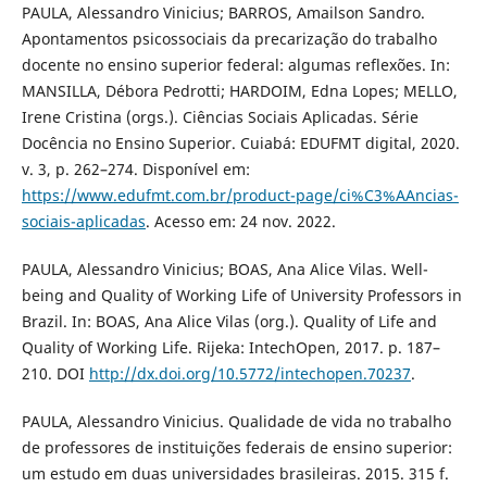
PAULA, Alessandro Vinicius; BARROS, Amailson Sandro.
Apontamentos psicossociais da precarização do trabalho
docente no ensino superior federal: algumas reflexões. In:
MANSILLA, Débora Pedrotti; HARDOIM, Edna Lopes; MELLO,
Irene Cristina (orgs.). Ciências Sociais Aplicadas. Série
Docência no Ensino Superior. Cuiabá: EDUFMT digital, 2020.
v. 3, p. 262–274. Disponível em:
https://www.edufmt.com.br/product-page/ci%C3%AAncias-
sociais-aplicadas
. Acesso em: 24 nov. 2022.
PAULA, Alessandro Vinicius; BOAS, Ana Alice Vilas. Well-
being and Quality of Working Life of University Professors in
Brazil. In: BOAS, Ana Alice Vilas (org.). Quality of Life and
Quality of Working Life. Rijeka: IntechOpen, 2017. p. 187–
210. DOI
http://dx.doi.org/10.5772/intechopen.70237
.
PAULA, Alessandro Vinicius. Qualidade de vida no trabalho
de professores de instituições federais de ensino superior:
um estudo em duas universidades brasileiras. 2015. 315 f.