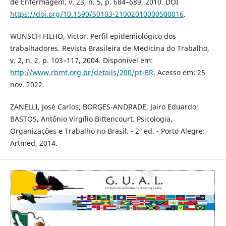
de Enfermagem, v. 23, n. 5, p. 684–689, 2010. DOI
https://doi.org/10.1590/S0103-21002010000500016
.
WÜNSCH FILHO, Victor. Perfil epidemiológico dos
trabalhadores. Revista Brasileira de Medicina do Trabalho,
v. 2, n. 2, p. 103–117, 2004. Disponível em:
http://www.rbmt.org.br/details/200/pt-BR
. Acesso em: 25
nov. 2022.
ZANELLI, José Carlos; BORGES-ANDRADE, Jairo Eduardo;
BASTOS, Antônio Virgílio Bittencourt. Psicologia,
Organizações e Trabalho no Brasil. - 2ª ed. - Porto Alegre:
Artmed, 2014.