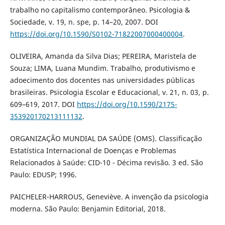
trabalho no capitalismo contemporâneo. Psicologia &
Sociedade, v. 19, n. spe, p. 14–20, 2007. DOI
https://doi.org/10.1590/S0102-71822007000400004
.
OLIVEIRA, Amanda da Silva Dias; PEREIRA, Maristela de
Souza; LIMA, Luana Mundim. Trabalho, produtivismo e
adoecimento dos docentes nas universidades públicas
brasileiras. Psicologia Escolar e Educacional, v. 21, n. 03, p.
609–619, 2017. DOI
https://doi.org/10.1590/2175-
353920170213111132
.
ORGANIZAÇÃO MUNDIAL DA SAÚDE (OMS). Classificação
Estatística Internacional de Doenças e Problemas
Relacionados à Saúde: CID-10 - Décima revisão. 3 ed. São
Paulo: EDUSP; 1996.
PAICHELER-HARROUS, Geneviève. A invenção da psicologia
moderna. São Paulo: Benjamin Editorial, 2018.