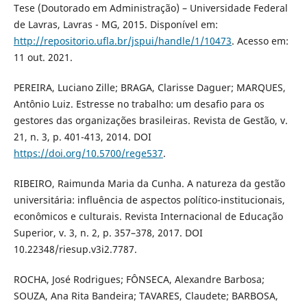
Tese (Doutorado em Administração) – Universidade Federal
de Lavras, Lavras - MG, 2015. Disponível em:
http://repositorio.ufla.br/jspui/handle/1/10473
. Acesso em:
11 out. 2021.
PEREIRA, Luciano Zille; BRAGA, Clarisse Daguer; MARQUES,
Antônio Luiz. Estresse no trabalho: um desafio para os
gestores das organizações brasileiras. Revista de Gestão, v.
21, n. 3, p. 401-413, 2014. DOI
https://doi.org/10.5700/rege537
.
RIBEIRO, Raimunda Maria da Cunha. A natureza da gestão
universitária: influência de aspectos político-institucionais,
econômicos e culturais. Revista Internacional de Educação
Superior, v. 3, n. 2, p. 357–378, 2017. DOI
10.22348/riesup.v3i2.7787.
ROCHA, José Rodrigues; FÔNSECA, Alexandre Barbosa;
SOUZA, Ana Rita Bandeira; TAVARES, Claudete; BARBOSA,