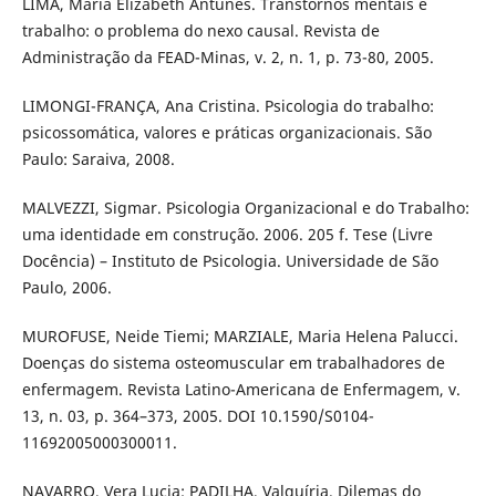
LIMA, Maria Elizabeth Antunes. Transtornos mentais e
trabalho: o problema do nexo causal. Revista de
Administração da FEAD-Minas, v. 2, n. 1, p. 73-80, 2005.
LIMONGI-FRANÇA, Ana Cristina. Psicologia do trabalho:
psicossomática, valores e práticas organizacionais. São
Paulo: Saraiva, 2008.
MALVEZZI, Sigmar. Psicologia Organizacional e do Trabalho:
uma identidade em construção. 2006. 205 f. Tese (Livre
Docência) – Instituto de Psicologia. Universidade de São
Paulo, 2006.
MUROFUSE, Neide Tiemi; MARZIALE, Maria Helena Palucci.
Doenças do sistema osteomuscular em trabalhadores de
enfermagem. Revista Latino-Americana de Enfermagem, v.
13, n. 03, p. 364–373, 2005. DOI 10.1590/S0104-
11692005000300011.
NAVARRO, Vera Lucia; PADILHA, Valquíria. Dilemas do