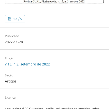
PDF/A
Publicado
2022-11-28
Edição
v.15, n.3, setembro de 2022
Seção
Artigos
Licença
Copyright (c) 2022 Revista Gestão Universitária na América Latina -