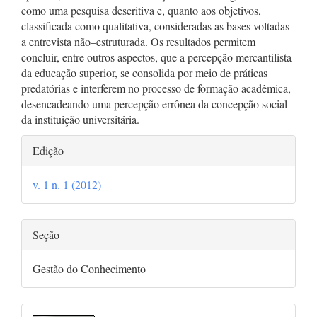
como uma pesquisa descritiva e, quanto aos objetivos,
classificada como qualitativa, consideradas as bases voltadas
a entrevista não–estruturada. Os resultados permitem
concluir, entre outros aspectos, que a percepção mercantilista
da educação superior, se consolida por meio de práticas
predatórias e interferem no processo de formação acadêmica,
desencadeando uma percepção errônea da concepção social
da instituição universitária.
Detalhes
Edição
do
v. 1 n. 1 (2012)
artigo
Seção
Gestão do Conhecimento