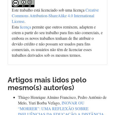
Este trabalho está licenciado sob uma licença
Creative
Commons Attribution-ShareAlike 4.0 International
License
.
Esta
licença
permite que outros remixem, adaptem e
criem a partir do seu trabalho para fins não comerciais, e
embora os novos trabalhos tenham de lhe atribuir o
devido crédito e não possam ser usados para fins
comerciais, os usuários não têm de licenciar esses
trabalhos derivados sob os mesmos termos.
Artigos mais lidos pelo
mesmo(s) autor(es)
Thiago Henrique Almino Francisco, Pedro Antônio de
Melo, Yuri Borba Vefago,
INOVAR OU
“MORRER”: UMA REFLEXÃO SOBRE
INFLUÊNCIAS DA EDUCAÇÃO A DISTÂNCIA