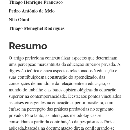
Conteúdo
Thiago Henrique Francisco
Pedro Antônio de Melo
do
Nilo Otani
artigo
Thiago Meneghel Rodrigues
principal
Resumo
O artigo preleciona contextualizar aspectos que determinam
uma percepção mercantilista da educação superior privada. A
digressão teórica elenca aspectos relacionados à educação e
suas contribuiçõesna construção do aprendizado, das
concepções de mundo, e da relação entre a educação, o
mundo do trabalho e as bases epistemológicas da educação
superior na contemporaneidade. Destacaos pontos vinculados
as crises emergentes na educação superior brasileira, com
ênfase na percepção das práticas predatórias no segmento
privado. Para tanto, as interações metodológicas se
consolidam a partir da contribuição da pesquisa acadêmica,
aplicada,baseada na documentação direta configurando-se