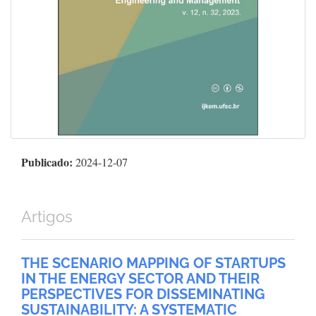
Publicado:
2024-12-07
Artigos
THE SCENARIO MAPPING OF STARTUPS
IN THE ENERGY SECTOR AND THEIR
PERSPECTIVES FOR DISSEMINATING
SUSTAINABILITY: A SYSTEMATIC