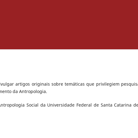
ivulgar artigos originais sobre temáticas que privilegiem pesquis
imento da Antropologia.
tropologia Social da Universidade Federal de Santa Catarina d