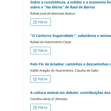
Sobre a consistência, a solidez e a economia f
sobre o “Na Glória” de Raul de Barros
Rafael José de Menezes Bastos
PDF/A
“O Cachorro Engarrafado”: substância e amizad
Rafael do Nascimento Cesar
PDF/A
Pelo Fio de Ariadne: caminhos e descaminhos d
Valdir Aragão do Nascimento, Claudia de Sales
PDF/A
A cultura animal em debate: contribuições dos
Carolina Alves d' Almeida
PDF/A