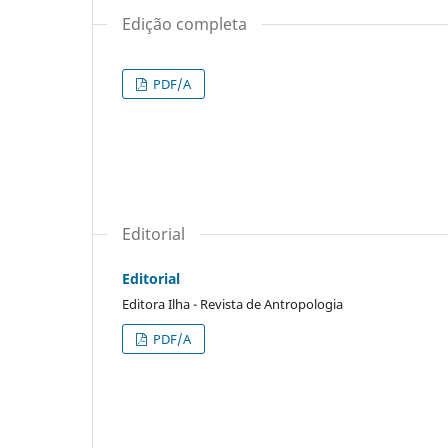
Edição completa
PDF/A
Editorial
Editorial
Editora Ilha - Revista de Antropologia
PDF/A