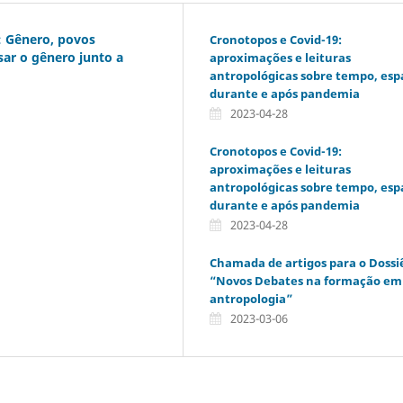
: Gênero, povos
Cronotopos e Covid-19:
sar o gênero junto a
aproximações e leituras
antropológicas sobre tempo, esp
durante e após pandemia
2023-04-28
Cronotopos e Covid-19:
aproximações e leituras
antropológicas sobre tempo, esp
durante e após pandemia
2023-04-28
Chamada de artigos para o Dossi
“Novos Debates na formação em
antropologia”
2023-03-06