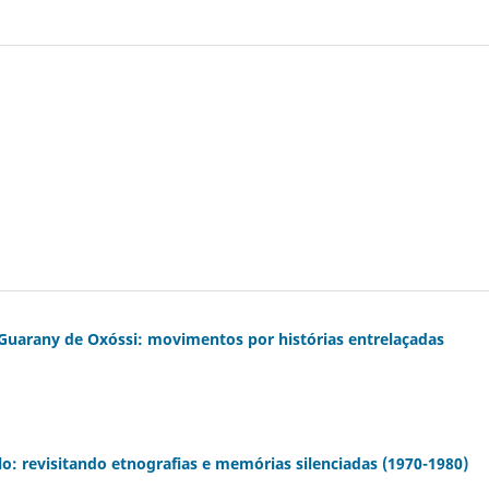
Guarany de Oxóssi: movimentos por histórias entrelaçadas
lo: revisitando etnografias e memórias silenciadas (1970-1980)