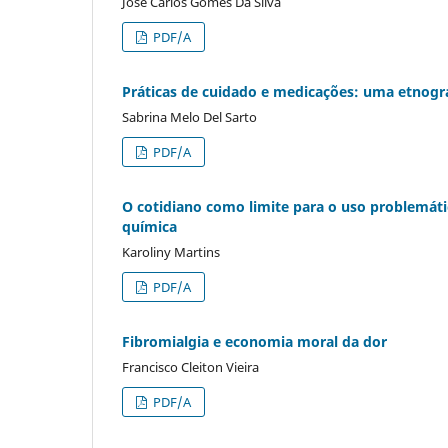
José Carlos Gomes Da Silva
PDF/A
Práticas de cuidado e medicações: uma etnograf
Sabrina Melo Del Sarto
PDF/A
O cotidiano como limite para o uso problemá
química
Karoliny Martins
PDF/A
Fibromialgia e economia moral da dor
Francisco Cleiton Vieira
PDF/A