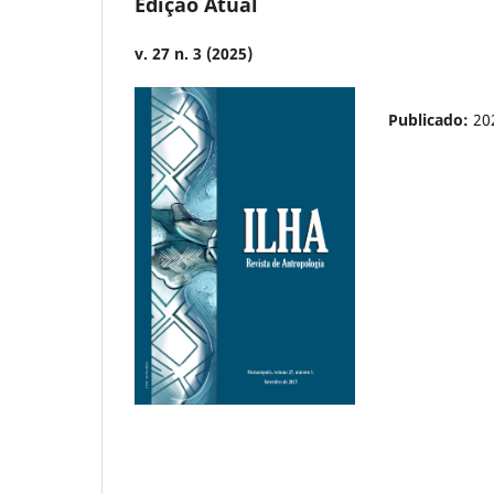
Edição Atual
v. 27 n. 3 (2025)
Publicado:
20