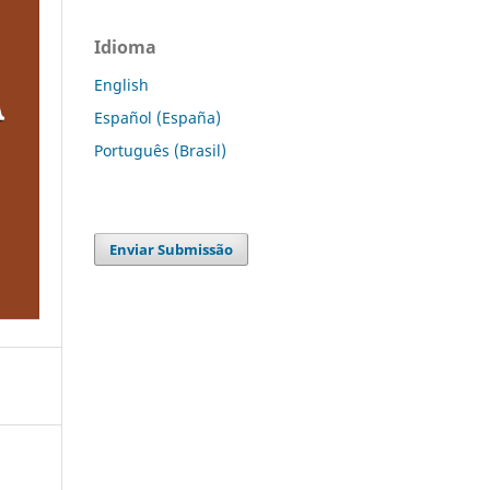
Idioma
English
Español (España)
Português (Brasil)
Enviar Submissão