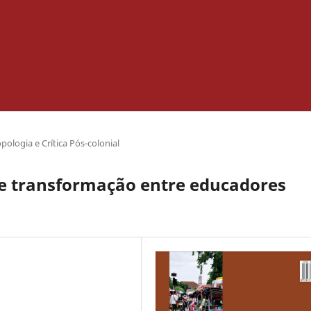
pologia e Crítica Pós-colonial
 e transformação entre educadores