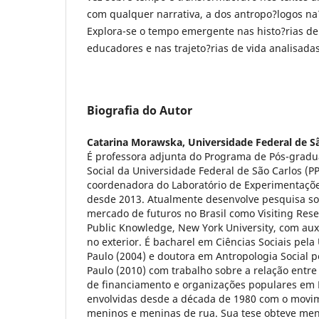
com qualquer narrativa, a dos antropo?logos na?
Explora-se o tempo emergente nas histo?rias de
educadores e nas trajeto?rias de vida analisada
Biografia do Autor
Catarina Morawska,
Universidade Federal de S
É professora adjunta do Programa de Pós-grad
Social da Universidade Federal de São Carlos (
coordenadora do Laboratório de Experimentações
desde 2013. Atualmente desenvolve pesquisa so
mercado de futuros no Brasil como Visiting Resea
Public Knowledge, New York University, com aux
no exterior. É bacharel em Ciências Sociais pel
Paulo (2004) e doutora em Antropologia Social 
Paulo (2010) com trabalho sobre a relação entre
de financiamento e organizações populares em 
envolvidas desde a década de 1980 com o movi
meninos e meninas de rua. Sua tese obteve me