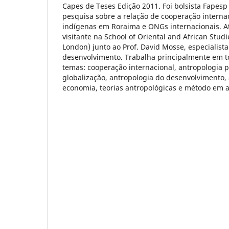
Capes de Teses Edição 2011. Foi bolsista Fapes
pesquisa sobre a relação de cooperação interna
indígenas em Roraima e ONGs internacionais. 
visitante na School of Oriental and African Stud
London) junto ao Prof. David Mosse, especialist
desenvolvimento. Trabalha principalmente em t
temas: cooperação internacional, antropologia po
globalização, antropologia do desenvolvimento,
economia, teorias antropológicas e método em a