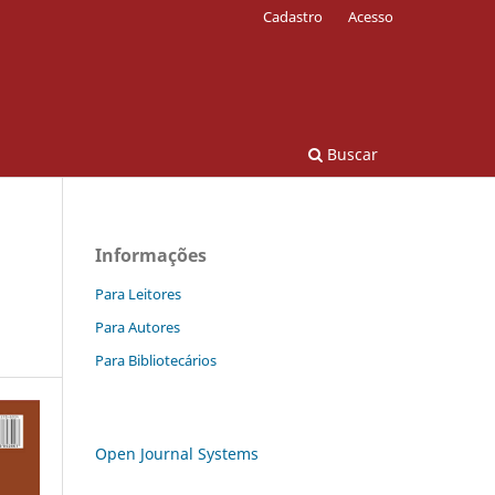
Cadastro
Acesso
Buscar
Informações
Para Leitores
Para Autores
Para Bibliotecários
Open Journal Systems