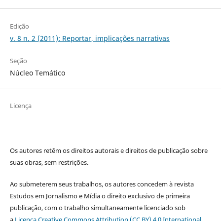
Edição
v. 8 n. 2 (2011): Reportar, implicações narrativas
Seção
Núcleo Temático
Licença
Os autores retêm os direitos autorais e direitos de publicação sobre
suas obras, sem restrições.
Ao submeterem seus trabalhos, os autores concedem à revista
Estudos em Jornalismo e Mídia o direito exclusivo de primeira
publicação, com o trabalho simultaneamente licenciado sob
a
Licença Creative Commons Attribution (CC BY) 4.0 International
.