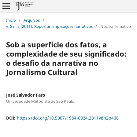
Início
/
Arquivos
/
v. 8 n. 2 (2011): Reportar, implicações narrativas
/
Núcleo Temático
Sob a superfície dos fatos, a
complexidade de seu significado:
o desafio da narrativa no
Jornalismo Cultural
José Salvador Faro
Universidade Metodista de São Paulo
DOI:
https://doi.org/10.5007/1984-6924.2011v8n2p406