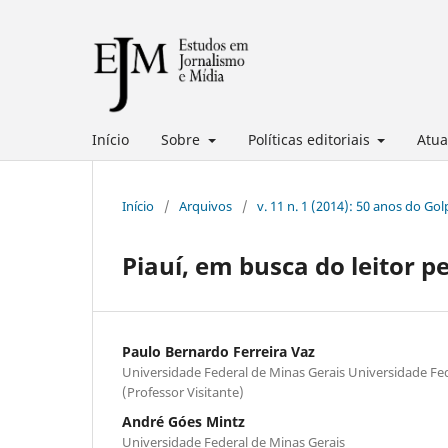
Início
Sobre
Políticas editoriais
Atua
Início
/
Arquivos
/
v. 11 n. 1 (2014): 50 anos do Gol
Piauí, em busca do leitor p
Paulo Bernardo Ferreira Vaz
Universidade Federal de Minas Gerais Universidade Fed
(Professor Visitante)
André Góes Mintz
Universidade Federal de Minas Gerais