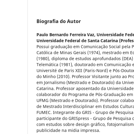
Biografia do Autor
Paulo Bernardo Ferreira Vaz,
Universidade Fede
Universidade Federal de Santa Catarina (Profes
Possui graduação em Comunicação Social pela Po
Católica de Minas Gerais (1974), mestrado em Ed
(1980), diploma de estudos aprofundados (DEA)
Telemática (1981), doutorado em Comunicação e
Université de Paris XIII (Paris-Nord) e Pós-Dout
do Minho (2010). Professor Visitante junto ao 
em Jornalismo (Mestrado e Doutorado) da Unive
Catarina. Professor aposentado da Universidade
colaborador do Programa de Pós-Graduação em 
UFMG (Mestrado e Doutorado). Professor colabo
de Mestrado Interdisciplinar em Estudos Cultu
FUMEC. Integrante do GRIS - Grupo de Pesquisa
participante do GRISpress - Grupo de Pesquisa 
com estudos sobre design gráfico, fotojornalism
publicidade na midia impressa.