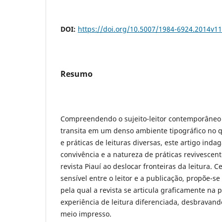
DOI:
https://doi.org/10.5007/1984-6924.2014v1
Resumo
Compreendendo o sujeito-leitor contemporâneo
transita em um denso ambiente tipográfico no q
e práticas de leituras diversas, este artigo inda
convivência e a natureza de práticas revivescen
revista Piauí ao deslocar fronteiras da leitura. 
sensível entre o leitor e a publicação, propõe-se
pela qual a revista se articula graficamente na
experiência de leitura diferenciada, desbravando
meio impresso.