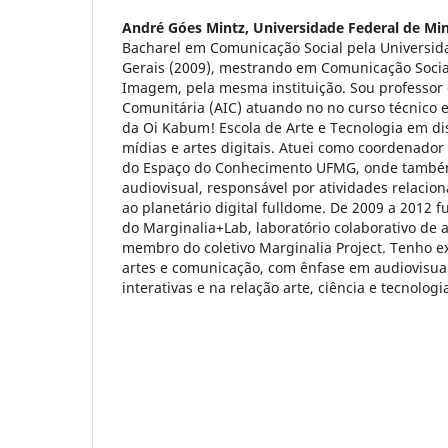
André Góes Mintz,
Universidade Federal de Min
Bacharel em Comunicação Social pela Universid
Gerais (2009), mestrando em Comunicação Socia
Imagem, pela mesma instituição. Sou professo
Comunitária (AIC) atuando no no curso técnico
da Oi Kabum! Escola de Arte e Tecnologia em di
mídias e artes digitais. Atuei como coordenador
do Espaço do Conhecimento UFMG, onde também
audiovisual, responsável por atividades relacion
ao planetário digital fulldome. De 2009 a 2012 
do Marginalia+Lab, laboratório colaborativo de a
membro do coletivo Marginalia Project. Tenho e
artes e comunicação, com ênfase em audiovisual,
interativas e na relação arte, ciência e tecnologi