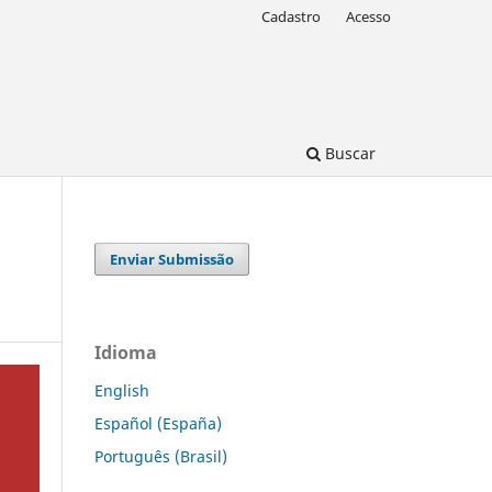
Cadastro
Acesso
Buscar
Enviar Submissão
Idioma
English
Español (España)
Português (Brasil)