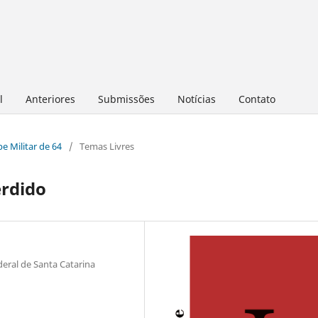
l
Anteriores
Submissões
Notícias
Contato
pe Militar de 64
/
Temas Livres
erdido
eral de Santa Catarina