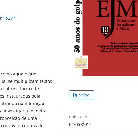
1n1p277
 como aquele que
ual se multiplicam textos
ga sobre a forma de
artigo
tes instauradas pela
Centrando na interação
 a investigar a maneira
Publicado
 proposição de uma
04-05-2014
 novos territórios do