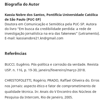
Biografia do Autor
Kassia Nobre dos Santos,
Pontifícia Universidade Católica
de São Paulo (PUC-SP)
Doutora em Comunicação e Semiótica pela PUC-SP. Autora
do livro “Em busca da credibilidade perdida: a rede de
investigação jornalística na era das fakenews” (Letramento).
E-mail: kassianobre21.kn@gmail.com
Referências
BUCCI. Eugênio. Pós-política e corrosão da verdade. Revista
USP. n. 116, p. 19-30, janeiro/fevereiro/março 2018.
CHRISTOFOLETTI, Rogério; PRADO, Raffael Oliveira do. Erros
nos jornais: aspecto ético e fator de comprometimento de
qualidade técnica. In: Anais do V Encontro dos Núcleos de
Pesquisa da Intercom, Rio de Janeiro, 2005.