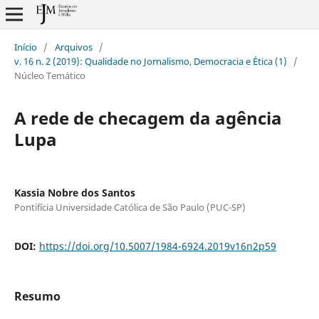
Início
/
Arquivos
/
v. 16 n. 2 (2019): Qualidade no Jornalismo, Democracia e Ética (1)
/
Núcleo Temático
A rede de checagem da agência
Lupa
Kassia Nobre dos Santos
Pontifícia Universidade Católica de São Paulo (PUC-SP)
DOI:
https://doi.org/10.5007/1984-6924.2019v16n2p59
Resumo