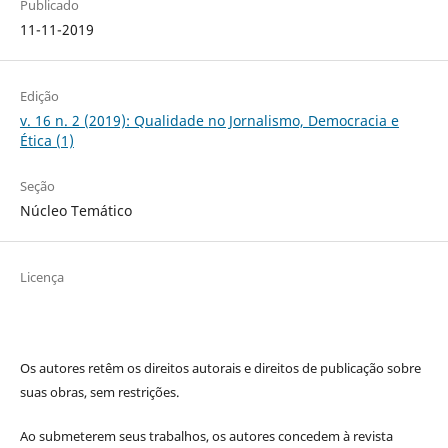
Publicado
11-11-2019
Edição
v. 16 n. 2 (2019): Qualidade no Jornalismo, Democracia e
Ética (1)
Seção
Núcleo Temático
Licença
Os autores retêm os direitos autorais e direitos de publicação sobre
suas obras, sem restrições.
Ao submeterem seus trabalhos, os autores concedem à revista