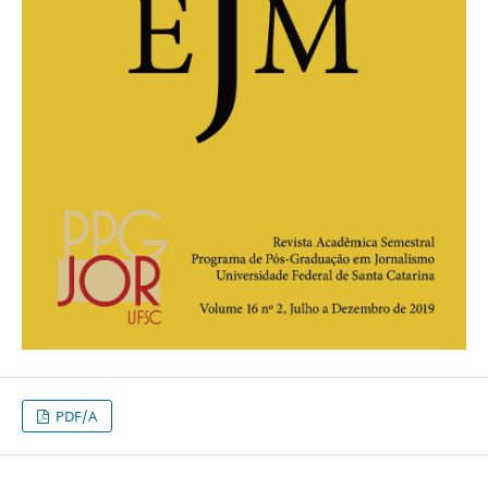
PDF/A