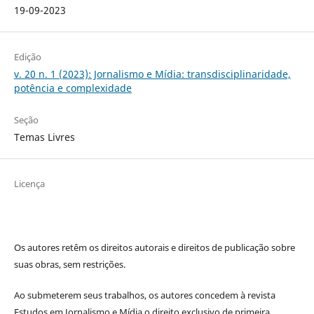
19-09-2023
Edição
v. 20 n. 1 (2023): Jornalismo e Mídia: transdisciplinaridade,
potência e complexidade
Seção
Temas Livres
Licença
Os autores retêm os direitos autorais e direitos de publicação sobre
suas obras, sem restrições.
Ao submeterem seus trabalhos, os autores concedem à revista
Estudos em Jornalismo e Mídia o direito exclusivo de primeira