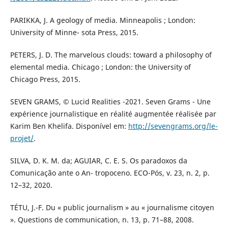
PARIKKA, J. A geology of media. Minneapolis ; London:
University of Minne- sota Press, 2015.
PETERS, J. D. The marvelous clouds: toward a philosophy of
elemental media. Chicago ; London: the University of
Chicago Press, 2015.
SEVEN GRAMS, © Lucid Realities -2021. Seven Grams - Une
expérience journalistique en réalité augmentée réalisée par
Karim Ben Khelifa. Disponível em:
http://sevengrams.org/le-
projet/
.
SILVA, D. K. M. da; AGUIAR, C. E. S. Os paradoxos da
Comunicação ante o An- tropoceno. ECO-Pós, v. 23, n. 2, p.
12–32, 2020.
TÉTU, J.-F. Du « public journalism » au « journalisme citoyen
». Questions de communication, n. 13, p. 71–88, 2008.