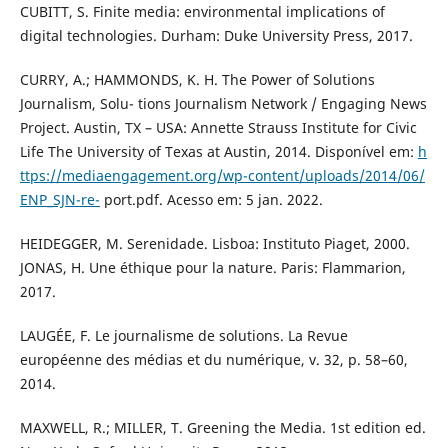
CUBITT, S. Finite media: environmental implications of
digital technologies. Durham: Duke University Press, 2017.
CURRY, A.; HAMMONDS, K. H. The Power of Solutions
Journalism, Solu- tions Journalism Network / Engaging News
Project. Austin, TX – USA: Annette Strauss Institute for Civic
Life The University of Texas at Austin, 2014. Disponível em:
h
ttps://mediaengagement.org/wp-content/uploads/2014/06/
ENP_SJN-re-
port.pdf. Acesso em: 5 jan. 2022.
HEIDEGGER, M. Serenidade. Lisboa: Instituto Piaget, 2000.
JONAS, H. Une éthique pour la nature. Paris: Flammarion,
2017.
LAUGÉE, F. Le journalisme de solutions. La Revue
européenne des médias et du numérique, v. 32, p. 58–60,
2014.
MAXWELL, R.; MILLER, T. Greening the Media. 1st edition ed.