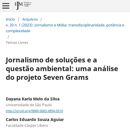
Início
/
Arquivos
/
v. 20 n. 1 (2023): Jornalismo e Mídia: transdisciplinaridade, potência e
complexidade
/
Temas Livres
Jornalismo de soluções e a
questão ambiental: uma análise
do projeto Seven Grams
Dayana Karla Melo da Silva
Universidade de São Paulo
http://orcid.org/0000-0003-4954-0510
Carlos Eduardo Souza Aguiar
Faculdade Cásper Líbero