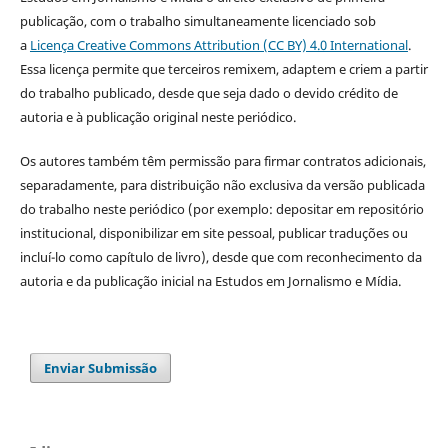
publicação, com o trabalho simultaneamente licenciado sob
a
Licença Creative Commons Attribution (CC BY) 4.0 International
.
Essa licença permite que terceiros remixem, adaptem e criem a partir
do trabalho publicado, desde que seja dado o devido crédito de
autoria e à publicação original neste periódico.
Os autores também têm permissão para firmar contratos adicionais,
separadamente, para distribuição não exclusiva da versão publicada
do trabalho neste periódico (por exemplo: depositar em repositório
institucional, disponibilizar em site pessoal, publicar traduções ou
incluí-lo como capítulo de livro), desde que com reconhecimento da
autoria e da publicação inicial na Estudos em Jornalismo e Mídia.
Enviar Submissão