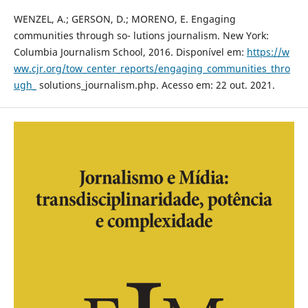
WENZEL, A.; GERSON, D.; MORENO, E. Engaging
communities through so- lutions journalism. New York:
Columbia Journalism School, 2016. Disponível em:
https://w
ww.cjr.org/tow_center_reports/engaging_communities_thro
ugh_
solutions_journalism.php. Acesso em: 22 out. 2021.