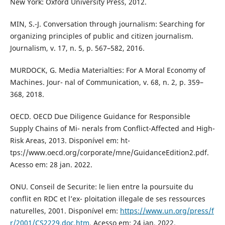
New York: Oxford University Press, 2012.
MIN, S.-J. Conversation through journalism: Searching for
organizing principles of public and citizen journalism.
Journalism, v. 17, n. 5, p. 567–582, 2016.
MURDOCK, G. Media Materialties: For A Moral Economy of
Machines. Jour- nal of Communication, v. 68, n. 2, p. 359–
368, 2018.
OECD. OECD Due Diligence Guidance for Responsible
Supply Chains of Mi- nerals from Conflict-Affected and High-
Risk Areas, 2013. Disponível em: ht-
tps://www.oecd.org/corporate/mne/GuidanceEdition2.pdf.
Acesso em: 28 jan. 2022.
ONU. Conseil de Securite: le lien entre la poursuite du
conflit en RDC et l’ex- ploitation illegale de ses ressources
naturelles, 2001. Disponível em:
https://www.un.org/press/f
r/2001/CS2229.doc.htm
. Acesso em: 24 jan. 2022.