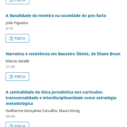
A Banalidade da mentira na sociedade do pós-facto
João Figueira
4-19
PDF/A
Narrativa e resistência em Banzeiro Òkòtó, de Eliane Brum
Márcio Serelle
31-43
PDF/A
A centralidade da ética jornalística nos currículos:
transversalidade e interdisciplinaridade como estratégia
metodológica
Guilherme Gonçalves Carvalho, Mauri König
44-54
PDF/A