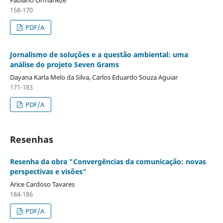
158-170
PDF/A
Jornalismo de soluções e a questão ambiental: uma
análise do projeto Seven Grams
Dayana Karla Melo da Silva, Carlos Eduardo Souza Aguiar
171-183
PDF/A
Resenhas
Resenha da obra "Convergências da comunicação: novas
perspectivas e visões"
Arice Cardoso Tavares
184-186
PDF/A