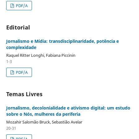
PDF/A
Editorial
Jornalismo e Mídia: transdisciplinaridade, potência e
complexidade
Raquel Ritter Longhi, Fabiana Piccinin
1-3
PDF/A
Temas Livres
Jornalismo, decolonialidade e ativismo digital: um estudo
sobre o Nós, mulheres da periferia
Mozahir Salomão Bruck, Sebastião Avelar
20-31
PDF/A