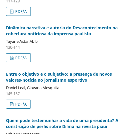
117-129
PDF/A
Dinâmica narrativa e autoria do Desacontecimento na
cobertura noticiosa da imprensa paulista
Tayane Aidar Abib
130-144
PDF/A
Entre o objetivo e o subjetivo: a presença de novos
valores-notícia no jornalismo esportivo
Daniel Leal, Giovana Mesquita
145-157
PDF/A
Quem pode testemunhar a vida de uma presidenta? A
construção de perfis sobre Dilma na revista piauí
Fabiano Ormaneze