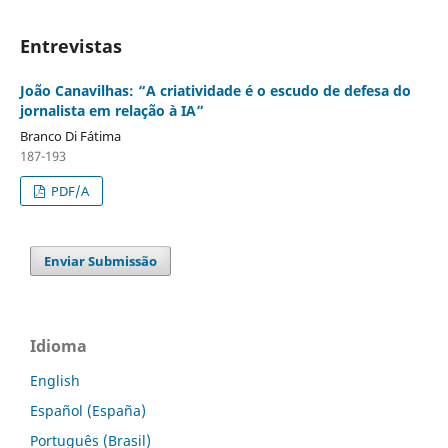
Entrevistas
João Canavilhas: “A criatividade é o escudo de defesa do
jornalista em relação à IA”
Branco Di Fátima
187-193
PDF/A
Enviar Submissão
Idioma
English
Español (España)
Português (Brasil)