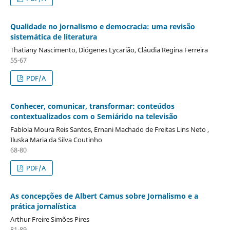
Qualidade no jornalismo e democracia: uma revisão
sistemática de literatura
Thatiany Nascimento, Diógenes Lycarião, Cláudia Regina Ferreira
55-67
PDF/A
Conhecer, comunicar, transformar: conteúdos
contextualizados com o Semiárido na televisão
Fabíola Moura Reis Santos, Ernani Machado de Freitas Lins Neto ,
Iluska Maria da Silva Coutinho
68-80
PDF/A
As concepções de Albert Camus sobre Jornalismo e a
prática jornalística
Arthur Freire Simões Pires
81-89