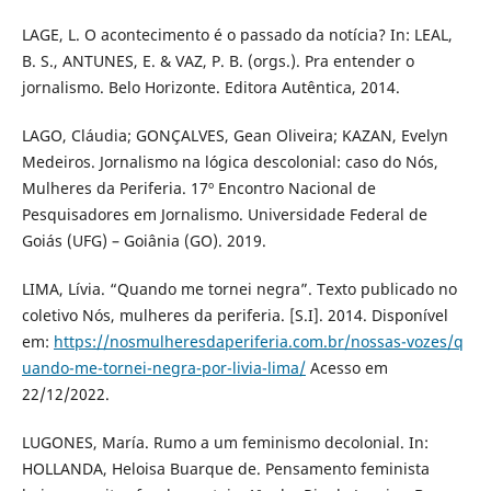
LAGE, L. O acontecimento é o passado da notícia? In: LEAL,
B. S., ANTUNES, E. & VAZ, P. B. (orgs.). Pra entender o
jornalismo. Belo Horizonte. Editora Autêntica, 2014.
LAGO, Cláudia; GONÇALVES, Gean Oliveira; KAZAN, Evelyn
Medeiros. Jornalismo na lógica descolonial: caso do Nós,
Mulheres da Periferia. 17º Encontro Nacional de
Pesquisadores em Jornalismo. Universidade Federal de
Goiás (UFG) – Goiânia (GO). 2019.
LIMA, Lívia. “Quando me tornei negra”. Texto publicado no
coletivo Nós, mulheres da periferia. [S.I]. 2014. Disponível
em:
https://nosmulheresdaperiferia.com.br/nossas-vozes/q
uando-me-tornei-negra-por-livia-lima/
Acesso em
22/12/2022.
LUGONES, María. Rumo a um feminismo decolonial. In:
HOLLANDA, Heloisa Buarque de. Pensamento feminista