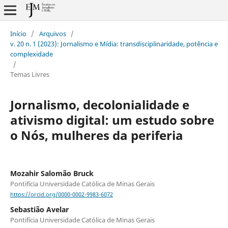
Início
/
Arquivos
/
v. 20 n. 1 (2023): Jornalismo e Mídia: transdisciplinaridade, potência e
complexidade
/
Temas Livres
Jornalismo, decolonialidade e
ativismo digital: um estudo sobre
o Nós, mulheres da periferia
Mozahir Salomão Bruck
Pontifícia Universidade Católica de Minas Gerais
https://orcid.org/0000-0002-9983-6072
Sebastião Avelar
Pontifícia Universidade Católica de Minas Gerais