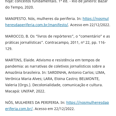
hoje: conceitos fundamentais. 1ª ed. - Rio de Janeiro: Bazar
do Tempo, 2020.
MANIFESTO. Nós, mulheres da periferia. In:
https://nosmul
heresdaperiferia.com.br/manifesto/
. Acesso em 22/12/2022.
MAROCCO, B. Os “livros de repórteres”, o “comentário” e as
práticas jornalísticas”. Contracampo, 2011, nº 22, pp. 116-
129.
MARTINS, Elaide. Ativismo e resistência em tempos de
pandemia: as narrativas de coletivos jornalísticos sobre a
Amazônia brasileira. In: SARDINHA, Antonio Carlos; LIMA,
Verônica Maria Alves; LARA, Eloina Castro; BELMONTE,
Valeria (Orgs.). Decolonialidade, comunicação e cultura.
Macapá: UNIFAP, 2022.
NÓS, MULHERES DA PERIFERIA. In:
https://nosmulheresdap
eriferia.com.br/
. Acesso em 22/12/2022.