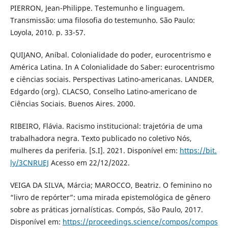
PIERRON, Jean-Philippe. Testemunho e linguagem.
Transmissão: uma filosofia do testemunho. São Paulo:
Loyola, 2010. p. 33-57.
QUIJANO, Aníbal. Colonialidade do poder, eurocentrismo e
América Latina. In A Colonialidade do Saber: eurocentrismo
e ciências sociais. Perspectivas Latino-americanas. LANDER,
Edgardo (org). CLACSO, Conselho Latino-americano de
Ciências Sociais. Buenos Aires. 2000.
RIBEIRO, Flávia. Racismo institucional: trajetória de uma
trabalhadora negra. Texto publicado no coletivo Nós,
mulheres da periferia. [S.I]. 2021. Disponível em:
https://bit.
ly/3CNRUEJ
Acesso em 22/12/2022.
VEIGA DA SILVA, Márcia; MAROCCO, Beatriz. O feminino no
“livro de repórter”: uma mirada epistemológica de gênero
sobre as práticas jornalísticas. Compós, São Paulo, 2017.
Disponível em:
https://proceedings.science/compos/compos