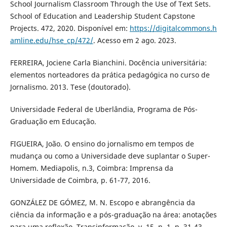
School Journalism Classroom Through the Use of Text Sets.
School of Education and Leadership Student Capstone
Projects. 472, 2020. Disponível em:
https://digitalcommons.h
amline.edu/hse_cp/472/
. Acesso em 2 ago. 2023.
FERREIRA, Jociene Carla Bianchini. Docência universitária:
elementos norteadores da prática pedagógica no curso de
Jornalismo. 2013. Tese (doutorado).
Universidade Federal de Uberlândia, Programa de Pós-
Graduação em Educação.
FIGUEIRA, João. O ensino do jornalismo em tempos de
mudança ou como a Universidade deve suplantar o Super-
Homem. Mediapolis, n.3, Coimbra: Imprensa da
Universidade de Coimbra, p. 61-77, 2016.
GONZÁLEZ DE GÓMEZ, M. N. Escopo e abrangência da
ciência da informação e a pós-graduação na área: anotações
para uma reflexão. Transinformação, v. 15, n. 1, p. 31-43,