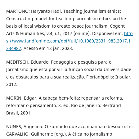
MARTONO; Haryanto Hadi. Teaching journalism ethics:
Constructing model for teaching journalism ethics on the
basis of local wisdom to create peace journalism. Cogent
Arts & Humanities, v.4, i.1, 2017 (online). Disponível em:
http
s://www.tandfonline.com/doi/full/10.1080/23311983.2017.1
334982
. Acesso em 13 jan. 2023.
MEDITSCH, Eduardo. Pedagogia e pesquisa para o
Jornalismo que está por vir: a função social da Universidade
e os obstáculos para a sua realização. Florianópolis: Insular,
2012.
MORIN, Edgar. A cabeça bem-feita: repensar a reforma,
reformar o pensamento. 3. ed. Rio de Janeiro: Bertrand
Brasil, 2001.
NUNES, Angelina. O zumbido que acompanha o besouro. In:
CARVALHO, Guilherme (org.). A ética no jornalismo