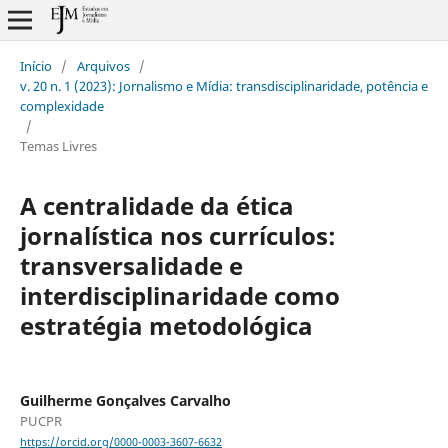
Início
/
Arquivos
/
v. 20 n. 1 (2023): Jornalismo e Mídia: transdisciplinaridade, potência e
complexidade
/
Temas Livres
A centralidade da ética
jornalística nos currículos:
transversalidade e
interdisciplinaridade como
estratégia metodológica
Guilherme Gonçalves Carvalho
PUCPR
https://orcid.org/0000-0003-3607-6632