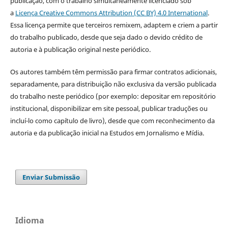
publicação, com o trabalho simultaneamente licenciado sob
a
Licença Creative Commons Attribution (CC BY) 4.0 International
.
Essa licença permite que terceiros remixem, adaptem e criem a partir
do trabalho publicado, desde que seja dado o devido crédito de
autoria e à publicação original neste periódico.
Os autores também têm permissão para firmar contratos adicionais,
separadamente, para distribuição não exclusiva da versão publicada
do trabalho neste periódico (por exemplo: depositar em repositório
institucional, disponibilizar em site pessoal, publicar traduções ou
incluí-lo como capítulo de livro), desde que com reconhecimento da
autoria e da publicação inicial na Estudos em Jornalismo e Mídia.
Enviar Submissão
Idioma