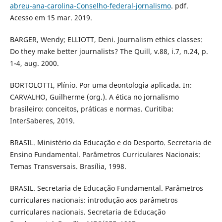
abreu-ana-carolina-Conselho-federal-jornalismo
. pdf.
Acesso em 15 mar. 2019.
BARGER, Wendy; ELLIOTT, Deni. Journalism ethics classes:
Do they make better journalists? The Quill, v.88, i.7, n.24, p.
1-4, aug. 2000.
BORTOLOTTI, Plínio. Por uma deontologia aplicada. In:
CARVALHO, Guilherme (org.). A ética no jornalismo
brasileiro: conceitos, práticas e normas. Curitiba:
InterSaberes, 2019.
BRASIL. Ministério da Educação e do Desporto. Secretaria de
Ensino Fundamental. Parâmetros Curriculares Nacionais:
Temas Transversais. Brasília, 1998.
BRASIL. Secretaria de Educação Fundamental. Parâmetros
curriculares nacionais: introdução aos parâmetros
curriculares nacionais. Secretaria de Educação