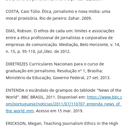
COSTA, Caio Túlio. Ética, jornalismo e nova mídia: uma
moral provisória. Rio de Janeiro: Zahar. 2009.
DIAS, Robson. O ethos de cada um: limites e associações
entre a ética profissional de jornalistas e corporativa de
empresas de comunicação. Mediação, Belo Horizonte, v. 14,
n. 15, p. 95-110, jul./dez. de 2012.
DIRETRIZES Curriculares Nacionais para o curso de
graduação em Jornalismo. Resolução nº 1, Brasília:
Ministério da Educação, Governo Federal, 27 set. 2013.
ENTENDA o escândalo de grampos do tabloide “News of the
World”. BBC BRASIL, 2011. Disponível em:
https://www.bbc.c
om/portuguese/noticias/2011/07/110707_entenda_news_of_
the_world_mm
. Acesso em 15 mar. 2019.
ERICKSON, Megan, Teaching Journalism Ethics in the High