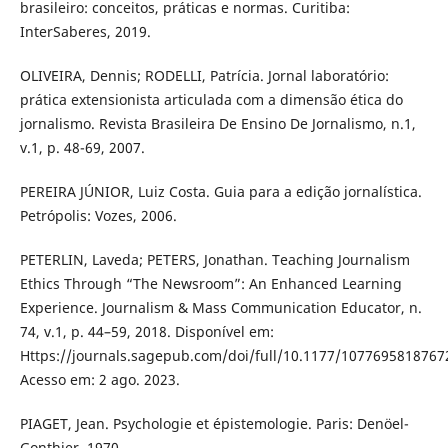
brasileiro: conceitos, práticas e normas. Curitiba:
InterSaberes, 2019.
OLIVEIRA, Dennis; RODELLI, Patrícia. Jornal laboratório:
prática extensionista articulada com a dimensão ética do
jornalismo. Revista Brasileira De Ensino De Jornalismo, n.1,
v.1, p. 48-69, 2007.
PEREIRA JÚNIOR, Luiz Costa. Guia para a edição jornalística.
Petrópolis: Vozes, 2006.
PETERLIN, Laveda; PETERS, Jonathan. Teaching Journalism
Ethics Through “The Newsroom”: An Enhanced Learning
Experience. Journalism & Mass Communication Educator, n.
74, v.1, p. 44–59, 2018. Disponível em:
Https://journals.sagepub.com/doi/full/10.1177/1077695818767
Acesso em: 2 ago. 2023.
PIAGET, Jean. Psychologie et épistemologie. Paris: Denöel-
Gonthier, 1970.