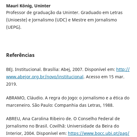
Mauri König,
Uninter
Professor de graduação da Uninter. Graduado em Letras
(Unioeste) e Jornalismo (UDC) e Mestre em Jornalismo
(UEPG).
Referências
BEJ. Institucional. Brasília: Abej, 2007. Disponível em:
http://
www.abejor.org.br/novo/institucional
. Acesso em 15 mar.
2019.
ABRAMO, Cláudio. A regra do Jogo: o jornalismo e a ética do
marceneiro. São Paulo: Companhia das Letras, 1988.
ABREU, Ana Carolina Ribeiro de. O Conselho Federal de
Jornalismo no Brasil. Covilhã: Universidade da Beira do
Interior, 2004. Disponível em:
https://www.bocc.ubi.pt/pag/