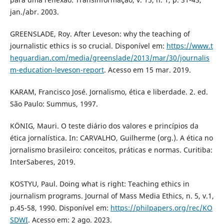
jan./abr. 2003.
GREENSLADE, Roy. After Leveson: why the teaching of
journalistic ethics is so crucial. Disponível em:
https://www.t
heguardian.com/media/greenslade/2013/mar/30/journalis
m-education-leveson-report
. Acesso em 15 mar. 2019.
KARAM, Francisco José. Jornalismo, ética e liberdade. 2. ed.
São Paulo: Summus, 1997.
KÖNIG, Mauri. O teste diário dos valores e princípios da
ética jornalística. In: CARVALHO, Guilherme (org.). A ética no
jornalismo brasileiro: conceitos, práticas e normas. Curitiba:
InterSaberes, 2019.
KOSTYU, Paul. Doing what is right: Teaching ethics in
journalism programs. Journal of Mass Media Ethics, n. 5, v.1,
p.45-58, 1990. Disponível em:
https://philpapers.org/rec/KO
SDWI
. Acesso em: 2 ago. 2023.