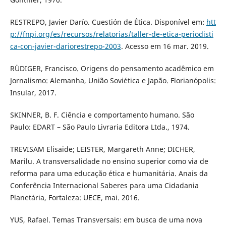
RESTREPO, Javier Darío. Cuestión de Ética. Disponível em:
htt
p://fnpi.org/es/recursos/relatorias/taller-de-etica-periodisti
ca-con-javier-dariorestrepo-2003
. Acesso em 16 mar. 2019.
RÜDIGER, Francisco. Origens do pensamento acadêmico em
Jornalismo: Alemanha, União Soviética e Japão. Florianópolis:
Insular, 2017.
SKINNER, B. F. Ciência e comportamento humano. São
Paulo: EDART – São Paulo Livraria Editora Ltda., 1974.
TREVISAM Elisaide; LEISTER, Margareth Anne; DICHER,
Marilu. A transversalidade no ensino superior como via de
reforma para uma educação ética e humanitária. Anais da
Conferência Internacional Saberes para uma Cidadania
Planetária, Fortaleza: UECE, mai. 2016.
YUS, Rafael. Temas Transversais: em busca de uma nova