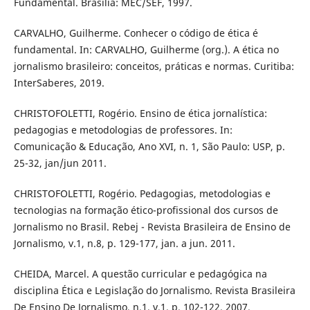
Fundamental. Brasília: MEC/SEF, 1997.
CARVALHO, Guilherme. Conhecer o código de ética é
fundamental. In: CARVALHO, Guilherme (org.). A ética no
jornalismo brasileiro: conceitos, práticas e normas. Curitiba:
InterSaberes, 2019.
CHRISTOFOLETTI, Rogério. Ensino de ética jornalística:
pedagogias e metodologias de professores. In:
Comunicação & Educação, Ano XVI, n. 1, São Paulo: USP, p.
25-32, jan/jun 2011.
CHRISTOFOLETTI, Rogério. Pedagogias, metodologias e
tecnologias na formação ético-profissional dos cursos de
Jornalismo no Brasil. Rebej - Revista Brasileira de Ensino de
Jornalismo, v.1, n.8, p. 129-177, jan. a jun. 2011.
CHEIDA, Marcel. A questão curricular e pedagógica na
disciplina Ética e Legislação do Jornalismo. Revista Brasileira
De Ensino De Jornalismo, n.1, v.1, p. 102-122, 2007.