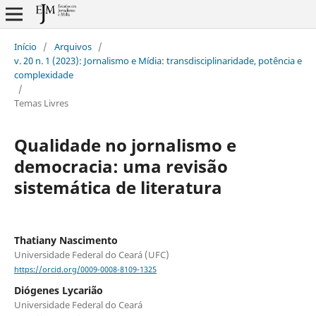
Início
/
Arquivos
/
v. 20 n. 1 (2023): Jornalismo e Mídia: transdisciplinaridade, potência e
complexidade
/
Temas Livres
Qualidade no jornalismo e
democracia: uma revisão
sistemática de literatura
Thatiany Nascimento
Universidade Federal do Ceará (UFC)
https://orcid.org/0009-0008-8109-1325
Diógenes Lycarião
Universidade Federal do Ceará