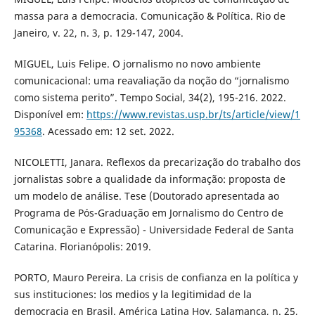
massa para a democracia. Comunicação & Política. Rio de
Janeiro, v. 22, n. 3, p. 129-147, 2004.
MIGUEL, Luis Felipe. O jornalismo no novo ambiente
comunicacional: uma reavaliação da noção do “jornalismo
como sistema perito”. Tempo Social, 34(2), 195-216. 2022.
Disponível em:
https://www.revistas.usp.br/ts/article/view/1
95368
. Acessado em: 12 set. 2022.
NICOLETTI, Janara. Reflexos da precarização do trabalho dos
jornalistas sobre a qualidade da informação: proposta de
um modelo de análise. Tese (Doutorado apresentada ao
Programa de Pós-Graduação em Jornalismo do Centro de
Comunicação e Expressão) - Universidade Federal de Santa
Catarina. Florianópolis: 2019.
PORTO, Mauro Pereira. La crisis de confianza en la política y
sus instituciones: los medios y la legitimidad de la
democracia en Brasil. América Latina Hoy, Salamanca, n. 25,