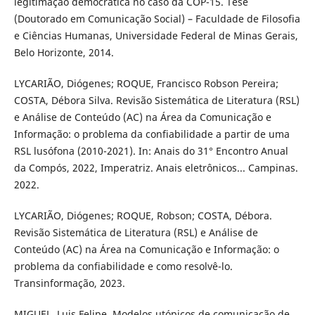
legitimação democrática no caso da COP-15. Tese
(Doutorado em Comunicação Social) – Faculdade de Filosofia
e Ciências Humanas, Universidade Federal de Minas Gerais,
Belo Horizonte, 2014.
LYCARIÃO, Diógenes; ROQUE, Francisco Robson Pereira;
COSTA, Débora Silva. Revisão Sistemática de Literatura (RSL)
e Análise de Conteúdo (AC) na Área da Comunicação e
Informação: o problema da confiabilidade a partir de uma
RSL lusófona (2010-2021). In: Anais do 31° Encontro Anual
da Compós, 2022, Imperatriz. Anais eletrônicos... Campinas.
2022.
LYCARIÃO, Diógenes; ROQUE, Robson; COSTA, Débora.
Revisão Sistemática de Literatura (RSL) e Análise de
Conteúdo (AC) na Área na Comunicação e Informação: o
problema da confiabilidade e como resolvê-lo.
Transinformação, 2023.
MIGUEL, Luis Felipe. Modelos utópicos de comunicação de