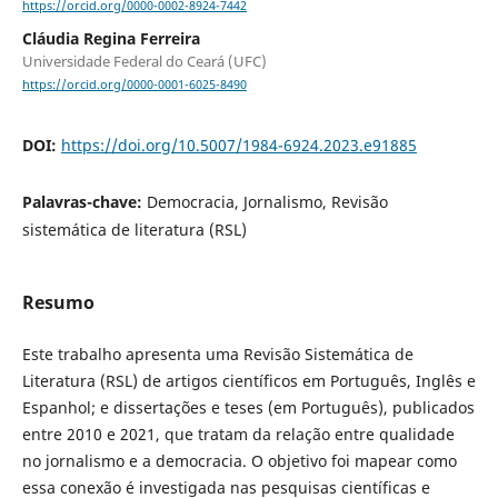
https://orcid.org/0000-0002-8924-7442
Cláudia Regina Ferreira
Universidade Federal do Ceará (UFC)
https://orcid.org/0000-0001-6025-8490
DOI:
https://doi.org/10.5007/1984-6924.2023.e91885
Palavras-chave:
Democracia, Jornalismo, Revisão
sistemática de literatura (RSL)
Resumo
Este trabalho apresenta uma Revisão Sistemática de
Literatura (RSL) de artigos científicos em Português, Inglês e
Espanhol; e dissertações e teses (em Português), publicados
entre 2010 e 2021, que tratam da relação entre qualidade
no jornalismo e a democracia. O objetivo foi mapear como
essa conexão é investigada nas pesquisas científicas e