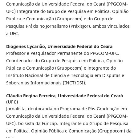
Comunicação da Universidade Federal do Ceará (PPGCOM-
UFC) Integrante do Grupo de Pesquisa em Política, Opinião
Pública e Comunicação (Gruppocom) e do Grupo de
Pesquisa Práxis no Jornalismo (PráxisJor), ambos vinculados
à UFC.
Diógenes Lycarião,
Universidade Federal do Ceará
Professor e Pesquisador Permanente do PPGCOM-UFC.
Coordenador do Grupo de Pesquisa em Política, Opinião
Pública e Comunicação (Gruppocom) e integrante do
Instituto Nacional de Ciência e Tecnologia em Disputas e
Soberanias Informacionais (INCT/DSI).
Cláudia Regina Ferreira,
Universidade Federal do Ceará
(UFC)
Jornalista, doutoranda no Programa de Pós-Graduação em
Comunicação da Universidade Federal do Ceará (PPGCOM-
UFC), bolsista da Funcap. Integrante do Grupo de Pesquisa
em Política, Opinião Pública e Comunicação (Gruppocom) da