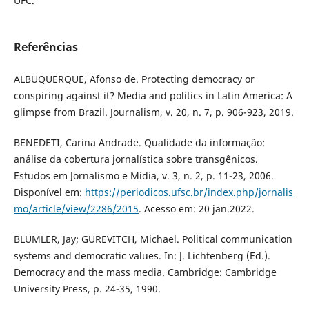
UFC.
Referências
ALBUQUERQUE, Afonso de. Protecting democracy or
conspiring against it? Media and politics in Latin America: A
glimpse from Brazil. Journalism, v. 20, n. 7, p. 906-923, 2019.
BENEDETI, Carina Andrade. Qualidade da informação:
análise da cobertura jornalística sobre transgênicos.
Estudos em Jornalismo e Mídia, v. 3, n. 2, p. 11-23, 2006.
Disponível em:
https://periodicos.ufsc.br/index.php/jornalis
mo/article/view/2286/2015
. Acesso em: 20 jan.2022.
BLUMLER, Jay; GUREVITCH, Michael. Political communication
systems and democratic values. In: J. Lichtenberg (Ed.).
Democracy and the mass media. Cambridge: Cambridge
University Press, p. 24-35, 1990.