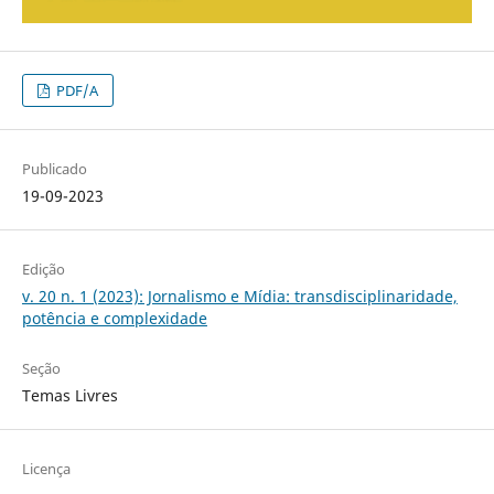
PDF/A
Publicado
19-09-2023
Edição
v. 20 n. 1 (2023): Jornalismo e Mídia: transdisciplinaridade,
potência e complexidade
Seção
Temas Livres
Licença