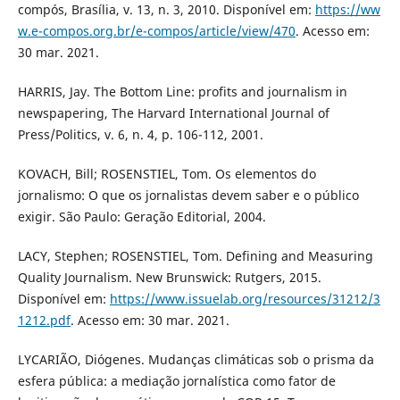
compós, Brasília, v. 13, n. 3, 2010. Disponível em:
https://ww
w.e-compos.org.br/e-compos/article/view/470
. Acesso em:
30 mar. 2021.
HARRIS, Jay. The Bottom Line: profits and journalism in
newspapering, The Harvard International Journal of
Press/Politics, v. 6, n. 4, p. 106-112, 2001.
KOVACH, Bill; ROSENSTIEL, Tom. Os elementos do
jornalismo: O que os jornalistas devem saber e o público
exigir. São Paulo: Geração Editorial, 2004.
LACY, Stephen; ROSENSTIEL, Tom. Defining and Measuring
Quality Journalism. New Brunswick: Rutgers, 2015.
Disponível em:
https://www.issuelab.org/resources/31212/3
1212.pdf
. Acesso em: 30 mar. 2021.
LYCARIÃO, Diógenes. Mudanças climáticas sob o prisma da
esfera pública: a mediação jornalística como fator de