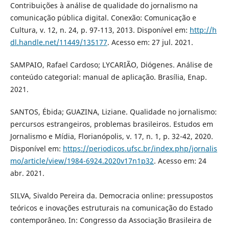
Contribuições à análise de qualidade do jornalismo na
comunicação pública digital. Conexão: Comunicação e
Cultura, v. 12, n. 24, p. 97-113, 2013. Disponível em:
http://h
dl.handle.net/11449/135177
. Acesso em: 27 jul. 2021.
SAMPAIO, Rafael Cardoso; LYCARIÃO, Diógenes. Análise de
conteúdo categorial: manual de aplicação. Brasília, Enap.
2021.
SANTOS, Ébida; GUAZINA, Liziane. Qualidade no jornalismo:
percursos estrangeiros, problemas brasileiros. Estudos em
Jornalismo e Mídia, Florianópolis, v. 17, n. 1, p. 32-42, 2020.
Disponível em:
https://periodicos.ufsc.br/index.php/jornalis
mo/article/view/1984-6924.2020v17n1p32
. Acesso em: 24
abr. 2021.
SILVA, Sivaldo Pereira da. Democracia online: pressupostos
teóricos e inovações estruturais na comunicação do Estado
contemporâneo. In: Congresso da Associação Brasileira de