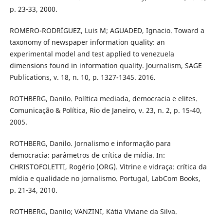
p. 23-33, 2000.
ROMERO-RODRÍGUEZ, Luis M; AGUADED, Ignacio. Toward a
taxonomy of newspaper information quality: an
experimental model and test applied to venezuela
dimensions found in information quality. Journalism, SAGE
Publications, v. 18, n. 10, p. 1327-1345. 2016.
ROTHBERG, Danilo. Política mediada, democracia e elites.
Comunicação & Política, Rio de Janeiro, v. 23, n. 2, p. 15-40,
2005.
ROTHBERG, Danilo. Jornalismo e informação para
democracia: parâmetros de crítica de mídia. In:
CHRISTOFOLETTI, Rogério (ORG). Vitrine e vidraça: crítica da
mídia e qualidade no jornalismo. Portugal, LabCom Books,
p. 21-34, 2010.
ROTHBERG, Danilo; VANZINI, Kátia Viviane da Silva.