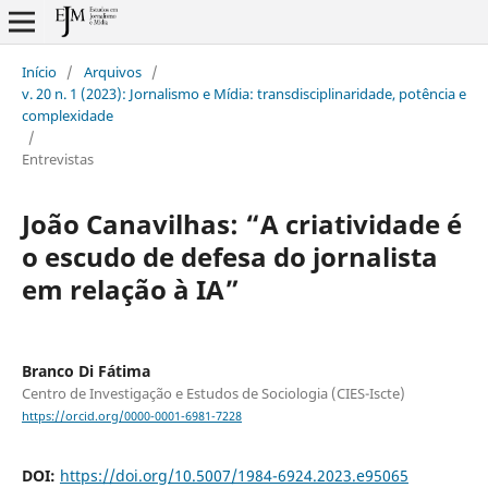
Início
/
Arquivos
/
v. 20 n. 1 (2023): Jornalismo e Mídia: transdisciplinaridade, potência e
complexidade
/
Entrevistas
João Canavilhas: “A criatividade é
o escudo de defesa do jornalista
em relação à IA”
Branco Di Fátima
Centro de Investigação e Estudos de Sociologia (CIES-Iscte)
https://orcid.org/0000-0001-6981-7228
DOI:
https://doi.org/10.5007/1984-6924.2023.e95065