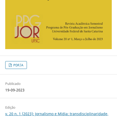
PDF/A
Publicado
19-09-2023
Edição
v. 20 n. 1 (2023): Jornalismo e Mídia: transdisciplinaridade,