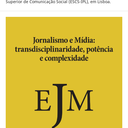
Superior de Comunicação Social (ESCS-IPL), em Lisboa.