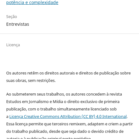
potência e complexidade
Seção
Entrevistas
Licença
Os autores retêm os direitos autorais e direitos de publicação sobre
suas obras, sem restrições.
Ao submeterem seus trabalhos, os autores concedem à revista
Estudos em Jornalismo e Mídia o direito exclusivo de primeira
publicação, com o trabalho simultaneamente licenciado sob
a
Licença Creative Commons Attribution (CC BY) 4.0 International
.
Essa licença permite que terceiros remixem, adaptem e criem a partir
do trabalho publicado, desde que seja dado o devido crédito de
autoria e à publicação original neste periódico.