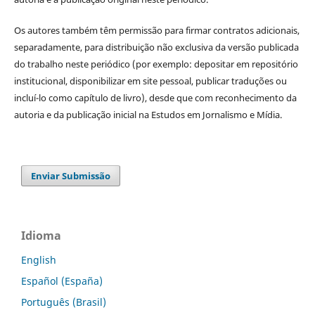
Os autores também têm permissão para firmar contratos adicionais,
separadamente, para distribuição não exclusiva da versão publicada
do trabalho neste periódico (por exemplo: depositar em repositório
institucional, disponibilizar em site pessoal, publicar traduções ou
incluí-lo como capítulo de livro), desde que com reconhecimento da
autoria e da publicação inicial na Estudos em Jornalismo e Mídia.
Enviar Submissão
Idioma
English
Español (España)
Português (Brasil)