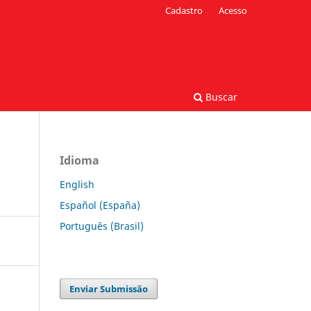
Cadastro
Acesso
Buscar
Idioma
English
Español (España)
Português (Brasil)
Enviar Submissão