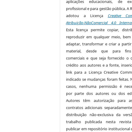
aplicações educacionais, de exe
profissional e para gestão pública. A 
adotou a Licença
Creative Co
Atribuição-NãoComercial 4.0 Interna
Esta licença permite copiar, distri
reproduzir em qualquer meio, be
adaptar, transformar e criar a partir
material, desde que para fin
comerciais e que seja fornecido o 
crédito aos autores e a fonte, inser
link para a Licença Creative Com
indicado se mudanças foram feitas. 
casos, nenhuma permissão é nece
por parte dos autores ou dos edi
Autores têm autorização para as
contratos adicionais separadamente
distribuição não-exclusiva da ver
trabalho publicada nesta revista
publicar em repositório institucional