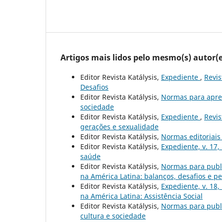
Artigos mais lidos pelo mesmo(s) autor(e
Editor Revista Katálysis,
Expediente
,
Revis
Desafios
Editor Revista Katálysis,
Normas para apre
sociedade
Editor Revista Katálysis,
Expediente
,
Revis
gerações e sexualidade
Editor Revista Katálysis,
Normas editoriai
Editor Revista Katálysis,
Expediente, v. 17,
saúde
Editor Revista Katálysis,
Normas para publ
na América Latina: balanços, desafios e pe
Editor Revista Katálysis,
Expediente, v. 18,
na América Latina: Assistência Social
Editor Revista Katálysis,
Normas para publ
cultura e sociedade