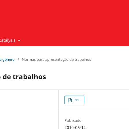
Katálysis
 e gênero
/
Normas para apresentação de trabalhos
 de trabalhos
PDF
Publicado
2010-06-14