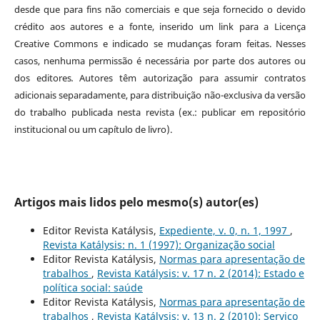
desde que para fins não comerciais e que seja fornecido o devido
crédito aos autores e a fonte, inserido um link para a Licença
Creative Commons e indicado se mudanças foram feitas. Nesses
casos, nenhuma permissão é necessária por parte dos autores ou
dos editores
.
Autores têm autorização para assumir contratos
adicionais separadamente, para distribuição não-exclusiva da versão
do trabalho publicada nesta revista (ex.: publicar em repositório
institucional ou um capítulo de livro).
Artigos mais lidos pelo mesmo(s) autor(es)
Editor Revista Katálysis,
Expediente, v. 0, n. 1, 1997
,
Revista Katálysis: n. 1 (1997): Organização social
Editor Revista Katálysis,
Normas para apresentação de
trabalhos
,
Revista Katálysis: v. 17 n. 2 (2014): Estado e
política social: saúde
Editor Revista Katálysis,
Normas para apresentação de
trabalhos
,
Revista Katálysis: v. 13 n. 2 (2010): Serviço