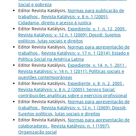
Social e pobreza
Editor Revista Katálysis,
Normas para publicação de
trabalhos
,
Revista Katálysis: v. 8 n. 1 (2005):
Cidadania, direito e acesso à justiça
Editor Revista Katálysis,
Expediente, v. 1, n. 12, 2009
,
Revista Katálysis: v. 12 n. 1 (2009): Dossiê: Sujeitos
políticos, lutas sociais e direitos
Editor Revista Katálysis,
Normas para apresentação de
trabalhos
,
Revista Katálysis: v. 17 n. 1 (2014): Estado e
Política Social na América Latina
Editor Revista Katálysis,
Expediente, v. 14, n. 1, 2011
,
Revista Katálysis: v. 14 n. 1 (2011): Políticas sociais e
questões contemporâneas
Editor Revista Katálysis,
Expediente, v. 8, n. 2, 2005
,
Revista Katálysis: v. 8 n. 2 (2005): Serviço Social:
contribuições analíticas sobre o exercício profissional
Editor Revista Katálysis,
Normas para apresentação de
trabalhos
,
Revista Katálysis: v. 12 n. 1 (2009): Dossiê:
Sujeitos políticos, lutas sociais e direitos
Editor Revista Katálysis,
Normas para apresentação de
colaboradores
,
Revista Katálysis: n. 1 (1997):
Organização social