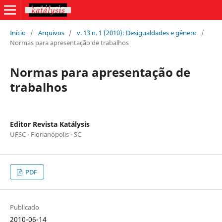
Início
/
Arquivos
/
v. 13 n. 1 (2010): Desigualdades e gênero
/
Normas para apresentação de trabalhos
Normas para apresentação de
trabalhos
Editor Revista Katálysis
UFSC - Florianópolis - SC
PDF
Publicado
2010-06-14