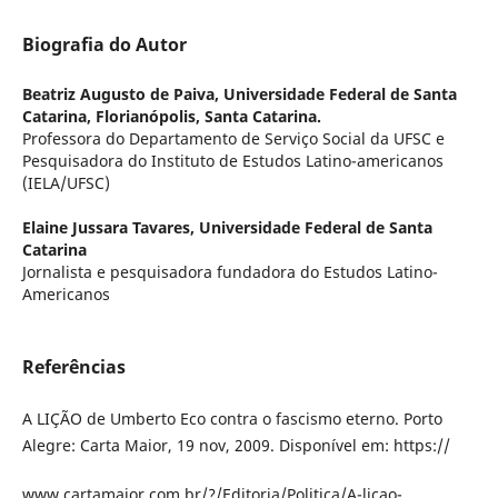
Biografia do Autor
Beatriz Augusto de Paiva,
Universidade Federal de Santa
Catarina, Florianópolis, Santa Catarina.
Professora do Departamento de Serviço Social da UFSC e
Pesquisadora do Instituto de Estudos Latino-americanos
(IELA/UFSC)
Elaine Jussara Tavares,
Universidade Federal de Santa
Catarina
Jornalista e pesquisadora fundadora do Estudos Latino-
Americanos
Referências
A LIÇÃO de Umberto Eco contra o fascismo eterno. Porto
Alegre: Carta Maior, 19 nov, 2009. Disponível em: https://
www.cartamaior.com.br/?/Editoria/Politica/A-licao-