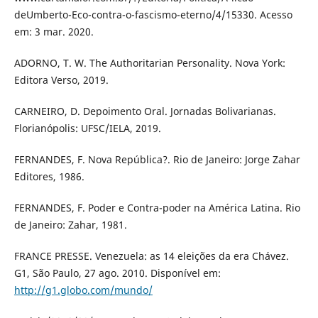
deUmberto-Eco-contra-o-fascismo-eterno/4/15330. Acesso
em: 3 mar. 2020.
ADORNO, T. W. The Authoritarian Personality. Nova York:
Editora Verso, 2019.
CARNEIRO, D. Depoimento Oral. Jornadas Bolivarianas.
Florianópolis: UFSC/IELA, 2019.
FERNANDES, F. Nova República?. Rio de Janeiro: Jorge Zahar
Editores, 1986.
FERNANDES, F. Poder e Contra-poder na América Latina. Rio
de Janeiro: Zahar, 1981.
FRANCE PRESSE. Venezuela: as 14 eleições da era Chávez.
G1, São Paulo, 27 ago. 2010. Disponível em:
http://g1.globo.com/mundo/