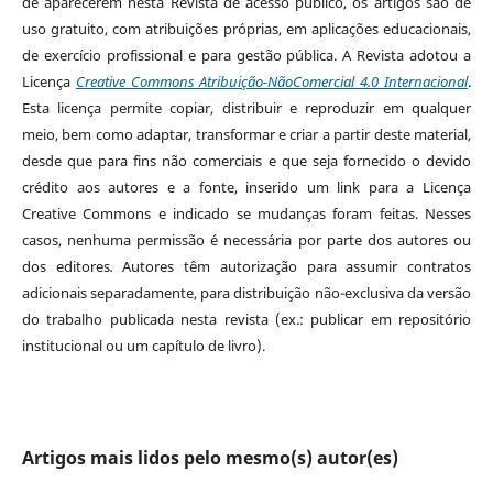
de aparecerem nesta Revista de acesso público, os artigos são de
uso gratuito, com atribuições próprias, em aplicações educacionais,
de exercício profissional e para gestão pública. A Revista adotou a
Licença
Creative Commons Atribuição-NãoComercial 4.0 Internacional
.
Esta licença permite copiar, distribuir e reproduzir em qualquer
meio, bem como adaptar, transformar e criar a partir deste material,
desde que para fins não comerciais e que seja fornecido o devido
crédito aos autores e a fonte, inserido um link para a Licença
Creative Commons e indicado se mudanças foram feitas. Nesses
casos, nenhuma permissão é necessária por parte dos autores ou
dos editores
.
Autores têm autorização para assumir contratos
adicionais separadamente, para distribuição não-exclusiva da versão
do trabalho publicada nesta revista (ex.: publicar em repositório
institucional ou um capítulo de livro).
Artigos mais lidos pelo mesmo(s) autor(es)