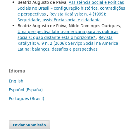
Beatriz Augusto de Paiva,
Assistência Social e Políticas
Sociais no Brasil – configuração histórica, contradições
e perspectivas
,
Revista Katálysis: n. 4 (1999):
Seguridade, assistência social e cidadania
Beatriz Augusto de Paiva, Nildo Domingos Ouriques,
Uma perspectiva latino-americana para as políticas
sociais: quão distante está o horizonte?
,
Revista
Katálysis: v. 9 n. 2 (2006): Serviço Social na América
Latina: balanços, desafios e perspectivas
Idioma
English
Español (España)
Português (Brasil)
Enviar Submissão