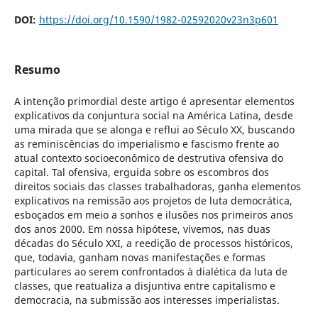
DOI:
https://doi.org/10.1590/1982-02592020v23n3p601
Resumo
A intenção primordial deste artigo é apresentar elementos
explicativos da conjuntura social na América Latina, desde
uma mirada que se alonga e reflui ao Século XX, buscando
as reminiscências do imperialismo e fascismo frente ao
atual contexto socioeconômico de destrutiva ofensiva do
capital. Tal ofensiva, erguida sobre os escombros dos
direitos sociais das classes trabalhadoras, ganha elementos
explicativos na remissão aos projetos de luta democrática,
esboçados em meio a sonhos e ilusões nos primeiros anos
dos anos 2000. Em nossa hipótese, vivemos, nas duas
décadas do Século XXI, a reedição de processos históricos,
que, todavia, ganham novas manifestações e formas
particulares ao serem confrontados à dialética da luta de
classes, que reatualiza a disjuntiva entre capitalismo e
democracia, na submissão aos interesses imperialistas.