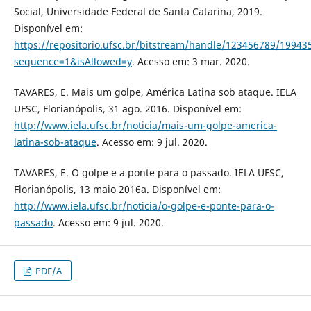
Social, Universidade Federal de Santa Catarina, 2019.
Disponível em:
https://repositorio.ufsc.br/bitstream/handle/123456789/199
sequence=1&isAllowed=y
. Acesso em: 3 mar. 2020.
TAVARES, E. Mais um golpe, América Latina sob ataque. IELA
UFSC, Florianópolis, 31 ago. 2016. Disponível em:
http://www.iela.ufsc.br/noticia/mais-um-golpe-america-
latina-sob-ataque
. Acesso em: 9 jul. 2020.
TAVARES, E. O golpe e a ponte para o passado. IELA UFSC,
Florianópolis, 13 maio 2016a. Disponível em:
http://www.iela.ufsc.br/noticia/o-golpe-e-ponte-para-o-
passado
. Acesso em: 9 jul. 2020.
PDF/A