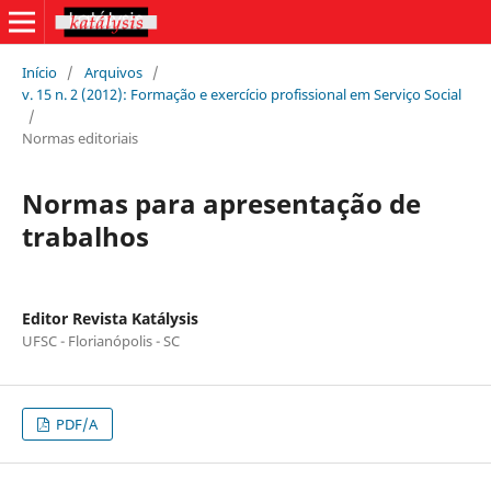
Início
/
Arquivos
/
v. 15 n. 2 (2012): Formação e exercício profissional em Serviço Social
/
Normas editoriais
Normas para apresentação de
trabalhos
Editor Revista Katálysis
UFSC - Florianópolis - SC
PDF/A