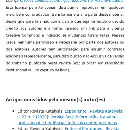
Licença
Creative Commons Atribuição-NãoComercial 4.0 Internacional
.
Esta licença permite copiar, distribuir e reproduzir em qualquer
meio, bem como adaptar, transformar e criar a partir deste material,
desde que para fins não comerciais e que seja fornecido o devido
crédito aos autores e a fonte, inserido um link para a Licença
Creative Commons e indicado se mudanças foram feitas. Nesses
casos, nenhuma permissão é necessária por parte dos autores ou
dos editores
.
Autores têm autorização para assumir contratos
adicionais separadamente, para distribuição não-exclusiva da versão
do trabalho publicada nesta revista (ex.: publicar em repositório
institucional ou um capítulo de livro).
Artigos mais lidos pelo mesmo(s) autor(es)
Editor Revista Katálysis,
Expediente
,
Revista Katálysis:
v. 23 n. 1 (2020): Serviço Social: formação, trabalho
profissional e tendências teóricas contemporâneas
Editor Revista Katálysis,
Editorial Português
,
Revista