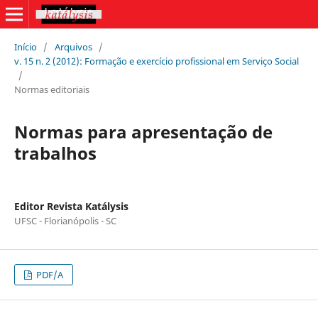
Início
/
Arquivos
/
v. 15 n. 2 (2012): Formação e exercício profissional em Serviço Social
/
Normas editoriais
Normas para apresentação de
trabalhos
Editor Revista Katálysis
UFSC - Florianópolis - SC
PDF/A