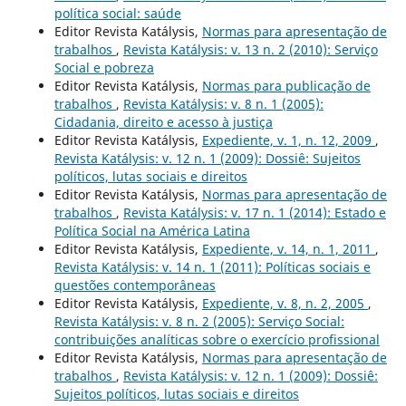
política social: saúde
Editor Revista Katálysis,
Normas para apresentação de
trabalhos
,
Revista Katálysis: v. 13 n. 2 (2010): Serviço
Social e pobreza
Editor Revista Katálysis,
Normas para publicação de
trabalhos
,
Revista Katálysis: v. 8 n. 1 (2005):
Cidadania, direito e acesso à justiça
Editor Revista Katálysis,
Expediente, v. 1, n. 12, 2009
,
Revista Katálysis: v. 12 n. 1 (2009): Dossiê: Sujeitos
políticos, lutas sociais e direitos
Editor Revista Katálysis,
Normas para apresentação de
trabalhos
,
Revista Katálysis: v. 17 n. 1 (2014): Estado e
Política Social na América Latina
Editor Revista Katálysis,
Expediente, v. 14, n. 1, 2011
,
Revista Katálysis: v. 14 n. 1 (2011): Políticas sociais e
questões contemporâneas
Editor Revista Katálysis,
Expediente, v. 8, n. 2, 2005
,
Revista Katálysis: v. 8 n. 2 (2005): Serviço Social:
contribuições analíticas sobre o exercício profissional
Editor Revista Katálysis,
Normas para apresentação de
trabalhos
,
Revista Katálysis: v. 12 n. 1 (2009): Dossiê:
Sujeitos políticos, lutas sociais e direitos