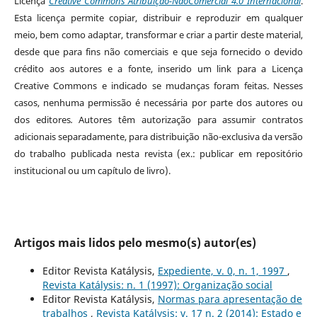
Licença
Creative Commons Atribuição-NãoComercial 4.0 Internacional
.
Esta licença permite copiar, distribuir e reproduzir em qualquer
meio, bem como adaptar, transformar e criar a partir deste material,
desde que para fins não comerciais e que seja fornecido o devido
crédito aos autores e a fonte, inserido um link para a Licença
Creative Commons e indicado se mudanças foram feitas. Nesses
casos, nenhuma permissão é necessária por parte dos autores ou
dos editores
.
Autores têm autorização para assumir contratos
adicionais separadamente, para distribuição não-exclusiva da versão
do trabalho publicada nesta revista (ex.: publicar em repositório
institucional ou um capítulo de livro).
Artigos mais lidos pelo mesmo(s) autor(es)
Editor Revista Katálysis,
Expediente, v. 0, n. 1, 1997
,
Revista Katálysis: n. 1 (1997): Organização social
Editor Revista Katálysis,
Normas para apresentação de
trabalhos
,
Revista Katálysis: v. 17 n. 2 (2014): Estado e