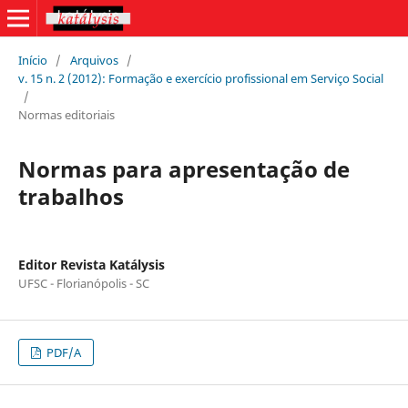
Início
/
Arquivos
/
v. 15 n. 2 (2012): Formação e exercício profissional em Serviço Social
/
Normas editoriais
Normas para apresentação de
trabalhos
Editor Revista Katálysis
UFSC - Florianópolis - SC
PDF/A