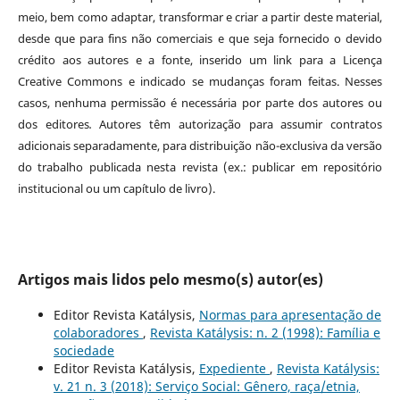
meio, bem como adaptar, transformar e criar a partir deste material,
desde que para fins não comerciais e que seja fornecido o devido
crédito aos autores e a fonte, inserido um link para a Licença
Creative Commons e indicado se mudanças foram feitas. Nesses
casos, nenhuma permissão é necessária por parte dos autores ou
dos editores
.
Autores têm autorização para assumir contratos
adicionais separadamente, para distribuição não-exclusiva da versão
do trabalho publicada nesta revista (ex.: publicar em repositório
institucional ou um capítulo de livro).
Artigos mais lidos pelo mesmo(s) autor(es)
Editor Revista Katálysis,
Normas para apresentação de
colaboradores
,
Revista Katálysis: n. 2 (1998): Família e
sociedade
Editor Revista Katálysis,
Expediente
,
Revista Katálysis:
v. 21 n. 3 (2018): Serviço Social: Gênero, raça/etnia,