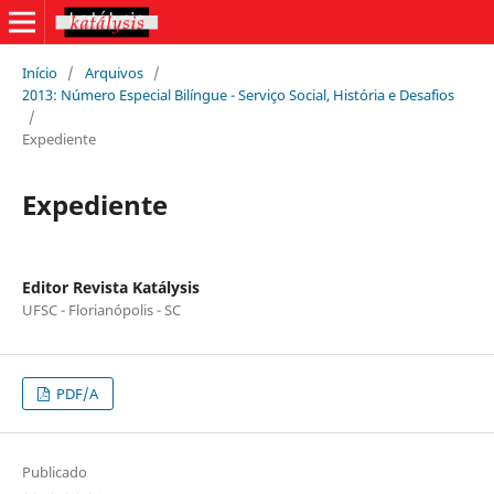
Início
/
Arquivos
/
2013: Número Especial Bilíngue - Serviço Social, História e Desafios
/
Expediente
Expediente
Editor Revista Katálysis
UFSC - Florianópolis - SC
PDF/A
Publicado