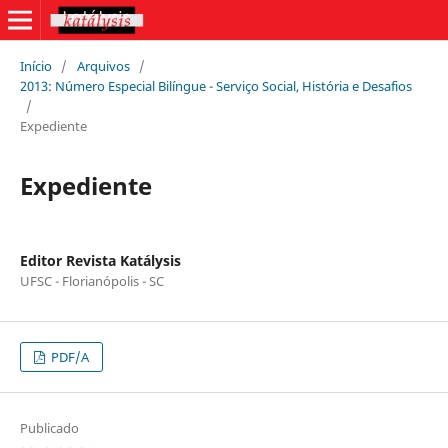
Início
/
Arquivos
/
2013: Número Especial Bilíngue - Serviço Social, História e Desafios
/
Expediente
Expediente
Editor Revista Katálysis
UFSC - Florianópolis - SC
PDF/A
Publicado