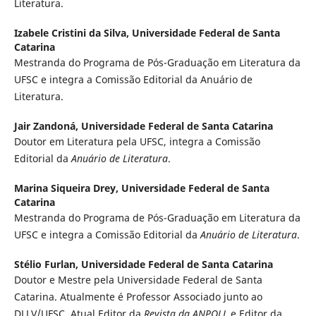
Literatura.
Izabele Cristini da Silva,
Universidade Federal de Santa
Catarina
Mestranda do Programa de Pós-Graduação em Literatura da
UFSC e integra a Comissão Editorial da Anuário de
Literatura.
Jair Zandoná,
Universidade Federal de Santa Catarina
Doutor em Literatura pela UFSC, integra a Comissão
Editorial da
Anuário de Literatura
.
Marina Siqueira Drey,
Universidade Federal de Santa
Catarina
Mestranda do Programa de Pós-Graduação em Literatura da
UFSC e integra a Comissão Editorial da
Anuário de Literatura
.
Stélio Furlan,
Universidade Federal de Santa Catarina
Doutor e Mestre pela Universidade Federal de Santa
Catarina. Atualmente é Professor Associado junto ao
DLLV/UFSC. Atual Editor da
Revista da ANPOLL
e Editor da