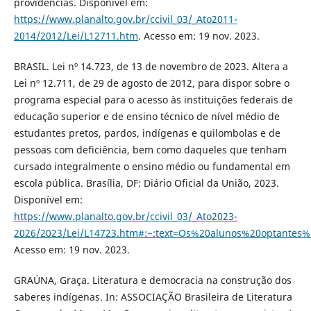
providências. Disponível em:
https://www.planalto.gov.br/ccivil_03/_Ato2011-
2014/2012/Lei/L12711.htm
. Acesso em: 19 nov. 2023.
BRASIL. Lei nº 14.723, de 13 de novembro de 2023. Altera a
Lei nº 12.711, de 29 de agosto de 2012, para dispor sobre o
programa especial para o acesso às instituições federais de
educação superior e de ensino técnico de nível médio de
estudantes pretos, pardos, indígenas e quilombolas e de
pessoas com deficiência, bem como daqueles que tenham
cursado integralmente o ensino médio ou fundamental em
escola pública. Brasília, DF: Diário Oficial da União, 2023.
Disponível em:
https://www.planalto.gov.br/ccivil_03/_Ato2023-
2026/2023/Lei/L14723.htm#:~:text=Os%20alunos%20optante
Acesso em: 19 nov. 2023.
GRAÚNA, Graça. Literatura e democracia na construção dos
saberes indígenas. In: ASSOCIAÇÃO Brasileira de Literatura