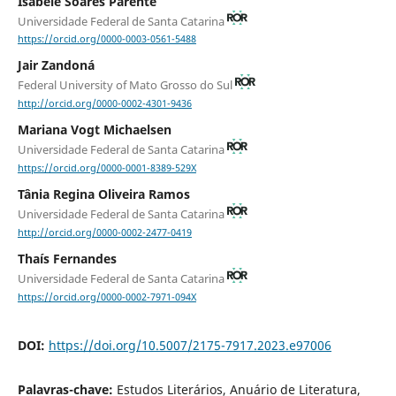
Isabele Soares Parente
Universidade Federal de Santa Catarina
https://orcid.org/0000-0003-0561-5488
Jair Zandoná
Federal University of Mato Grosso do Sul
http://orcid.org/0000-0002-4301-9436
Mariana Vogt Michaelsen
Universidade Federal de Santa Catarina
https://orcid.org/0000-0001-8389-529X
Tânia Regina Oliveira Ramos
Universidade Federal de Santa Catarina
http://orcid.org/0000-0002-2477-0419
Thaís Fernandes
Universidade Federal de Santa Catarina
https://orcid.org/0000-0002-7971-094X
DOI:
https://doi.org/10.5007/2175-7917.2023.e97006
Palavras-chave:
Estudos Literários, Anuário de Literatura,