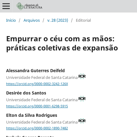
Início
/
Arquivos
/
v. 28 (2023)
/
Editorial
Empurrar o céu com as mãos:
práticas coletivas de expansão
Alessandra Guterres Deifeld
Universidade Federal de Santa Catarina
https://orcid.org/0000-0002-3242-126X
Desirée dos Santos
Universidade Federal de Santa Catarina
https://orcid.org/0000-0001-6298-5915
Elton da Silva Rodrigues
Universidade Federal de Santa Catarina
https://orcid.org/0000-0002-1890-7482