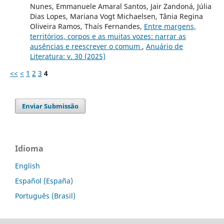
Nunes, Emmanuele Amaral Santos, Jair Zandoná, Júlia
Dias Lopes, Mariana Vogt Michaelsen, Tânia Regina
Oliveira Ramos, Thaís Fernandes,
Entre margens,
territórios, corpos e as muitas vozes: narrar as
ausências e reescrever o comum
,
Anuário de
Literatura: v. 30 (2025)
<<
<
1
2
3
4
Enviar Submissão
Idioma
English
Español (España)
Português (Brasil)