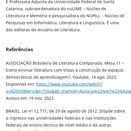
É Professora Adjunta da Universidade Federal de Santa
Catarina, subcoordenadora do nuLIME – Núcleo de
Literatura e Memória e pesquisadora do NUPILL – Núcleo de
Pesquisas em Informática, Literatura e Linguística. É uma
das editoras da Anuário de Literatura.
Referências
ASSOCIAÇÃO Brasileira de Literatura Comparada. Mesa 11 –
Como ensinar literatura com vistas à construção de espaços
democráticos de aprendizagem?. Youtube, 14 ago. 2023.
Disponível em:
https://www.youtube.com/watch?
v=A20XntBwrjU&t=735s&ab_channel=Associa%C3%A7%C3%A3oBr
Acesso em: 19 nov. 2023.
BRASIL. Lei nº 12.711, de 29 de agosto de 2012. Dispõe sobre
o ingresso nas universidades federais e nas instituições
federais de ensino técnico de nível médio e dá outras