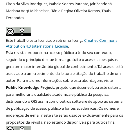
Elton da Silva Rodrigues, Isabele Soares Parente, Jair Zandoná,
Mariana Vogt Michaelsen, Tânia Regina Oliveira Ramos, Thaís
Fernandes
Este trabalho está licenciado sob uma licença
Creative Commons
Attribution 4.0 International License
.
Esta revista proporciona acesso público a todo seu conteúdo,
seguindo o princípio de que tornar gratuito o acesso a pesquisas
gera um maior intercâmbio global de conhecimento. Tal acesso está
associado a um crescimento da leitura e citação do trabalho de um
autor. Para maiores informações sobre esta abordagem, visite
Public Knowledge Project
, projeto que desenvolveu este sistema
para melhorar a qualidade acadêmica e pública da pesquisa,
distribuindo o OJS assim como outros software de apoio ao sistema
de publicação de acesso público a fontes acadêmicas. Os nomes e
endereços de e-mail neste site serão usados exclusivamente para os
propósitos da revista, não estando disponíveis para outros fins.