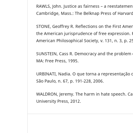
RAWLS, John. Justice as fairness – a reestatement
Cambridge, Mass.: The Belknap Press of Harvard 
STONE, Geoffrey R. Reflections on the First Ame
the American jurisprudence of free expression. 
American Philosophical Society, v. 131, n. 3, p. 2
SUNSTEIN, Cass R. Democracy and the problem of
MA: Free Press, 1995.
URBINATI, Nadia. O que torna a representação 
São Paulo, n. 67, p. 191-228, 2006.
WALDRON, Jeremy. The harm in hate speech. C
University Press, 2012.