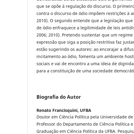
que se opõe à regulação do discurso. O primeiro
contra o discurso de ódio impõem restrições à a
2010). O segundo entende que a legislação que 
de ódio enfraquece a legitimidade de leis antidi
2006; 2010). Pretendo sustentar que um regime
expressão que siga a posição restritiva faz jus
estão sugerindo os autores: ao encorajar a difu
incitamento ao ódio, fomenta um ambiente host
sociais e vai de encontro a uma ideia de digni
para a constituição de uma sociedade democráti
Biografia do Autor
Renato Francisquini,
UFBA
Doutor em Ciência Política pela Universidade de
Professor do Departamento de Ciência Política 
Graduação em Ciência Política da UFBA. Pesquis