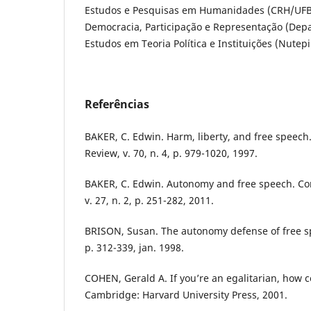
Estudos e Pesquisas em Humanidades (CRH/UFB
Democracia, Participação e Representação (Depa
Estudos em Teoria Política e Instituições (Nutepi
Referências
BAKER, C. Edwin. Harm, liberty, and free speech
Review, v. 70, n. 4, p. 979-1020, 1997.
BAKER, C. Edwin. Autonomy and free speech. Co
v. 27, n. 2, p. 251-282, 2011.
BRISON, Susan. The autonomy defense of free spe
p. 312-339, jan. 1998.
COHEN, Gerald A. If you’re an egalitarian, how c
Cambridge: Harvard University Press, 2001.