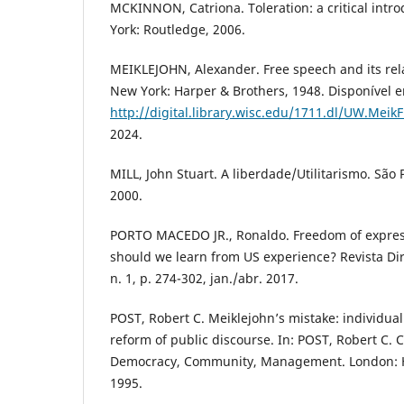
MCKINNON, Catriona. Toleration: a critical intr
York: Routledge, 2006.
MEIKLEJOHN, Alexander. Free speech and its rel
New York: Harper & Brothers, 1948. Disponível 
http://digital.library.wisc.edu/1711.dl/UW.Meik
2024.
MILL, John Stuart. A liberdade/Utilitarismo. São 
2000.
PORTO MACEDO JR., Ronaldo. Freedom of expres
should we learn from US experience? Revista Dire
n. 1, p. 274-302, jan./abr. 2017.
POST, Robert C. Meiklejohn’s mistake: individu
reform of public discourse. In: POST, Robert C. 
Democracy, Community, Management. London: Ha
1995.