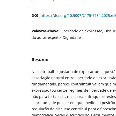
DOI:
https://doi.org/10.5007/2175-7984.2025.e
Palavras-chave:
Liberdade de expressão, Discurs
do autorrespeito, Dignidade
Resumo
Neste trabalho gostaria de explorar uma questã
associação natural entre liberdade de expressão
fundamentais, parece contraintuitiva: em que m
expressão (ou certos regimes de liberdade de e
não para fortalecer, mas para enfraquecer estes
sobretudo, de pensar em que medida a posição m
regulação do discurso contribui para o floresc
democrática. Serão discutidos dois argumentos e