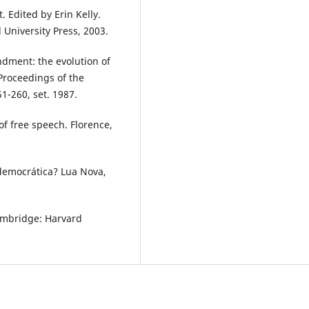
. Edited by Erin Kelly.
University Press, 2003.
ndment: the evolution of
Proceedings of the
51-260, set. 1987.
 free speech. Florence,
democrática? Lua Nova,
ambridge: Harvard